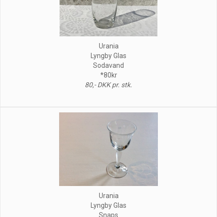
Urania
Lyngby Glas
Sodavand
*80kr
80,- DKK pr. stk.
Urania
Lyngby Glas
Snaps