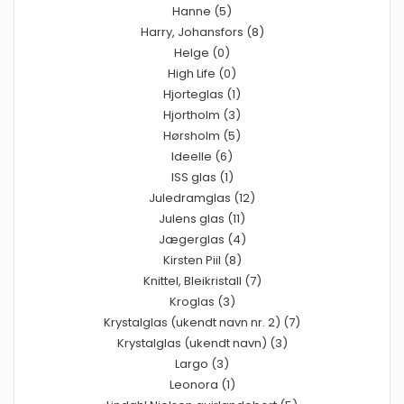
Hanne (5)
Harry, Johansfors (8)
Helge (0)
High Life (0)
Hjorteglas (1)
Hjortholm (3)
Hørsholm (5)
Ideelle (6)
ISS glas (1)
Juledramglas (12)
Julens glas (11)
Jægerglas (4)
Kirsten Piil (8)
Knittel, Bleikristall (7)
Kroglas (3)
Krystalglas (ukendt navn nr. 2) (7)
Krystalglas (ukendt navn) (3)
Largo (3)
Leonora (1)