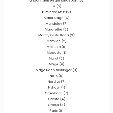
Lindahl Nielsen guirlandebort (5)
Lis (6)
Luminarc Azur (2)
Mads Stage (6)
Mandalay (7)
Margrethe (6)
Martin, Kosta Boda (3)
Mathilde (2)
Mazurka (5)
Modeste (1)
Murat (5)
Måge (9)
Måge uden slibninger (3)
No. 5 (5)
Nordlys (7)
Nyhavn (1)
Offenbach (7)
Oreste (4)
Orfeus (4)
Paris (8)