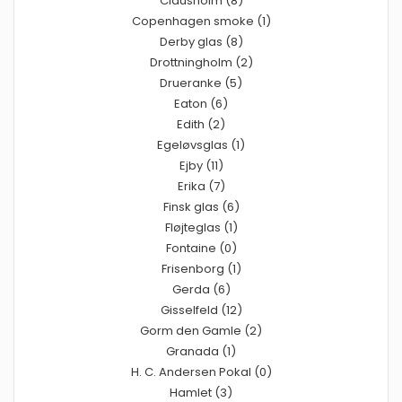
Clausholm (8)
Copenhagen smoke (1)
Derby glas (8)
Drottningholm (2)
Drueranke (5)
Eaton (6)
Edith (2)
Egeløvsglas (1)
Ejby (11)
Erika (7)
Finsk glas (6)
Fløjteglas (1)
Fontaine (0)
Frisenborg (1)
Gerda (6)
Gisselfeld (12)
Gorm den Gamle (2)
Granada (1)
H. C. Andersen Pokal (0)
Hamlet (3)