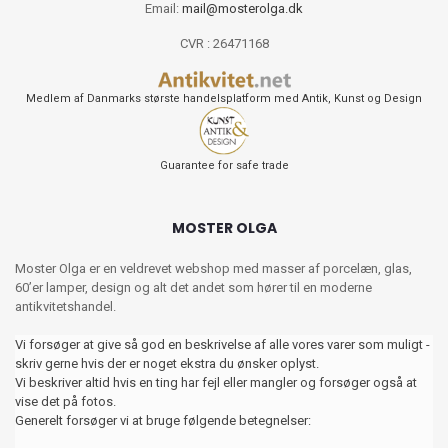
Email:
mail@mosterolga.dk
CVR : 26471168
Medlem af Danmarks største handelsplatform med Antik, Kunst og Design
Guarantee for safe trade
MOSTER OLGA
Moster Olga er en veldrevet webshop med masser af porcelæn, glas,
60’er lamper, design og alt det andet som hører til en moderne
antikvitetshandel.
Vi forsøger at give så god en beskrivelse af alle vores varer som muligt -
skriv gerne hvis der er noget ekstra du ønsker oplyst.
Vi beskriver altid hvis en ting har fejl eller mangler og forsøger også at
vise det på fotos.
Generelt forsøger vi at bruge følgende betegnelser: