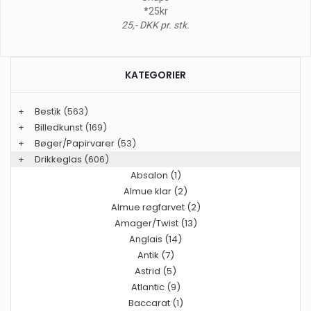
*25kr
25,- DKK pr. stk.
KATEGORIER
+
Bestik
(563)
+
Billedkunst
(169)
+
Bøger/Papirvarer
(53)
+
Drikkeglas
(606)
Absalon (1)
Almue klar (2)
Almue røgfarvet (2)
Amager/Twist (13)
Anglais (14)
Antik (7)
Astrid (5)
Atlantic (9)
Baccarat (1)