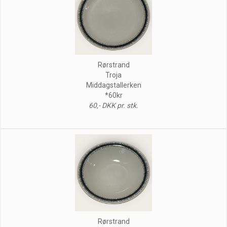
Rørstrand
Troja
Middagstallerken
*60kr
60,- DKK pr. stk.
Rørstrand