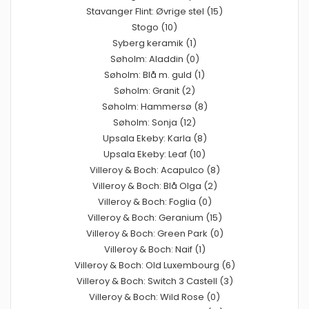
Stavanger Flint: Øvrige stel (15)
Stogo (10)
Syberg keramik (1)
Søholm: Aladdin (0)
Søholm: Blå m. guld (1)
Søholm: Granit (2)
Søholm: Hammersø (8)
Søholm: Sonja (12)
Upsala Ekeby: Karla (8)
Upsala Ekeby: Leaf (10)
Villeroy & Boch: Acapulco (8)
Villeroy & Boch: Blå Olga (2)
Villeroy & Boch: Foglia (0)
Villeroy & Boch: Geranium (15)
Villeroy & Boch: Green Park (0)
Villeroy & Boch: Naif (1)
Villeroy & Boch: Old Luxembourg (6)
Villeroy & Boch: Switch 3 Castell (3)
Villeroy & Boch: Wild Rose (0)