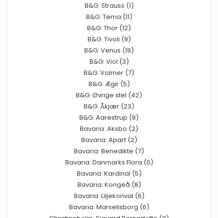
B&G: Strauss (1)
B&G: Tema (11)
B&G: Thor (12)
B&G: Tivoli (9)
B&G: Venus (19)
B&G: Viol (3)
B&G: Volmer (7)
B&G: Ægir (5)
B&G: Øvrige stel (42)
B&G: Åkjær (23)
B&G: Aarestrup (9)
Bavaria: Aksbo (2)
Bavaria: Apart (2)
Bavaria: Benedikte (7)
Bavaria: Danmarks Flora (0)
Bavaria: Kardinal (5)
Bavaria: Kongeå (8)
Bavaria: Liljekonval (6)
Bavaria: Marselisborg (6)