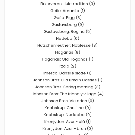
Firkløveren: Juletradition (3)
Gefle: Amanita (1)
Gefle: Pigg (3)
Gustavsberg (9)
Gustavsberg: Regina (5)
Hedebo (0)
Hutschenreuther: Noblesse (8)
Höganäs (8)
Höganäs: Old Höganäs (1)
Iittala (2)
Imerco: Danske slotte (1)
Johnson Bros: Old Britain Castles (1)
Johnson Bros: Spring morning (3)
Johnson Bros: The friendly village (4)
Johnson Bros: Victorian (0)
Knabstrup: Christine (0)
Knabstrup: Nøddebo (0)
Kronjyden: Azur - blå (1)
Kronjyden: Azur - brun (0)