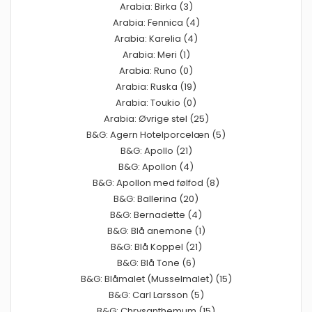
Arabia: Birka (3)
Arabia: Fennica (4)
Arabia: Karelia (4)
Arabia: Meri (1)
Arabia: Runo (0)
Arabia: Ruska (19)
Arabia: Toukio (0)
Arabia: Øvrige stel (25)
B&G: Agern Hotelporcelæn (5)
B&G: Apollo (21)
B&G: Apollon (4)
B&G: Apollon med følfod (8)
B&G: Ballerina (20)
B&G: Bernadette (4)
B&G: Blå anemone (1)
B&G: Blå Koppel (21)
B&G: Blå Tone (6)
B&G: Blåmalet (Musselmalet) (15)
B&G: Carl Larsson (5)
B&G: Chrysanthemum (15)