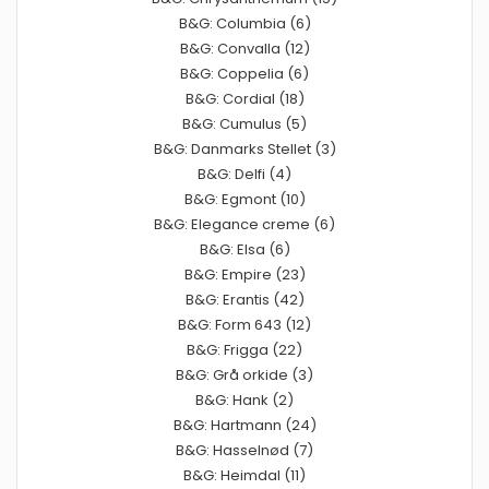
B&G: Columbia (6)
B&G: Convalla (12)
B&G: Coppelia (6)
B&G: Cordial (18)
B&G: Cumulus (5)
B&G: Danmarks Stellet (3)
B&G: Delfi (4)
B&G: Egmont (10)
B&G: Elegance creme (6)
B&G: Elsa (6)
B&G: Empire (23)
B&G: Erantis (42)
B&G: Form 643 (12)
B&G: Frigga (22)
B&G: Grå orkide (3)
B&G: Hank (2)
B&G: Hartmann (24)
B&G: Hasselnød (7)
B&G: Heimdal (11)