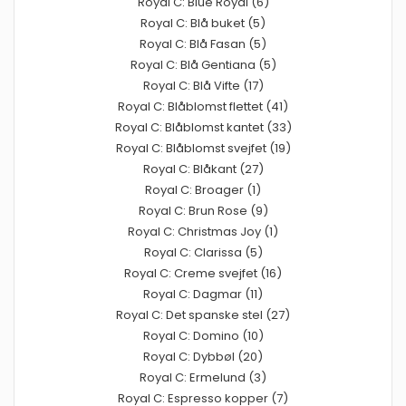
Royal C: Blue Royal (6)
Royal C: Blå buket (5)
Royal C: Blå Fasan (5)
Royal C: Blå Gentiana (5)
Royal C: Blå Vifte (17)
Royal C: Blåblomst flettet (41)
Royal C: Blåblomst kantet (33)
Royal C: Blåblomst svejfet (19)
Royal C: Blåkant (27)
Royal C: Broager (1)
Royal C: Brun Rose (9)
Royal C: Christmas Joy (1)
Royal C: Clarissa (5)
Royal C: Creme svejfet (16)
Royal C: Dagmar (11)
Royal C: Det spanske stel (27)
Royal C: Domino (10)
Royal C: Dybbøl (20)
Royal C: Ermelund (3)
Royal C: Espresso kopper (7)