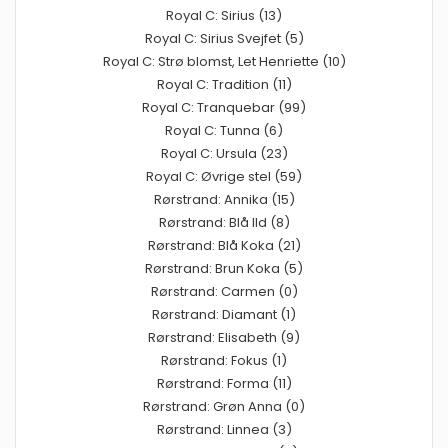
Royal C: Sirius (13)
Royal C: Sirius Svejfet (5)
Royal C: Strø blomst, Let Henriette (10)
Royal C: Tradition (11)
Royal C: Tranquebar (99)
Royal C: Tunna (6)
Royal C: Ursula (23)
Royal C: Øvrige stel (59)
Rørstrand: Annika (15)
Rørstrand: Blå Ild (8)
Rørstrand: Blå Koka (21)
Rørstrand: Brun Koka (5)
Rørstrand: Carmen (0)
Rørstrand: Diamant (1)
Rørstrand: Elisabeth (9)
Rørstrand: Fokus (1)
Rørstrand: Forma (11)
Rørstrand: Grøn Anna (0)
Rørstrand: Linnea (3)