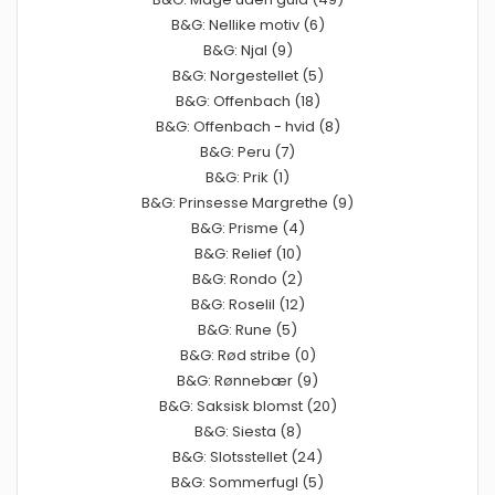
B&G: Nellike motiv (6)
B&G: Njal (9)
B&G: Norgestellet (5)
B&G: Offenbach (18)
B&G: Offenbach - hvid (8)
B&G: Peru (7)
B&G: Prik (1)
B&G: Prinsesse Margrethe (9)
B&G: Prisme (4)
B&G: Relief (10)
B&G: Rondo (2)
B&G: Roselil (12)
B&G: Rune (5)
B&G: Rød stribe (0)
B&G: Rønnebær (9)
B&G: Saksisk blomst (20)
B&G: Siesta (8)
B&G: Slotsstellet (24)
B&G: Sommerfugl (5)