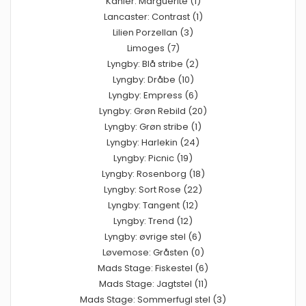
Kähler: Marguerite (1)
Lancaster: Contrast (1)
Lilien Porzellan (3)
Limoges (7)
Lyngby: Blå stribe (2)
Lyngby: Dråbe (10)
Lyngby: Empress (6)
Lyngby: Grøn Rebild (20)
Lyngby: Grøn stribe (1)
Lyngby: Harlekin (24)
Lyngby: Picnic (19)
Lyngby: Rosenborg (18)
Lyngby: Sort Rose (22)
Lyngby: Tangent (12)
Lyngby: Trend (12)
Lyngby: øvrige stel (6)
Løvemose: Gråsten (0)
Mads Stage: Fiskestel (6)
Mads Stage: Jagtstel (11)
Mads Stage: Sommerfugl stel (3)