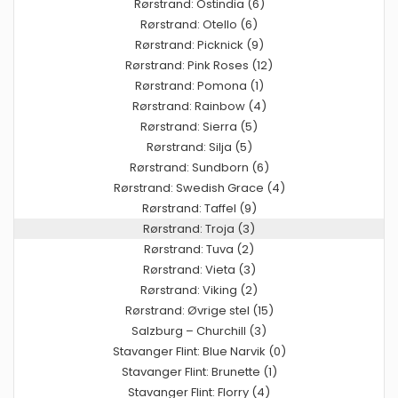
Rørstrand: Ostindia (6)
Rørstrand: Otello (6)
Rørstrand: Picknick (9)
Rørstrand: Pink Roses (12)
Rørstrand: Pomona (1)
Rørstrand: Rainbow (4)
Rørstrand: Sierra (5)
Rørstrand: Silja (5)
Rørstrand: Sundborn (6)
Rørstrand: Swedish Grace (4)
Rørstrand: Taffel (9)
Rørstrand: Troja (3)
Rørstrand: Tuva (2)
Rørstrand: Vieta (3)
Rørstrand: Viking (2)
Rørstrand: Øvrige stel (15)
Salzburg – Churchill (3)
Stavanger Flint: Blue Narvik (0)
Stavanger Flint: Brunette (1)
Stavanger Flint: Florry (4)