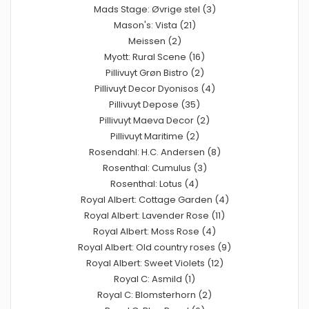
Mads Stage: Øvrige stel (3)
Mason's: Vista (21)
Meissen (2)
Myott: Rural Scene (16)
Pillivuyt Grøn Bistro (2)
Pillivuyt Decor Dyonisos (4)
Pillivuyt Depose (35)
Pillivuyt Maeva Decor (2)
Pillivuyt Maritime (2)
Rosendahl: H.C. Andersen (8)
Rosenthal: Cumulus (3)
Rosenthal: Lotus (4)
Royal Albert: Cottage Garden (4)
Royal Albert: Lavender Rose (11)
Royal Albert: Moss Rose (4)
Royal Albert: Old country roses (9)
Royal Albert: Sweet Violets (12)
Royal C: Asmild (1)
Royal C: Blomsterhorn (2)