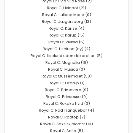
Royal C: Hvid Vild Rose (2)
Royal C: Hvidpot (21)
Royal C: Juliane Marie (0)
Royal C: Jægersborg (13)
Royal C: Karise (4)
Royal C: Karup (15)
Royal C: Lavinia (5)
Royal C: Liselund (ny) (2)
Royal C: Liselund uden dekoration (5)
Royal C: Magnolia (16)
Royal C: Musica (0)
Royal C: Musselmalet (50)
Royal C: Ordrup (1)
Royal C: Primavera (9)
Royal C: Prinsesse (0)
Royal C: Rokoko hvid (3)
Royal C: Rød Tranquebar (4)
Royal C: Rødtop (7)
Royal C: Saksisk blomst (10)
Royal C: Salto (5)