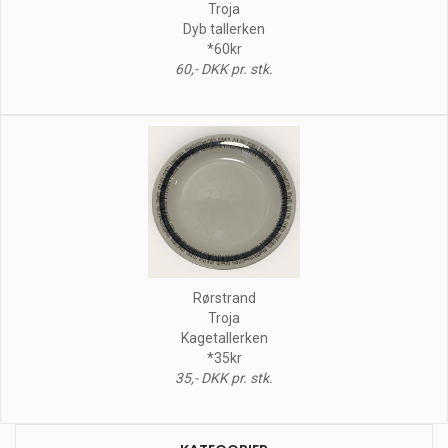
Troja
Dyb tallerken
*60kr
60,- DKK pr. stk.
Rørstrand
Troja
Kagetallerken
*35kr
35,- DKK pr. stk.