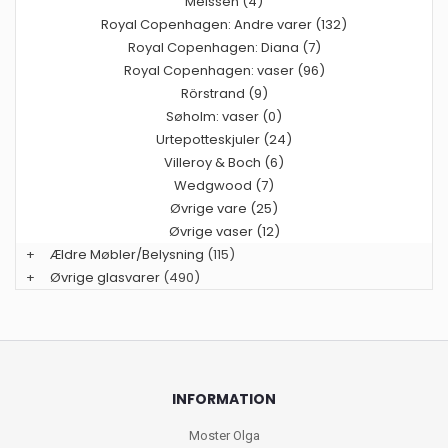
Meissen (4)
Royal Copenhagen: Andre varer (132)
Royal Copenhagen: Diana (7)
Royal Copenhagen: vaser (96)
Rörstrand (9)
Søholm: vaser (0)
Urtepotteskjuler (24)
Villeroy & Boch (6)
Wedgwood (7)
Øvrige vare (25)
Øvrige vaser (12)
+
Ældre Møbler/Belysning
(115)
+
Øvrige glasvarer
(490)
INFORMATION
Moster Olga