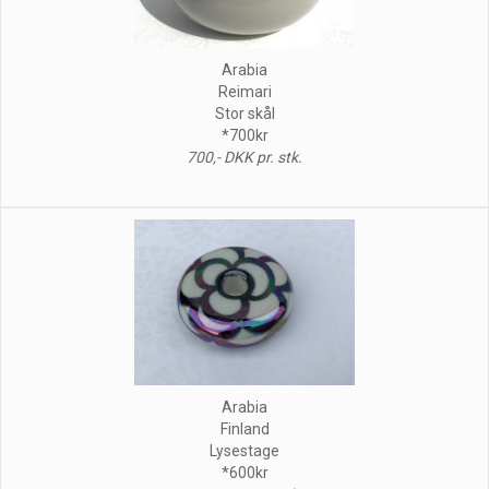
Arabia
Reimari
Stor skål
*700kr
700,- DKK pr. stk.
Arabia
Finland
Lysestage
*600kr