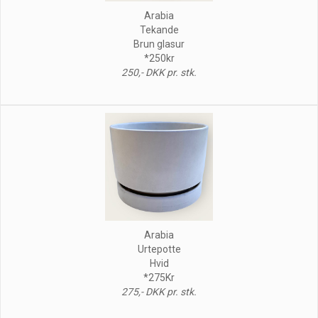
Arabia
Tekande
Brun glasur
*250kr
250,- DKK pr. stk.
Arabia
Urtepotte
Hvid
*275Kr
275,- DKK pr. stk.