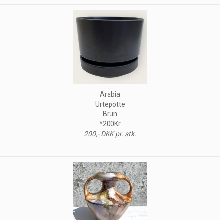
Arabia
Urtepotte
Brun
*200Kr
200,- DKK pr. stk.