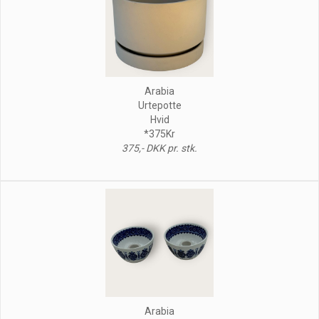
Arabia
Urtepotte
Hvid
*375Kr
375,- DKK pr. stk.
Arabia