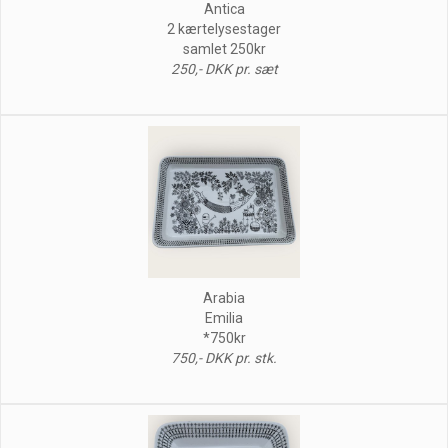
Antica
2 kærtelysestager
samlet 250kr
250,- DKK pr. sæt
Arabia
Emilia
*750kr
750,- DKK pr. stk.