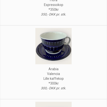
Espressokop
*350kr
350,- DKK pr. stk.
Arabia
Valencia
Lille kaffekop
*300kr
300,- DKK pr. stk.