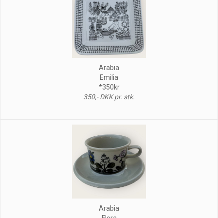
Arabia
Emilia
*350kr
350,- DKK pr. stk.
Arabia
Flora