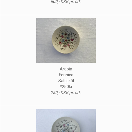
600,- DKK pr. stk.
Arabia
Fennica
Salt skål
*250kr
250,- DKK pr. stk.