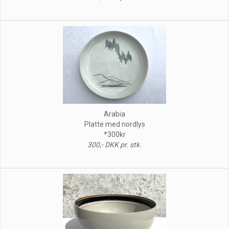
Arabia
Platte med nordlys
*300kr
300,- DKK pr. stk.