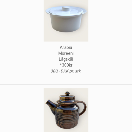
Arabia
Moreeni
Lågskål
*300kr
300,- DKK pr. stk.