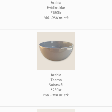
Arabia
Hvid krukke
*150Kr
150,- DKK pr. stk.
Arabia
Teema
Salatskål
*250kr
250,- DKK pr. stk.