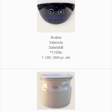
Arabia
Valencia
Salatskål
*1100kr
1.100,- DKK pr. stk.