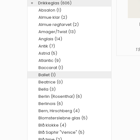
+
Drikkeglas
(606)
Absalon (1)
Almue klar (2)
Almue røgfarvet (2)
Amager/Twist (13)
Anglais (14)
Antik (7)
15
Astrid (5)
Atlantic (9)
Baccarat (1)
Ballet (1)
Beatrice (0)
Bella (3)
Berlin (Rosenthal) (6)
Berlinois (6)
Bern, Hirschberg (4)
Blomsterslebne glas (5)
Blå klokke (4)
Blå Saphir "Venice" (5)
Blå time (2)