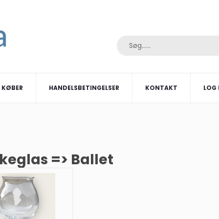
I KØBER
HANDELSBETINGELSER
KONTAKT
LOG 
keglas => Ballet