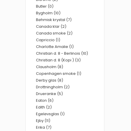
Butler (0)
Bygholm (10)
Bøhmisk krystal (7)
Canada klar (2)
Canada smoke (2)
Capriccio (1)
Charlotte Amalie (1)
Christian d. 8 - Berlinois (10)
Christian d. 8 (Kopi ) (3)
Clausholm (8)
Copenhagen smoke (1)
Derby glas (8)
Drottningholm (2)
Drueranke (5)
Eaton (6)
Edith (2)
Egeløvsglas (1)
Ejby (11)
Erika (7)