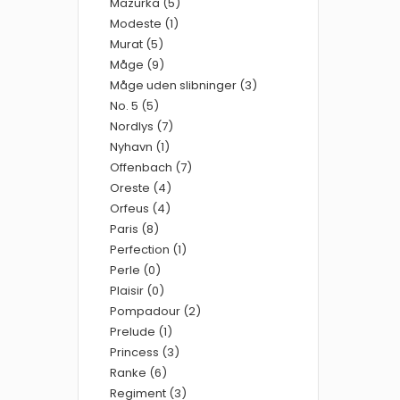
Mazurka (5)
Modeste (1)
Murat (5)
Måge (9)
Måge uden slibninger (3)
No. 5 (5)
Nordlys (7)
Nyhavn (1)
Offenbach (7)
Oreste (4)
Orfeus (4)
Paris (8)
Perfection (1)
Perle (0)
Plaisir (0)
Pompadour (2)
Prelude (1)
Princess (3)
Ranke (6)
Regiment (3)