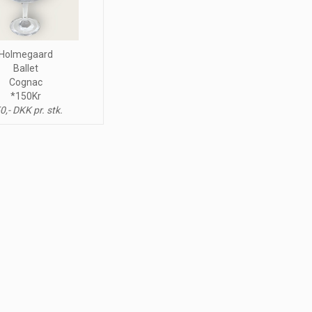
Holmegaard
Ballet
Cognac
*150Kr
0,- DKK pr. stk.