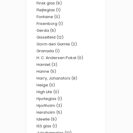
Finsk glas (6)
Fløjteglas (1)
Fontaine (0)
Frisenborg (1)
Gerda (6)
Gisselfeld (12)
Gorm den Gamle (2)
Granada (1)
H. C. Andersen Pokal (0)
Hamlet (3)
Hanne (5)
Harry, Johansfors (8)
Helge (0)
High Life (0)
Hjorteglas (1)
Hjortholm (3)
Hørsholm (5)
Ideelle (6)
ISS glas (1)
Juledramglas (12)