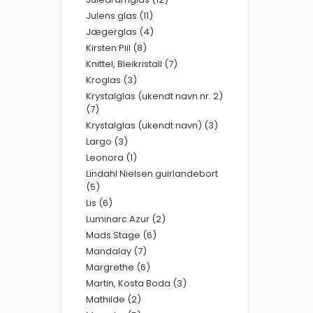
Julens glas (11)
Jægerglas (4)
Kirsten Piil (8)
Knittel, Bleikristall (7)
Kroglas (3)
Krystalglas (ukendt navn nr. 2)
(7)
Krystalglas (ukendt navn) (3)
Largo (3)
Leonora (1)
Lindahl Nielsen guirlandebort
(5)
Lis (6)
Luminarc Azur (2)
Mads Stage (6)
Mandalay (7)
Margrethe (6)
Martin, Kosta Boda (3)
Mathilde (2)