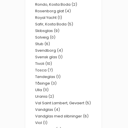
Rondo, Kosta Boda (2)
Rosenborg glat (4)
Royal Yacht (1)
Safir, Kosta Boda (5)
Skibsglas (9)
Solveig (0)
Stub (6)
Svendborg (4)
Svensk glas (1)
Tivoli (10)
Tosca (7)
Tøndeglas (1)
Tåsinge (3)
Ulla (11)
Urania (2)
Val Saint Lambert, Gevaert (5)
Vandglas (4)
Vandglas med slibninger (6)
Viol (1)