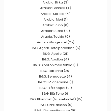
Arabia: Birka (3)
Arabia: Fennica (4)
Arabia: Karelia (4)
Arabia: Meri (1)
Arabia: Runo (0)
Arabia: Ruska (19)
Arabia: Toukio (0)
Arabia: Øvrige stel (25)
B&G: Agern Hotelporcelæn (5)
B&G: Apollo (21)
B&G: Apollon (4)
B&G: Apollon med følfod (8)
B&G: Ballerina (20)
B&G: Bernadette (4)
B&G: Blå anemone (1)
B&G: Blå Koppel (21)
B&G: Blå Tone (6)
B&G: Blåmalet (Musselmalet) (15)
B&G: Carl Larsson (5)
B&G: Chrysanthemum (15)