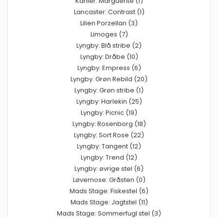
Kähler: Marguerite (1)
Lancaster: Contrast (1)
Lilien Porzellan (3)
Limoges (7)
Lyngby: Blå stribe (2)
Lyngby: Dråbe (10)
Lyngby: Empress (6)
Lyngby: Grøn Rebild (20)
Lyngby: Grøn stribe (1)
Lyngby: Harlekin (25)
Lyngby: Picnic (19)
Lyngby: Rosenborg (18)
Lyngby: Sort Rose (22)
Lyngby: Tangent (12)
Lyngby: Trend (12)
Lyngby: øvrige stel (6)
Løvemose: Gråsten (0)
Mads Stage: Fiskestel (6)
Mads Stage: Jagtstel (11)
Mads Stage: Sommerfugl stel (3)