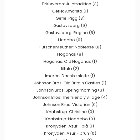
Firkløveren: Juletradition (3)
Gefle: Amanita (1)
Gefle: Pigg (3)
Gustavsberg (9)
Gustavsberg: Regina (5)
Hedebo (0)
Hutschenreuther: Noblesse (8)
Höganäs (8)
Höganäs: Old Höganäs (1)
Iittala (2)
Imerco: Danske slotte (1)
Johnson Bros: Old Britain Castles (1)
Johnson Bros: Spring morning (3)
Johnson Bros: The friendly village (4)
Johnson Bros: Victorian (0)
Knabstrup: Christine (0)
Knabstrup: Nøddebo (0)
Kronjyden: Azur - blå (1)
Kronjyden: Azur - brun (0)