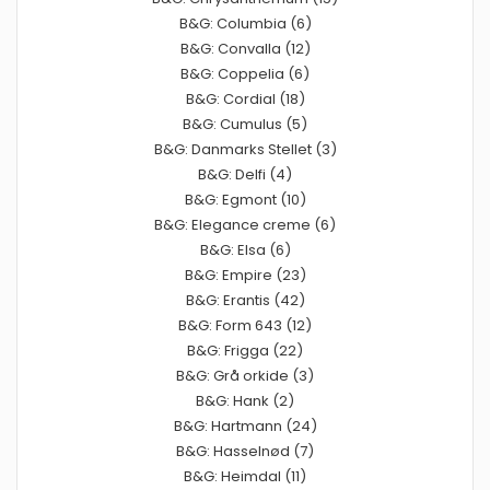
B&G: Columbia (6)
B&G: Convalla (12)
B&G: Coppelia (6)
B&G: Cordial (18)
B&G: Cumulus (5)
B&G: Danmarks Stellet (3)
B&G: Delfi (4)
B&G: Egmont (10)
B&G: Elegance creme (6)
B&G: Elsa (6)
B&G: Empire (23)
B&G: Erantis (42)
B&G: Form 643 (12)
B&G: Frigga (22)
B&G: Grå orkide (3)
B&G: Hank (2)
B&G: Hartmann (24)
B&G: Hasselnød (7)
B&G: Heimdal (11)