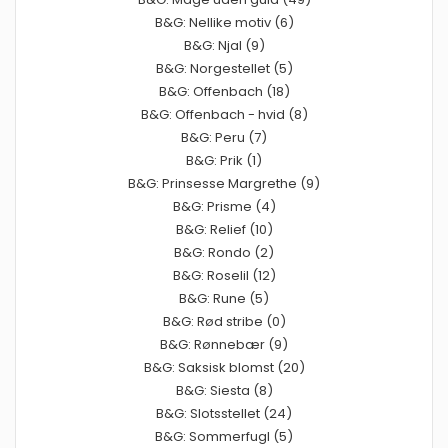
B&G: Nellike motiv (6)
B&G: Njal (9)
B&G: Norgestellet (5)
B&G: Offenbach (18)
B&G: Offenbach - hvid (8)
B&G: Peru (7)
B&G: Prik (1)
B&G: Prinsesse Margrethe (9)
B&G: Prisme (4)
B&G: Relief (10)
B&G: Rondo (2)
B&G: Roselil (12)
B&G: Rune (5)
B&G: Rød stribe (0)
B&G: Rønnebær (9)
B&G: Saksisk blomst (20)
B&G: Siesta (8)
B&G: Slotsstellet (24)
B&G: Sommerfugl (5)