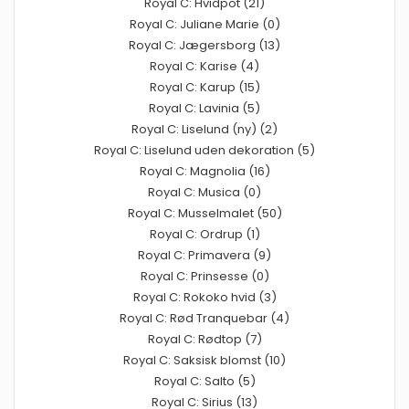
Royal C: Hvidpot (21)
Royal C: Juliane Marie (0)
Royal C: Jægersborg (13)
Royal C: Karise (4)
Royal C: Karup (15)
Royal C: Lavinia (5)
Royal C: Liselund (ny) (2)
Royal C: Liselund uden dekoration (5)
Royal C: Magnolia (16)
Royal C: Musica (0)
Royal C: Musselmalet (50)
Royal C: Ordrup (1)
Royal C: Primavera (9)
Royal C: Prinsesse (0)
Royal C: Rokoko hvid (3)
Royal C: Rød Tranquebar (4)
Royal C: Rødtop (7)
Royal C: Saksisk blomst (10)
Royal C: Salto (5)
Royal C: Sirius (13)