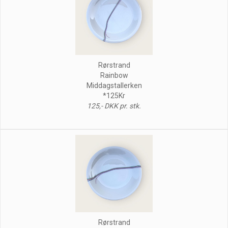
Rørstrand
Rainbow
Middagstallerken
*125Kr
125,- DKK pr. stk.
Rørstrand