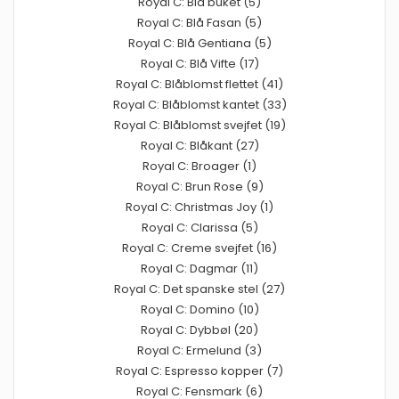
Royal C: Blå buket (5)
Royal C: Blå Fasan (5)
Royal C: Blå Gentiana (5)
Royal C: Blå Vifte (17)
Royal C: Blåblomst flettet (41)
Royal C: Blåblomst kantet (33)
Royal C: Blåblomst svejfet (19)
Royal C: Blåkant (27)
Royal C: Broager (1)
Royal C: Brun Rose (9)
Royal C: Christmas Joy (1)
Royal C: Clarissa (5)
Royal C: Creme svejfet (16)
Royal C: Dagmar (11)
Royal C: Det spanske stel (27)
Royal C: Domino (10)
Royal C: Dybbøl (20)
Royal C: Ermelund (3)
Royal C: Espresso kopper (7)
Royal C: Fensmark (6)