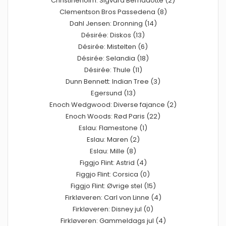
Christineholm: Sigvard Bernadotte (2)
Clementson Bros Passedena (8)
Dahl Jensen: Dronning (14)
Désirée: Diskos (13)
Désirée: Mistelten (6)
Désirée: Selandia (18)
Désirée: Thule (11)
Dunn Bennett: Indian Tree (3)
Egersund (13)
Enoch Wedgwood: Diverse fajance (2)
Enoch Woods: Rød Paris (22)
Eslau: Flamestone (1)
Eslau: Maren (2)
Eslau: Mille (8)
Figgjo Flint: Astrid (4)
Figgjo Flint: Corsica (0)
Figgjo Flint: Øvrige stel (15)
Firkløveren: Carl von Linne (4)
Firkløveren: Disney jul (0)
Firkløveren: Gammeldags jul (4)