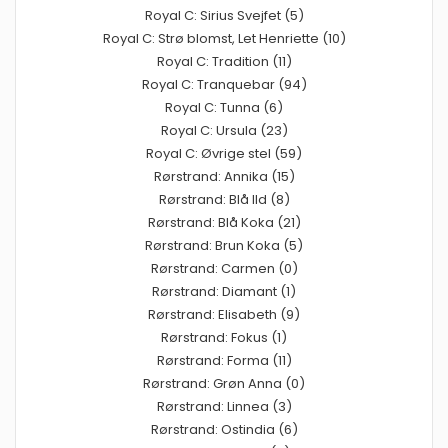
Royal C: Sirius Svejfet (5)
Royal C: Strø blomst, Let Henriette (10)
Royal C: Tradition (11)
Royal C: Tranquebar (94)
Royal C: Tunna (6)
Royal C: Ursula (23)
Royal C: Øvrige stel (59)
Rørstrand: Annika (15)
Rørstrand: Blå Ild (8)
Rørstrand: Blå Koka (21)
Rørstrand: Brun Koka (5)
Rørstrand: Carmen (0)
Rørstrand: Diamant (1)
Rørstrand: Elisabeth (9)
Rørstrand: Fokus (1)
Rørstrand: Forma (11)
Rørstrand: Grøn Anna (0)
Rørstrand: Linnea (3)
Rørstrand: Ostindia (6)