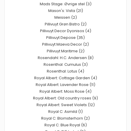
Mads Stage: Øvrige stel (3)
Mason's: Vista (21)
Meissen (2)
Pillivuyt Grøn Bistro (2)
Pillivuyt Decor Dyonisos (4)
Pillivuyt Depose (35)
Pillivuyt Maeva Decor (2)
Pillivuyt Maritime (2)
Rosendahl: H.C. Andersen (8)
Rosenthal: Cumulus (3)
Rosenthal: Lotus (4)
Royal Albert: Cottage Garden (4)
Royal Albert: Lavender Rose (11)
Royal Albert: Moss Rose (4)
Royal Albert: Old country roses (9)
Royal Albert: Sweet Violets (12)
Royal C: Asmild (1)
Royal C: Blomsterhorn (2)
Royal C: Blue Royal (6)