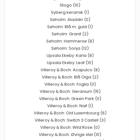
Stogo (10)
Syberg keramik (1)
Søholm: Aladdin (0)
Søholm: Blå m. guld (1)
Søholm: Granit (2)
Søholm: Hammersø (8)
Søholm: Sonja (12)
Upsala Ekeby: Karla (8)
Upsala Ekeby: Leaf (10)
Villeroy & Boch: Acapulco (8)
Villeroy & Boch: Blå Olga (2)
Villeroy & Boch: Foglia (0)
Villeroy & Boch: Geranium (15)
Villeroy & Boch: Green Park (0)
Villeroy & Boch: Naif (1)
Villeroy & Boch: Old Luxembourg (6)
Villeroy & Boch: Switch 3 Castell (3)
Villeroy & Boch: Wild Rose (0)
Villeroy & Boch: Øvrige stel (10)