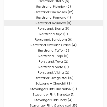
Rørstrand: Otello (6)
Rørstrand: Picknick (9)
Rørstrand: Pink Roses (12)
Rørstrand: Pomona (1)
Rørstrand: Rainbow (3)
Rørstrand: Sierra (5)
Rørstrand: Silja (5)
Rørstrand: Sundborn (6)
Rørstrand: Swedish Grace (4)
Rørstrand: Taffel (9)
Rørstrand: Troja (3)
Rørstrand: Tuva (2)
Rørstrand: Vieta (3)
Rørstrand: Viking (2)
Rørstrand: Øvrige stel (15)
Salzburg – Churchill (3)
Stavanger Flint: Blue Narvik (0)
Stavanger Flint: Brunette (1)
Stavanger Flint: Florry (4)
Stavanger Flint: Øvrige stel (15)