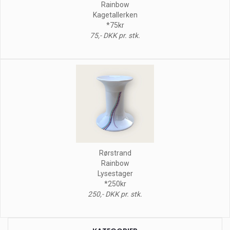
Rainbow
Kagetallerken
*75kr
75,- DKK pr. stk.
Rørstrand
Rainbow
Lysestager
*250kr
250,- DKK pr. stk.