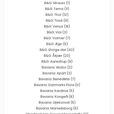
B&G: Strauss (1)
B&G: Tema (11)
B&G: Thor (12)
B&G: Tivoli (9)
B&G: Venus (19)
B&G: Viol (3)
B&G: Volmer (7)
B&G: Ægir (5)
B&G: Øvrige stel (42)
B&G: Åkjær (23)
B&G: Aarestrup (9)
Bavaria: Aksbo (2)
Bavaria: Apart (2)
Bavaria: Benedikte (7)
Bavaria: Danmarks Flora (0)
Bavaria: Kardinal (5)
Bavaria: Kongeå (8)
Bavaria: Liljekonval (6)
Bavaria: Marselisborg (6)