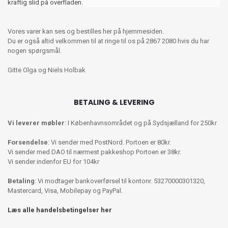
kraftig slid på overfladen.
Vores varer kan ses og bestilles her på hjemmesiden.
Du er også altid velkommen til at ringe til os på 2867 2080 hvis du har
nogen spørgsmål.
Gitte Olga og Niels Holbak
BETALING & LEVERING
Vi leverer møbler
: I Københavnsområdet og på Sydsjælland for 250kr
Forsendelse
: Vi sender med PostNord. Portoen er 80kr.
Vi sender med DAO til nærmest pakkeshop Portoen er 38kr.
Vi sender indenfor EU for 104kr
Betaling
: Vi modtager bankoverførsel til kontonr. 53270000301320,
Mastercard, Visa, Mobilepay og PayPal.
Læs alle handelsbetingelser her