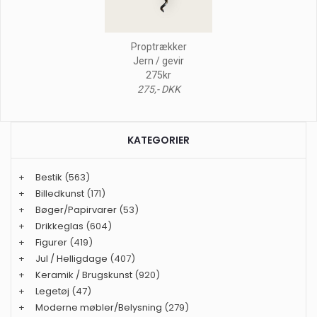
Proptrækker
Jern / gevir
275kr
275,- DKK
KATEGORIER
+
Bestik
(563)
+
Billedkunst
(171)
+
Bøger/Papirvarer
(53)
+
Drikkeglas
(604)
+
Figurer
(419)
+
Jul / Helligdage
(407)
+
Keramik / Brugskunst
(920)
+
Legetøj
(47)
+
Moderne møbler/Belysning
(279)