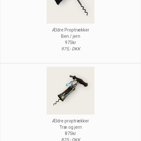
Ældre Proptrækker
Ben / jern
975kr
975,- DKK
Ældre proptrækker
Træ og jern
875kr
875,- DKK