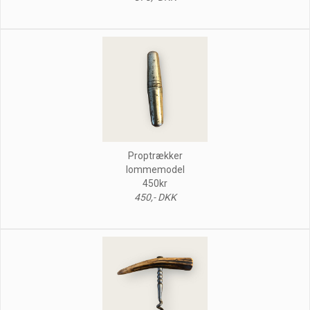
Proptrækker
lommemodel
450kr
450,- DKK