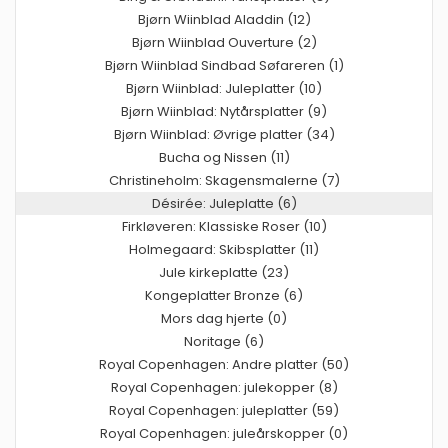
Bjørn Wiinblad Aladdin (12)
Bjørn Wiinblad Ouverture (2)
Bjørn Wiinblad Sindbad Søfareren (1)
Bjørn Wiinblad: Juleplatter (10)
Bjørn Wiinblad: Nytårsplatter (9)
Bjørn Wiinblad: Øvrige platter (34)
Bucha og Nissen (11)
Christineholm: Skagensmalerne (7)
Désirée: Juleplatte (6)
Firkløveren: Klassiske Roser (10)
Holmegaard: Skibsplatter (11)
Jule kirkeplatte (23)
Kongeplatter Bronze (6)
Mors dag hjerte (0)
Noritage (6)
Royal Copenhagen: Andre platter (50)
Royal Copenhagen: julekopper (8)
Royal Copenhagen: juleplatter (59)
Royal Copenhagen: juleårskopper (0)