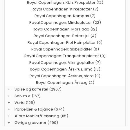
Royal Copenhagen: Kbh. Prospekter (12)
Royal Copenhagen: Kirkeplatter (7)
Royal Copenhagen: Kompas (7)
Royal Copenhagen: Mindeplatter (22)
Royal Copenhagen: Mors dag (12)
Royal Copenhagen: Peters jul (4)
Royal Copenhagen: Piet Hein platter (0)
Royal Copenhagen: Skibsplatter (0)
Royal Copenhagen: Tranquebar platter (0)
Royal Copenhagen: Vikingeplatter (7)
Royal Copenhagen: Årskrus, små (13)
Royal Copenhagen: Årskrus, store (9)
Royal Copenhagen: Årsæg (2)
+
Spise og kaffestel
(2967)
+
Sølv m.v.
(167)
+
Varia
(125)
+
Porcelæn & Fajance
(674)
+
Ældre Møbler/Belysning
(115)
+
Øvrige glasvarer
(490)