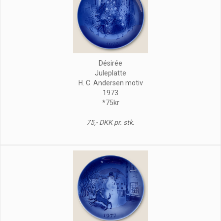
Désirée
Juleplatte
H. C. Andersen motiv
1973
*75kr
75,- DKK pr. stk.