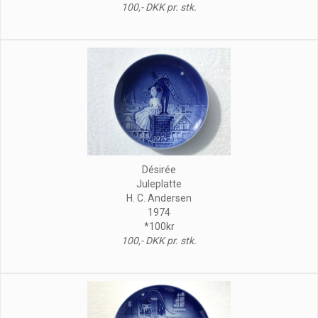
100,- DKK pr. stk.
Désirée
Juleplatte
H. C. Andersen
1974
*100kr
100,- DKK pr. stk.