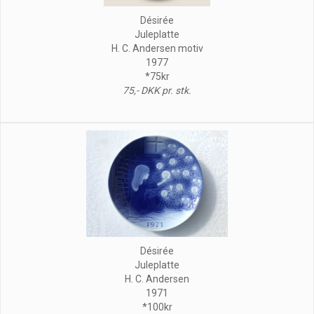
Désirée
Juleplatte
H. C. Andersen motiv
1977
*75kr
75,- DKK pr. stk.
Désirée
Juleplatte
H. C. Andersen
1971
*100kr