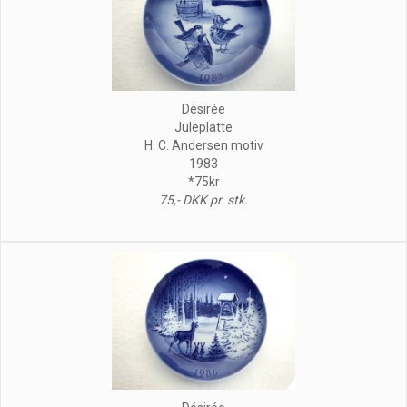
Désirée
Juleplatte
H. C. Andersen motiv
1983
*75kr
75,- DKK pr. stk.