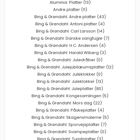
Aluminia: Platter (13)
Andre platter (11)
Bing & Grøndahl: Andre platter (43)
Bing & Grøndahl: Antoni platter (4)
Bing & Grøndahl: Carl Larsson (14)
Bing & Grøndahl: Danske sangfugle (7)
Bing & Grøndahl: H.C. Andersen (4)
Bing & Grøndahl: Harald Wiberg (3)
Bing & Grøndahl: Juledråber (0)
Bing & Grøndahl: Julejubilæumsplatter (12)
Bing & Grøndahl: Juleklokker (0)
Bing & Grøndahl: Juleklokker (13)
Bing & Grøndahl: Juleplatter (80)
Bing & Grøndahl: Kongesamlingen (5)
Bing & Grøndahl: Mors dag (22)
Bing & Grøndahl: Påskeplatter (4)
Bing & Grøndahl: Skagensmalerne (5)
Bing & Grøndahl: Sporvejsplatter (7)
Bing & Grøndahl: Svampeplatter (0)
Bing & Grøndahl: Turistplatter (3)