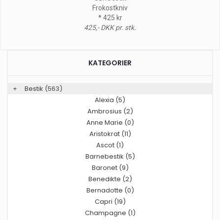
Frokostkniv
* 425 kr
425,- DKK pr. stk.
KATEGORIER
+
Bestik
(563)
Alexia (5)
Ambrosius (2)
Anne Marie (0)
Aristokrat (11)
Ascot (1)
Barnebestik (5)
Baronet (9)
Benedikte (2)
Bernadotte (0)
Capri (19)
Champagne (1)