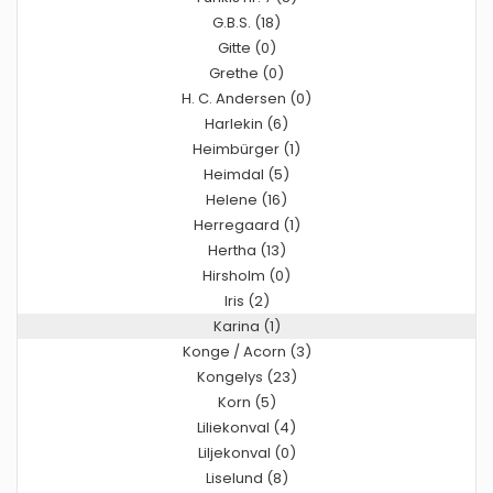
G.B.S. (18)
Gitte (0)
Grethe (0)
H. C. Andersen (0)
Harlekin (6)
Heimbürger (1)
Heimdal (5)
Helene (16)
Herregaard (1)
Hertha (13)
Hirsholm (0)
Iris (2)
Karina (1)
Konge / Acorn (3)
Kongelys (23)
Korn (5)
Liliekonval (4)
Liljekonval (0)
Liselund (8)