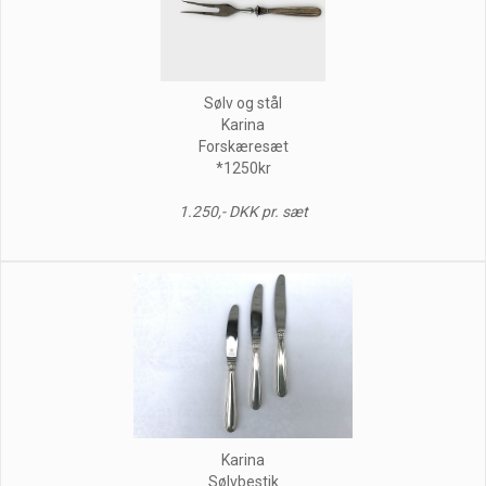
Sølv og stål
Karina
Forskæresæt
*1250kr
1.250,- DKK pr. sæt
Karina
Sølvbestik