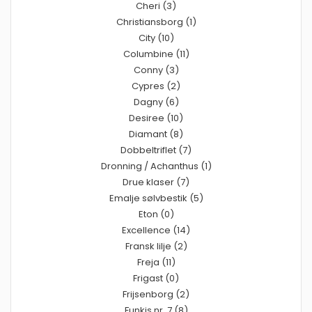
Cheri (3)
Christiansborg (1)
City (10)
Columbine (11)
Conny (3)
Cypres (2)
Dagny (6)
Desiree (10)
Diamant (8)
Dobbeltriflet (7)
Dronning / Achanthus (1)
Drue klaser (7)
Emalje sølvbestik (5)
Eton (0)
Excellence (14)
Fransk lilje (2)
Freja (11)
Frigast (0)
Frijsenborg (2)
Funkis nr. 7 (8)