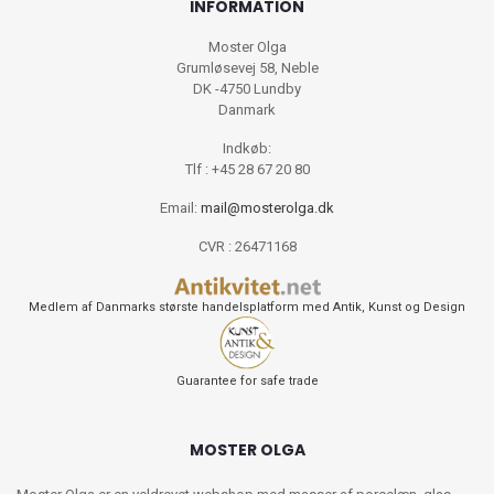
INFORMATION
Moster Olga
Grumløsevej 58, Neble
DK -4750 Lundby
Danmark
Indkøb:
Tlf : +45 28 67 20 80
Email:
mail@mosterolga.dk
CVR : 26471168
Medlem af Danmarks største handelsplatform med Antik, Kunst og Design
Guarantee for safe trade
MOSTER OLGA