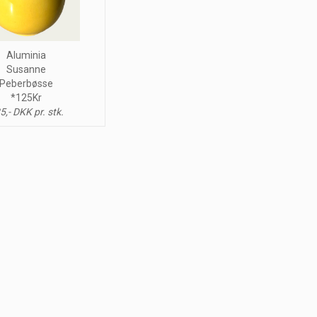
Aluminia
Susanne
Peberbøsse
*125Kr
5,- DKK pr. stk.