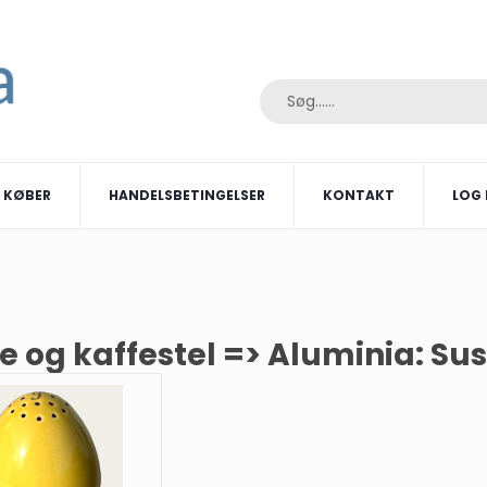
I KØBER
HANDELSBETINGELSER
KONTAKT
LOG 
e og kaffestel => Aluminia: S