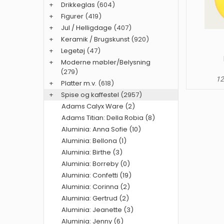
+
Drikkeglas
(604)
+
Figurer
(419)
+
Jul / Helligdage
(407)
+
Keramik / Brugskunst
(920)
+
Legetøj
(47)
+
Moderne møbler/Belysning
(279)
12
+
Platter m.v.
(618)
+
Spise og kaffestel
(2957)
Adams Calyx Ware (2)
Adams Titian: Della Robia (8)
Aluminia: Anna Sofie (10)
Aluminia: Bellona (1)
Aluminia: Birthe (3)
Aluminia: Borreby (0)
Aluminia: Confetti (19)
Aluminia: Corinna (2)
Aluminia: Gertrud (2)
Aluminia: Jeanette (3)
Aluminia: Jenny (6)