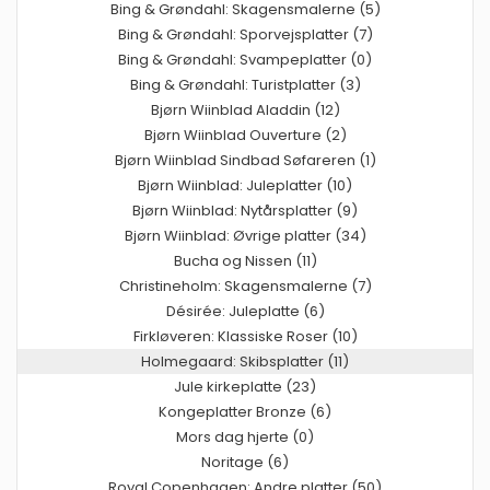
Bing & Grøndahl: Skagensmalerne (5)
Bing & Grøndahl: Sporvejsplatter (7)
Bing & Grøndahl: Svampeplatter (0)
Bing & Grøndahl: Turistplatter (3)
Bjørn Wiinblad Aladdin (12)
Bjørn Wiinblad Ouverture (2)
Bjørn Wiinblad Sindbad Søfareren (1)
Bjørn Wiinblad: Juleplatter (10)
Bjørn Wiinblad: Nytårsplatter (9)
Bjørn Wiinblad: Øvrige platter (34)
Bucha og Nissen (11)
Christineholm: Skagensmalerne (7)
Désirée: Juleplatte (6)
Firkløveren: Klassiske Roser (10)
Holmegaard: Skibsplatter (11)
Jule kirkeplatte (23)
Kongeplatter Bronze (6)
Mors dag hjerte (0)
Noritage (6)
Royal Copenhagen: Andre platter (50)