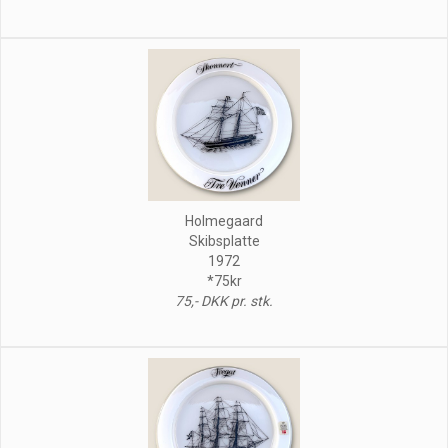
Holmegaard
Skibsplatte
1972
*75kr
75,- DKK pr. stk.