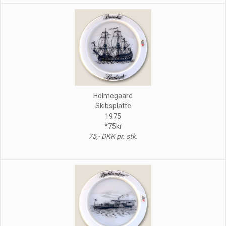
Holmegaard
Skibsplatte
1975
*75kr
75,- DKK pr. stk.