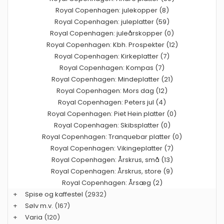
Royal Copenhagen: julekopper (8)
Royal Copenhagen: juleplatter (59)
Royal Copenhagen: juleårskopper (0)
Royal Copenhagen: Kbh. Prospekter (12)
Royal Copenhagen: Kirkeplatter (7)
Royal Copenhagen: Kompas (7)
Royal Copenhagen: Mindeplatter (21)
Royal Copenhagen: Mors dag (12)
Royal Copenhagen: Peters jul (4)
Royal Copenhagen: Piet Hein platter (0)
Royal Copenhagen: Skibsplatter (0)
Royal Copenhagen: Tranquebar platter (0)
Royal Copenhagen: Vikingeplatter (7)
Royal Copenhagen: Årskrus, små (13)
Royal Copenhagen: Årskrus, store (9)
Royal Copenhagen: Årsæg (2)
+
Spise og kaffestel
(2932)
+
Sølv m.v.
(167)
+
Varia
(120)