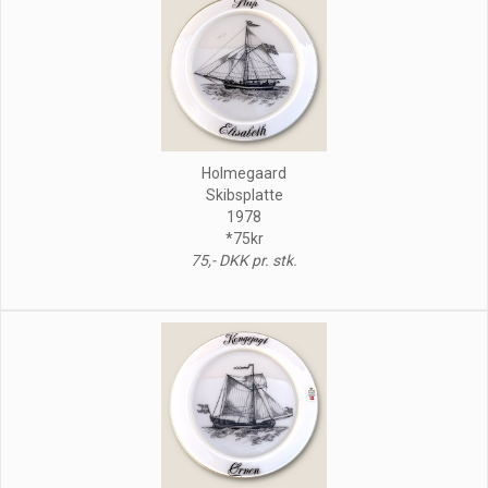
Holmegaard
Skibsplatte
1978
*75kr
75,- DKK pr. stk.