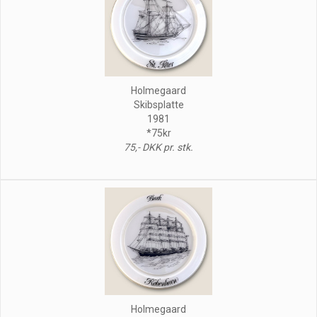
Holmegaard
Skibsplatte
1981
*75kr
75,- DKK pr. stk.
Holmegaard