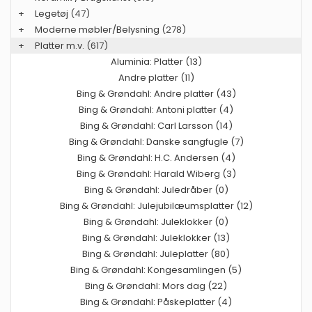
+
Legetøj
(47)
+
Moderne møbler/Belysning
(278)
+
Platter m.v.
(617)
Aluminia: Platter (13)
Andre platter (11)
Bing & Grøndahl: Andre platter (43)
Bing & Grøndahl: Antoni platter (4)
Bing & Grøndahl: Carl Larsson (14)
Bing & Grøndahl: Danske sangfugle (7)
Bing & Grøndahl: H.C. Andersen (4)
Bing & Grøndahl: Harald Wiberg (3)
Bing & Grøndahl: Juledråber (0)
Bing & Grøndahl: Julejubilæumsplatter (12)
Bing & Grøndahl: Juleklokker (0)
Bing & Grøndahl: Juleklokker (13)
Bing & Grøndahl: Juleplatter (80)
Bing & Grøndahl: Kongesamlingen (5)
Bing & Grøndahl: Mors dag (22)
Bing & Grøndahl: Påskeplatter (4)