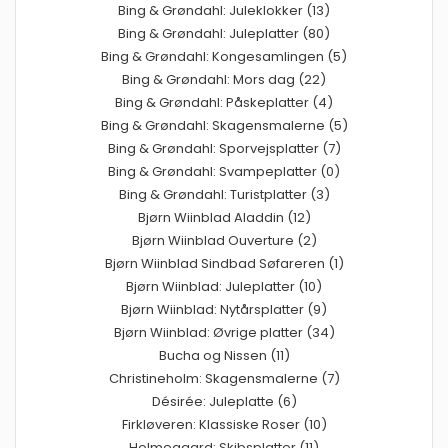
Bing & Grøndahl: Juleklokker (13)
Bing & Grøndahl: Juleplatter (80)
Bing & Grøndahl: Kongesamlingen (5)
Bing & Grøndahl: Mors dag (22)
Bing & Grøndahl: Påskeplatter (4)
Bing & Grøndahl: Skagensmalerne (5)
Bing & Grøndahl: Sporvejsplatter (7)
Bing & Grøndahl: Svampeplatter (0)
Bing & Grøndahl: Turistplatter (3)
Bjørn Wiinblad Aladdin (12)
Bjørn Wiinblad Ouverture (2)
Bjørn Wiinblad Sindbad Søfareren (1)
Bjørn Wiinblad: Juleplatter (10)
Bjørn Wiinblad: Nytårsplatter (9)
Bjørn Wiinblad: Øvrige platter (34)
Bucha og Nissen (11)
Christineholm: Skagensmalerne (7)
Désirée: Juleplatte (6)
Firkløveren: Klassiske Roser (10)
Holmegaard: Skibsplatter (11)