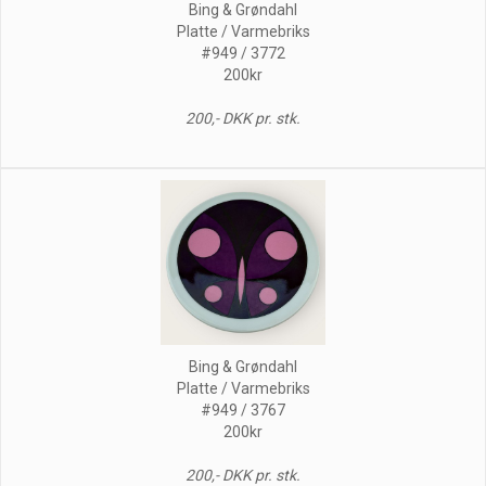
Bing & Grøndahl
Platte / Varmebriks
#949 / 3772
200kr
200,- DKK pr. stk.
Bing & Grøndahl
Platte / Varmebriks
#949 / 3767
200kr
200,- DKK pr. stk.