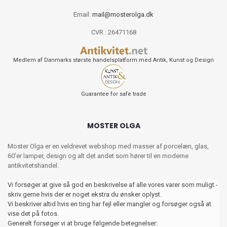
Email:
mail@mosterolga.dk
CVR : 26471168
Medlem af Danmarks største handelsplatform med Antik, Kunst og Design
Guarantee for safe trade
MOSTER OLGA
Moster Olga er en veldrevet webshop med masser af porcelæn, glas,
60’er lamper, design og alt det andet som hører til en moderne
antikvitetshandel.
Vi forsøger at give så god en beskrivelse af alle vores varer som muligt -
skriv gerne hvis der er noget ekstra du ønsker oplyst.
Vi beskriver altid hvis en ting har fejl eller mangler og forsøger også at
vise det på fotos.
Generelt forsøger vi at bruge følgende betegnelser: