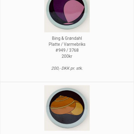
Bing & Grøndahl
Platte / Varmebriks
#949 / 3768
200kr
200,- DKK pr. stk.