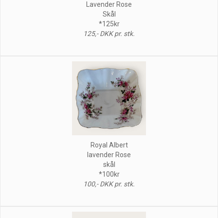
Lavender Rose
Skål
*125kr
125,- DKK pr. stk.
Royal Albert
lavender Rose
skål
*100kr
100,- DKK pr. stk.