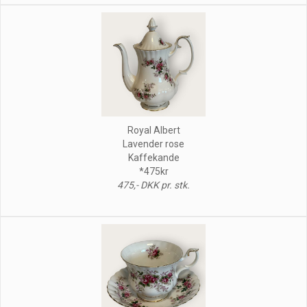
Royal Albert
Lavender rose
Kaffekande
*475kr
475,- DKK pr. stk.