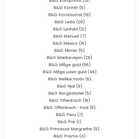
B&G: Komponist (13)
B&G: Korinth (5)
B&G: Kornblomst (19)
B&G: Leda (28)
B&G: Løvfald (21)
B&G: Menuet (7)
B&G: Mexico (18)
B&G: Mimer (5)
B&G: Mælkevejen (28)
B&G: Måge guld (56)
B&G: Måge uden guld (49)
B&G: Nellike motiv (6)
B&G: Njal (9)
B&G: Norgestellet (5)
B&G: Offenbach (18)
B&G: Offenbach - hvid (8)
B&G: Peru (7)
B&G: Prik (1)
B&G: Prinsesse Margrethe (9)
B&G: Prisme (4)