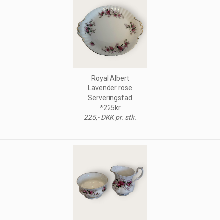
Royal Albert
Lavender rose
Serveringsfad
*225kr
225,- DKK pr. stk.