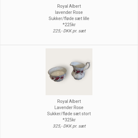
Royal Albert
lavender Rose
Sukker/fløde sæt lille
*225kr
225,- DKK pr. sæt
Royal Albert
Lavender Rose
Sukker/fløde sæt stort
*325kr
325,- DKK pr. sæt