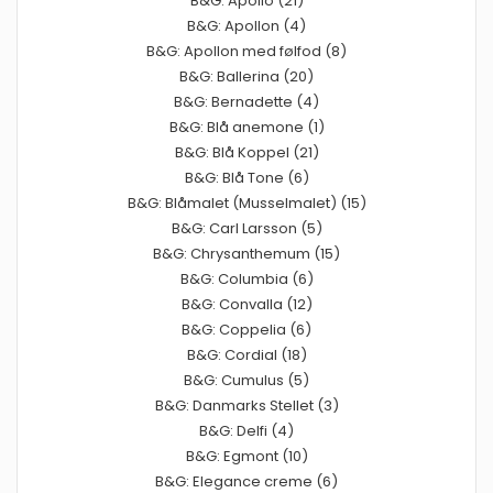
B&G: Apollo (21)
B&G: Apollon (4)
B&G: Apollon med følfod (8)
B&G: Ballerina (20)
B&G: Bernadette (4)
B&G: Blå anemone (1)
B&G: Blå Koppel (21)
B&G: Blå Tone (6)
B&G: Blåmalet (Musselmalet) (15)
B&G: Carl Larsson (5)
B&G: Chrysanthemum (15)
B&G: Columbia (6)
B&G: Convalla (12)
B&G: Coppelia (6)
B&G: Cordial (18)
B&G: Cumulus (5)
B&G: Danmarks Stellet (3)
B&G: Delfi (4)
B&G: Egmont (10)
B&G: Elegance creme (6)