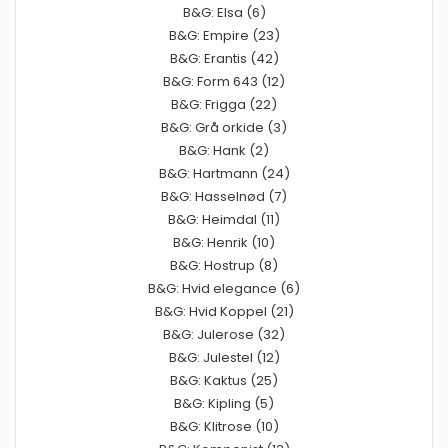
B&G: Elsa (6)
B&G: Empire (23)
B&G: Erantis (42)
B&G: Form 643 (12)
B&G: Frigga (22)
B&G: Grå orkide (3)
B&G: Hank (2)
B&G: Hartmann (24)
B&G: Hasselnød (7)
B&G: Heimdal (11)
B&G: Henrik (10)
B&G: Hostrup (8)
B&G: Hvid elegance (6)
B&G: Hvid Koppel (21)
B&G: Julerose (32)
B&G: Julestel (12)
B&G: Kaktus (25)
B&G: Kipling (5)
B&G: Klitrose (10)