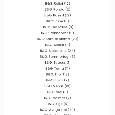
B&G: Relief (10)
B&G: Rondo (2)
B&G: Roselil (12)
B&G: Rune (5)
B&G: Rød stribe (0)
B&G: Rønnebær (9)
B&G: Saksisk blomst (20)
B&G: Siesta (8)
B&G: Slotsstellet (24)
B&G: Sommerfugl (5)
B&G: Strauss (1)
B&G: Tema (11)
B&G: Thor (12)
B&G: Tivoli (9)
B&G: Venus (19)
B&G: Viol (3)
B&G: Volmer (7)
B&G: Ægir (5)
B&G: Øvrige stel (42)