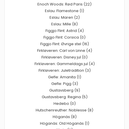
Enoch Woods: Rød Paris (22)
Eslau: Flamestone (1)
Eslau: Maren (2)
Eslau: Mille (8)
Figgjo Flint: Astrid (4)
Figgjo Flint: Corsica (0)
Figgjo Flint: Øvrige stel (16)
Firkløveren: Carl von Linne (4)
Firkløveren: Disney jul (0)
Firkløveren: Gammeldags jul (4)
Firkløveren: Juletradition (3)
Gefle: Amanita (1)
Gefle: Pigg (3)
Gustavsberg (9)
Gustavsberg: Regina (5)
Hedebo (0)
Hutschenreuther: Noblesse (8)
Höganäs (8)
Höganäs: Old Höganäs (1)