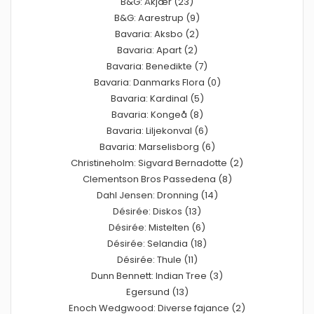
B&G: Åkjær (23)
B&G: Aarestrup (9)
Bavaria: Aksbo (2)
Bavaria: Apart (2)
Bavaria: Benedikte (7)
Bavaria: Danmarks Flora (0)
Bavaria: Kardinal (5)
Bavaria: Kongeå (8)
Bavaria: Liljekonval (6)
Bavaria: Marselisborg (6)
Christineholm: Sigvard Bernadotte (2)
Clementson Bros Passedena (8)
Dahl Jensen: Dronning (14)
Désirée: Diskos (13)
Désirée: Mistelten (6)
Désirée: Selandia (18)
Désirée: Thule (11)
Dunn Bennett: Indian Tree (3)
Egersund (13)
Enoch Wedgwood: Diverse fajance (2)