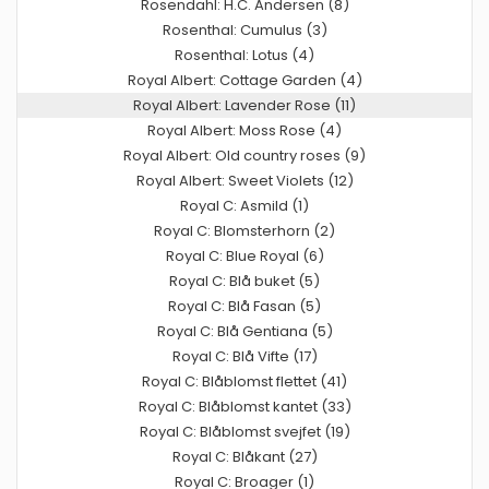
Rosendahl: H.C. Andersen (8)
Rosenthal: Cumulus (3)
Rosenthal: Lotus (4)
Royal Albert: Cottage Garden (4)
Royal Albert: Lavender Rose (11)
Royal Albert: Moss Rose (4)
Royal Albert: Old country roses (9)
Royal Albert: Sweet Violets (12)
Royal C: Asmild (1)
Royal C: Blomsterhorn (2)
Royal C: Blue Royal (6)
Royal C: Blå buket (5)
Royal C: Blå Fasan (5)
Royal C: Blå Gentiana (5)
Royal C: Blå Vifte (17)
Royal C: Blåblomst flettet (41)
Royal C: Blåblomst kantet (33)
Royal C: Blåblomst svejfet (19)
Royal C: Blåkant (27)
Royal C: Broager (1)