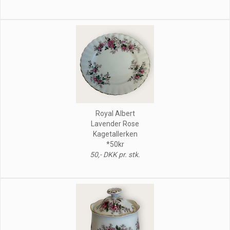
Royal Albert
Lavender Rose
Kagetallerken
*50kr
50,- DKK pr. stk.