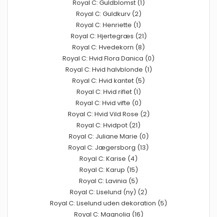
Royal C: Guldblomst (1)
Royal C: Guldkurv (2)
Royal C: Henriette (1)
Royal C: Hjertegræs (21)
Royal C: Hvedekorn (8)
Royal C: Hvid Flora Danica (0)
Royal C: Hvid halvblonde (1)
Royal C: Hvid kantet (5)
Royal C: Hvid riflet (1)
Royal C: Hvid vifte (0)
Royal C: Hvid Vild Rose (2)
Royal C: Hvidpot (21)
Royal C: Juliane Marie (0)
Royal C: Jægersborg (13)
Royal C: Karise (4)
Royal C: Karup (15)
Royal C: Lavinia (5)
Royal C: Liselund (ny) (2)
Royal C: Liselund uden dekoration (5)
Royal C: Magnolia (16)