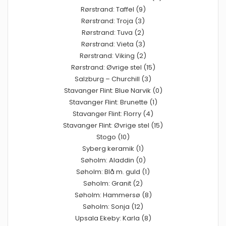
Rørstrand: Taffel (9)
Rørstrand: Troja (3)
Rørstrand: Tuva (2)
Rørstrand: Vieta (3)
Rørstrand: Viking (2)
Rørstrand: Øvrige stel (15)
Salzburg – Churchill (3)
Stavanger Flint: Blue Narvik (0)
Stavanger Flint: Brunette (1)
Stavanger Flint: Florry (4)
Stavanger Flint: Øvrige stel (15)
Stogo (10)
Syberg keramik (1)
Søholm: Aladdin (0)
Søholm: Blå m. guld (1)
Søholm: Granit (2)
Søholm: Hammersø (8)
Søholm: Sonja (12)
Upsala Ekeby: Karla (8)