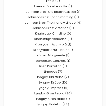
Iittala (2)
Imerco: Danske slotte (1)
Johnson Bros: Old Britain Castles (1)
Johnson Bros: Spring morning (3)
Johnson Bros: The friendly village (4)
Johnson Bros: Victorian (0)
Knabstrup: Christine (0)
Knabstrup: Nøddebo (0)
Kronjyden: Azur - blå (1)
Kronjyden: Azur - brun (0)
Kähler: Marguerite (1)
Lancaster: Contrast (1)
Lilien Porzellan (3)
Limoges (7)
Lyngby: Blå stribe (2)
Lyngby: Dråbe (10)
Lyngby: Empress (6)
Lyngby: Grøn Rebild (20)
Lyngby: Grøn stribe (1)
Lyngby: Harlekin (24)