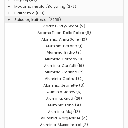
+
Moderne møbler/Belysning
(279)
+
Platter m.v.
(618)
+
Spise og kaffestel
(2956)
Adams Calyx Ware (2)
Adams Titian: Della Robia (8)
Aluminia: Anna Sofie (10)
Aluminia: Bellona (1)
Aluminia: Birthe (3)
Aluminia: Borreby (0)
Aluminia: Confetti (19)
Aluminia: Corinna (2)
Aluminia: Gertrud (2)
Aluminia: Jeanette (3)
Aluminia: Jenny (6)
Aluminia: Knud (26)
Aluminia: Lone (4)
Aluminia: Maj (12)
Aluminia: Morgenfrue (4)
Aluminia: Musselmalet (2)