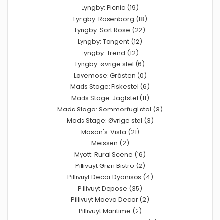
Lyngby: Picnic (19)
Lyngby: Rosenborg (18)
Lyngby: Sort Rose (22)
Lyngby: Tangent (12)
Lyngby: Trend (12)
Lyngby: øvrige stel (6)
Løvemose: Gråsten (0)
Mads Stage: Fiskestel (6)
Mads Stage: Jagtstel (11)
Mads Stage: Sommerfugl stel (3)
Mads Stage: Øvrige stel (3)
Mason's: Vista (21)
Meissen (2)
Myott: Rural Scene (16)
Pillivuyt Grøn Bistro (2)
Pillivuyt Decor Dyonisos (4)
Pillivuyt Depose (35)
Pillivuyt Maeva Decor (2)
Pillivuyt Maritime (2)