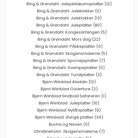
Bing & Grøndahl: Julejubilæumsplatter (12)
Bing & Grøndahl: Juleklokker (0)
Bing & Grøndahl: Juleklokker (13)
Bing & Grøndahl: Juleplatter (80)
Bing & Grøndahl: Kongesamlingen (5)
Bing & Grøndahl: Mors dag (22)
Bing & Grøndahl: Påskeplatter (4)
Bing & Grøndahl: Skagensmalerne (5)
Bing & Grøndahl: Sporvejsplatter (7)
Bing & Grøndahl: Svampeplatter (0)
Bing & Grøndahl: Turistplatter (3)
Bjørn Wiinblad Aladdin (12)
Bjørn Wiinblad Ouverture (2)
Bjørn Wiinblad Sindbad Søfareren (1)
Bjørn Wiinblad: Juleplatter (10)
Bjørn Wiinblad: Nytårsplatter (9)
Bjørn Wiinblad: Øvrige platter (34)
Bucha og Nissen (11)
Christineholm: Skagensmalerne (7)