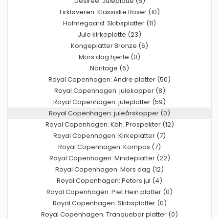
Désirée: Juleplatte (6)
Firkløveren: Klassiske Roser (10)
Holmegaard: Skibsplatter (11)
Jule kirkeplatte (23)
Kongeplatter Bronze (6)
Mors dag hjerte (0)
Noritage (6)
Royal Copenhagen: Andre platter (50)
Royal Copenhagen: julekopper (8)
Royal Copenhagen: juleplatter (59)
Royal Copenhagen: juleårskopper (0)
Royal Copenhagen: Kbh. Prospekter (12)
Royal Copenhagen: Kirkeplatter (7)
Royal Copenhagen: Kompas (7)
Royal Copenhagen: Mindeplatter (22)
Royal Copenhagen: Mors dag (12)
Royal Copenhagen: Peters jul (4)
Royal Copenhagen: Piet Hein platter (0)
Royal Copenhagen: Skibsplatter (0)
Royal Copenhagen: Tranquebar platter (0)