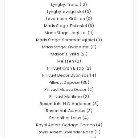
Lyngby: Trend (12)
Lyngby: øvrige stel (6)
Løvemose: Gråsten (0)
Mads Stage: Fiskestel (6)
Mads Stage: Jagtstel (11)
Mads Stage: Sommerfugl stel (3)
Mads Stage: Øvrige stel (3)
Mason's: Vista (21)
Meissen (2)
Pillivuyt Grøn Bistro (2)
Pillivuyt Decor Dyonisos (4)
Pillivuyt Depose (35)
Pillivuyt Maeva Decor (2)
Pillivuyt Maritime (2)
Rosendahl: H.C. Andersen (8)
Rosenthal: Cumulus (3)
Rosenthal: Lotus (4)
Royal Albert: Cottage Garden (4)
Royal Albert: Lavender Rose (11)