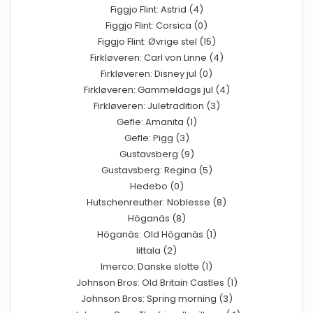
Figgjo Flint: Astrid (4)
Figgjo Flint: Corsica (0)
Figgjo Flint: Øvrige stel (15)
Firkløveren: Carl von Linne (4)
Firkløveren: Disney jul (0)
Firkløveren: Gammeldags jul (4)
Firkløveren: Juletradition (3)
Gefle: Amanita (1)
Gefle: Pigg (3)
Gustavsberg (9)
Gustavsberg: Regina (5)
Hedebo (0)
Hutschenreuther: Noblesse (8)
Höganäs (8)
Höganäs: Old Höganäs (1)
Iittala (2)
Imerco: Danske slotte (1)
Johnson Bros: Old Britain Castles (1)
Johnson Bros: Spring morning (3)