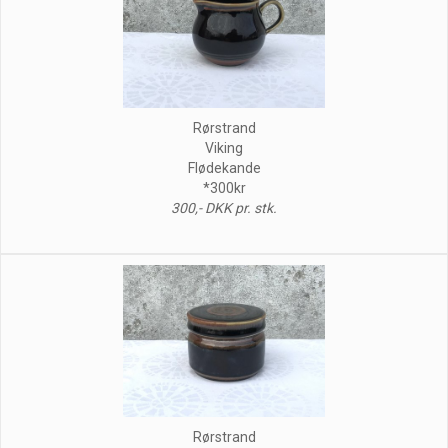
Rørstrand
Viking
Flødekande
*300kr
300,- DKK pr. stk.
Rørstrand