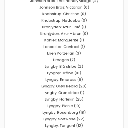
Johnson Bros: The friendly village (4)
Johnson Bros: Victorian (0)
Knabstrup: Christine (0)
Knabstrup: Nøddebo (0)
Kronjyden: Azur - blå (1)
Kronjyden: Azur - brun (0)
Kähler: Marguerite (1)
Lancaster: Contrast (1)
Lilien Porzellan (3)
Limoges (7)
Lyngby: Blå stribe (2)
Lyngby: Dråbe (10)
Lyngby: Empress (6)
Lyngby: Grøn Rebild (20)
Lyngby: Grøn stribe (1)
Lyngby: Harlekin (25)
Lyngby: Picnic (19)
Lyngby: Rosenborg (18)
Lyngby: Sort Rose (22)
Lyngby: Tangent (12)