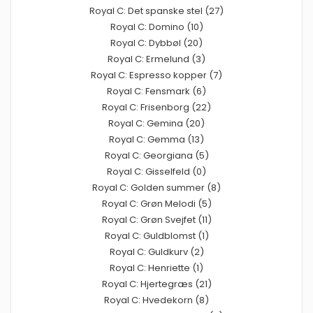
Royal C: Det spanske stel (27)
Royal C: Domino (10)
Royal C: Dybbøl (20)
Royal C: Ermelund (3)
Royal C: Espresso kopper (7)
Royal C: Fensmark (6)
Royal C: Frisenborg (22)
Royal C: Gemina (20)
Royal C: Gemma (13)
Royal C: Georgiana (5)
Royal C: Gisselfeld (0)
Royal C: Golden summer (8)
Royal C: Grøn Melodi (5)
Royal C: Grøn Svejfet (11)
Royal C: Guldblomst (1)
Royal C: Guldkurv (2)
Royal C: Henriette (1)
Royal C: Hjertegræs (21)
Royal C: Hvedekorn (8)