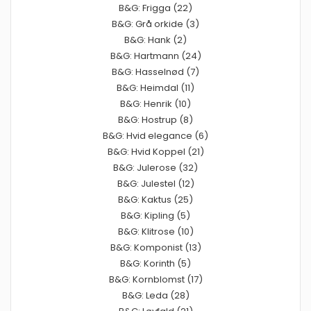
B&G: Frigga (22)
B&G: Grå orkide (3)
B&G: Hank (2)
B&G: Hartmann (24)
B&G: Hasselnød (7)
B&G: Heimdal (11)
B&G: Henrik (10)
B&G: Hostrup (8)
B&G: Hvid elegance (6)
B&G: Hvid Koppel (21)
B&G: Julerose (32)
B&G: Julestel (12)
B&G: Kaktus (25)
B&G: Kipling (5)
B&G: Klitrose (10)
B&G: Komponist (13)
B&G: Korinth (5)
B&G: Kornblomst (17)
B&G: Leda (28)