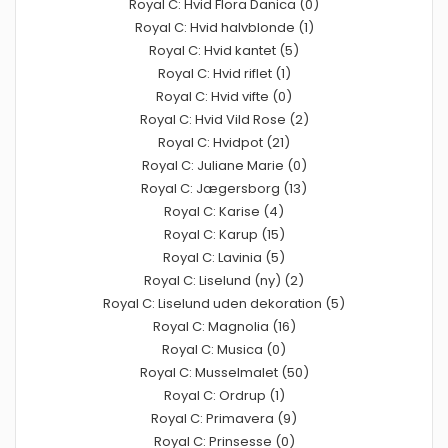
Royal C: Hvid Flora Danica (0)
Royal C: Hvid halvblonde (1)
Royal C: Hvid kantet (5)
Royal C: Hvid riflet (1)
Royal C: Hvid vifte (0)
Royal C: Hvid Vild Rose (2)
Royal C: Hvidpot (21)
Royal C: Juliane Marie (0)
Royal C: Jægersborg (13)
Royal C: Karise (4)
Royal C: Karup (15)
Royal C: Lavinia (5)
Royal C: Liselund (ny) (2)
Royal C: Liselund uden dekoration (5)
Royal C: Magnolia (16)
Royal C: Musica (0)
Royal C: Musselmalet (50)
Royal C: Ordrup (1)
Royal C: Primavera (9)
Royal C: Prinsesse (0)