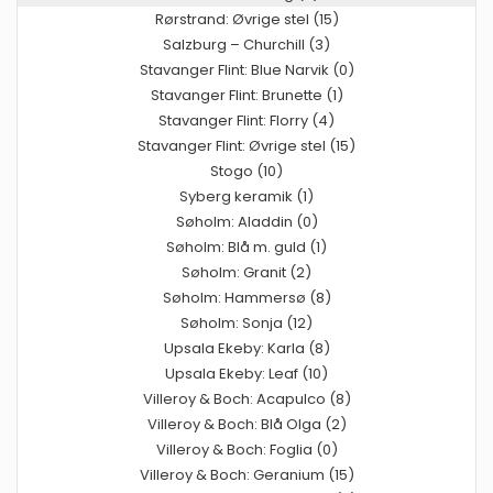
Rørstrand: Øvrige stel (15)
Salzburg – Churchill (3)
Stavanger Flint: Blue Narvik (0)
Stavanger Flint: Brunette (1)
Stavanger Flint: Florry (4)
Stavanger Flint: Øvrige stel (15)
Stogo (10)
Syberg keramik (1)
Søholm: Aladdin (0)
Søholm: Blå m. guld (1)
Søholm: Granit (2)
Søholm: Hammersø (8)
Søholm: Sonja (12)
Upsala Ekeby: Karla (8)
Upsala Ekeby: Leaf (10)
Villeroy & Boch: Acapulco (8)
Villeroy & Boch: Blå Olga (2)
Villeroy & Boch: Foglia (0)
Villeroy & Boch: Geranium (15)