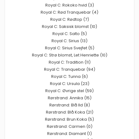
Royal C: Rokoko hvid (3)
Royal C: Rød Tranquebar (4)
Royal C: Rødtop (7)
Royal C: Saksisk blomst (10)
Royal C: Salto (5)
Royal C: Sirius (13)
Royal C: Sirius Svejfet (5)
Royal C: Strø blomst, Let Henriette (10)
Royal C: Tradition (11)
Royal C: Tranquebar (94)
Royal C: Tunna (6)
Royal C: Ursula (23)
Royal C: Øvrige stel (59)
Rørstrand: Annika (15)
Rørstrand: Blå Ild (8)
Rørstrand: Blå Koka (21)
Rørstrand: Brun Koka (5)
Rørstrand: Carmen (0)
Rørstrand: Diamant (1)