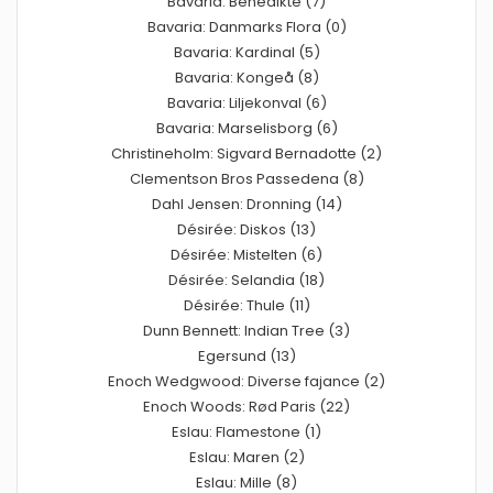
Bavaria: Benedikte (7)
Bavaria: Danmarks Flora (0)
Bavaria: Kardinal (5)
Bavaria: Kongeå (8)
Bavaria: Liljekonval (6)
Bavaria: Marselisborg (6)
Christineholm: Sigvard Bernadotte (2)
Clementson Bros Passedena (8)
Dahl Jensen: Dronning (14)
Désirée: Diskos (13)
Désirée: Mistelten (6)
Désirée: Selandia (18)
Désirée: Thule (11)
Dunn Bennett: Indian Tree (3)
Egersund (13)
Enoch Wedgwood: Diverse fajance (2)
Enoch Woods: Rød Paris (22)
Eslau: Flamestone (1)
Eslau: Maren (2)
Eslau: Mille (8)