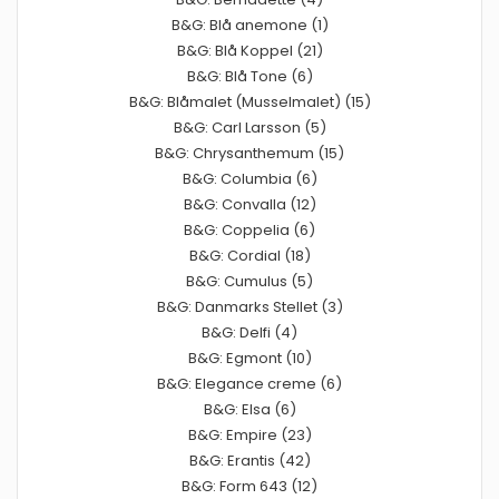
B&G: Blå anemone (1)
B&G: Blå Koppel (21)
B&G: Blå Tone (6)
B&G: Blåmalet (Musselmalet) (15)
B&G: Carl Larsson (5)
B&G: Chrysanthemum (15)
B&G: Columbia (6)
B&G: Convalla (12)
B&G: Coppelia (6)
B&G: Cordial (18)
B&G: Cumulus (5)
B&G: Danmarks Stellet (3)
B&G: Delfi (4)
B&G: Egmont (10)
B&G: Elegance creme (6)
B&G: Elsa (6)
B&G: Empire (23)
B&G: Erantis (42)
B&G: Form 643 (12)