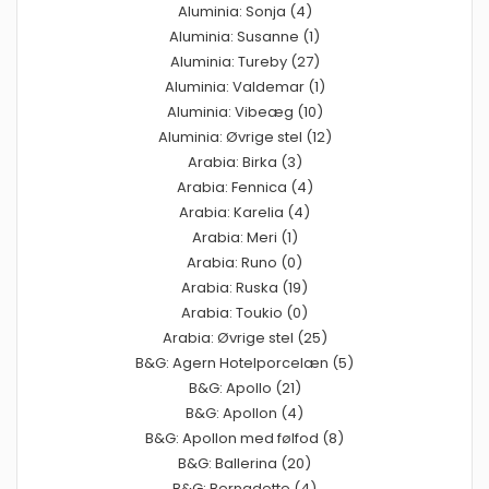
Aluminia: Sonja (4)
Aluminia: Susanne (1)
Aluminia: Tureby (27)
Aluminia: Valdemar (1)
Aluminia: Vibeæg (10)
Aluminia: Øvrige stel (12)
Arabia: Birka (3)
Arabia: Fennica (4)
Arabia: Karelia (4)
Arabia: Meri (1)
Arabia: Runo (0)
Arabia: Ruska (19)
Arabia: Toukio (0)
Arabia: Øvrige stel (25)
B&G: Agern Hotelporcelæn (5)
B&G: Apollo (21)
B&G: Apollon (4)
B&G: Apollon med følfod (8)
B&G: Ballerina (20)
B&G: Bernadette (4)