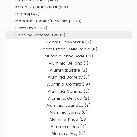
+
Keramik / Brugskunst
(918)
+
Legetøj
(47)
+
Moderne møbler/Belysning
(278)
+
Platter m.v.
(617)
+
Spise og kaffestel
(2932)
Adams Calyx Ware (2)
Adams Titian: Della Robia (8)
Aluminia: Anna Sofie (10)
Aluminia: Bellona (1)
Aluminia: Birthe (3)
Aluminia: Borreby (0)
Aluminia: Confetti (19)
Aluminia: Corinna (2)
Aluminia: Gertrud (2)
Aluminia: Jeanette (3)
Aluminia: Jenny (6)
Aluminia: Knud (26)
Aluminia: Lone (4)
Aluminia: Maj (12)