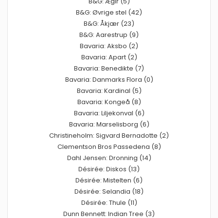
B&G: Ægir (5)
B&G: Øvrige stel (42)
B&G: Åkjær (23)
B&G: Aarestrup (9)
Bavaria: Aksbo (2)
Bavaria: Apart (2)
Bavaria: Benedikte (7)
Bavaria: Danmarks Flora (0)
Bavaria: Kardinal (5)
Bavaria: Kongeå (8)
Bavaria: Liljekonval (6)
Bavaria: Marselisborg (6)
Christineholm: Sigvard Bernadotte (2)
Clementson Bros Passedena (8)
Dahl Jensen: Dronning (14)
Désirée: Diskos (13)
Désirée: Mistelten (6)
Désirée: Selandia (18)
Désirée: Thule (11)
Dunn Bennett: Indian Tree (3)