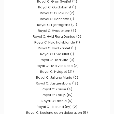
Royal C: Grøn Svejfet (11)
Royal C: Guldblomst (1)
Royal C: Guldkurv (2)
Royal C: Henriette (1)
Royal C: Hjertegræs (21)
Royal C: Hvedekorn (8)
Royal C: Hvid Flora Danica (0)
Royal C: Hvid halvblonde (1)
Royal C: Hvid kantet (5)
Royal C: Hvid riflet (1)
Royal C: Hvid vifte (0)
Royal C: Hvid Vild Rose (2)
Royal C: Hvidpot (21)
Royal C: Juliane Marie (0)
Royal C: Jægersborg (13)
Royal C: Karise (4)
Royal C: Karup (15)
Royal C: Lavinia (5)
Royal C: Liselund (ny) (2)
Royal C: Liselund uden dekoration (5)