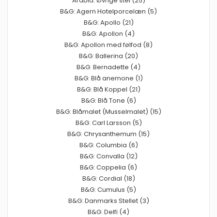
Arabia: Øvrige stel (25)
B&G: Agern Hotelporcelæn (5)
B&G: Apollo (21)
B&G: Apollon (4)
B&G: Apollon med følfod (8)
B&G: Ballerina (20)
B&G: Bernadette (4)
B&G: Blå anemone (1)
B&G: Blå Koppel (21)
B&G: Blå Tone (6)
B&G: Blåmalet (Musselmalet) (15)
B&G: Carl Larsson (5)
B&G: Chrysanthemum (15)
B&G: Columbia (6)
B&G: Convalla (12)
B&G: Coppelia (6)
B&G: Cordial (18)
B&G: Cumulus (5)
B&G: Danmarks Stellet (3)
B&G: Delfi (4)