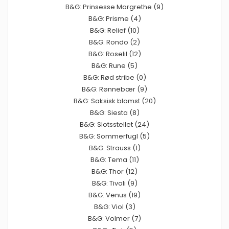
B&G: Prinsesse Margrethe (9)
B&G: Prisme (4)
B&G: Relief (10)
B&G: Rondo (2)
B&G: Roselil (12)
B&G: Rune (5)
B&G: Rød stribe (0)
B&G: Rønnebær (9)
B&G: Saksisk blomst (20)
B&G: Siesta (8)
B&G: Slotsstellet (24)
B&G: Sommerfugl (5)
B&G: Strauss (1)
B&G: Tema (11)
B&G: Thor (12)
B&G: Tivoli (9)
B&G: Venus (19)
B&G: Viol (3)
B&G: Volmer (7)