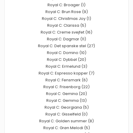
Royal C: Broager (1)
Royal C: Brun Rose (9)
Royal C: Christmas Joy (1)
Royal C: Clarissa (5)
Royal C: Creme svejfet (16)
Royal C: Dagmar (11)
Royal C: Det spanske stel (27)
Royal C: Domino (10)
Royal C: Dybbøl (20)
Royal C: Ermelund (3)
Royal C: Espresso kopper (7)
Royal C: Fensmark (6)
Royal C: Frisenborg (22)
Royal C: Gemina (20)
Royal C: Gemma (13)
Royal C: Georgiana (5)
Royal C: Gisselfeld (0)
Royal C: Golden summer (8)
Royal C: Grøn Melodi (5)