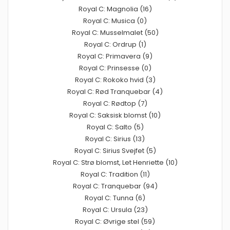
Royal C: Magnolia (16)
Royal C: Musica (0)
Royal C: Musselmalet (50)
Royal C: Ordrup (1)
Royal C: Primavera (9)
Royal C: Prinsesse (0)
Royal C: Rokoko hvid (3)
Royal C: Rød Tranquebar (4)
Royal C: Rødtop (7)
Royal C: Saksisk blomst (10)
Royal C: Salto (5)
Royal C: Sirius (13)
Royal C: Sirius Svejfet (5)
Royal C: Strø blomst, Let Henriette (10)
Royal C: Tradition (11)
Royal C: Tranquebar (94)
Royal C: Tunna (6)
Royal C: Ursula (23)
Royal C: Øvrige stel (59)