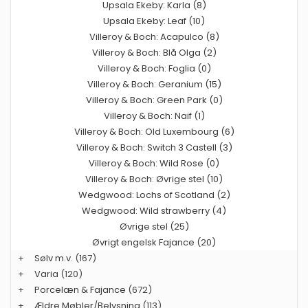
Upsala Ekeby: Karla (8)
Upsala Ekeby: Leaf (10)
Villeroy & Boch: Acapulco (8)
Villeroy & Boch: Blå Olga (2)
Villeroy & Boch: Foglia (0)
Villeroy & Boch: Geranium (15)
Villeroy & Boch: Green Park (0)
Villeroy & Boch: Naif (1)
Villeroy & Boch: Old Luxembourg (6)
Villeroy & Boch: Switch 3 Castell (3)
Villeroy & Boch: Wild Rose (0)
Villeroy & Boch: Øvrige stel (10)
Wedgwood: Lochs of Scotland (2)
Wedgwood: Wild strawberry (4)
Øvrige stel (25)
Øvrigt engelsk Fajance (20)
+
Sølv m.v.
(167)
+
Varia
(120)
+
Porcelæn & Fajance
(672)
+
Ældre Møbler/Belysning
(113)