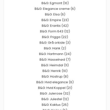
B&G: Egmont (10)
B&G: Elegance creme (6)
B&G: Elsa (6)
B&G: Empire (23)
B&G: Erantis (42)
B&G: Form 643 (12)
B&G: Frigga (22)
B&G: Grå orkide (3)
B&G: Hank (2)
B&G: Hartmann (24)
B&G: Hasselnød (7)
B&G: Heimdal (11)
B&G: Henrik (10)
B&G: Hostrup (8)
B&G: Hvid elegance (6)
B&G: Hvid Koppel (21)
B&G: Julerose (32)
B&G: Julestel (12)
B&G: Kaktus (25)