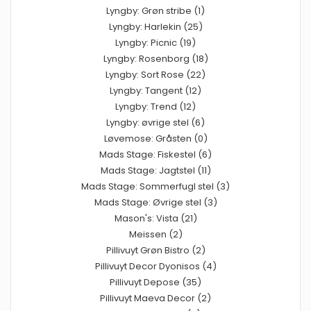
Lyngby: Grøn stribe (1)
Lyngby: Harlekin (25)
Lyngby: Picnic (19)
Lyngby: Rosenborg (18)
Lyngby: Sort Rose (22)
Lyngby: Tangent (12)
Lyngby: Trend (12)
Lyngby: øvrige stel (6)
Løvemose: Gråsten (0)
Mads Stage: Fiskestel (6)
Mads Stage: Jagtstel (11)
Mads Stage: Sommerfugl stel (3)
Mads Stage: Øvrige stel (3)
Mason's: Vista (21)
Meissen (2)
Pillivuyt Grøn Bistro (2)
Pillivuyt Decor Dyonisos (4)
Pillivuyt Depose (35)
Pillivuyt Maeva Decor (2)