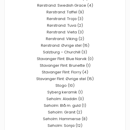
Rørstrand: Swedish Grace (4)
Rørstrand: Taffel (9)
Rørstrand: Troja (3)
Rørstrand: Tuva (2)
Rørstrand: Vieta (3)
Rørstrand: Viking (2)
Rørstrand: Øvrige stel (15)
Salzburg – Churchill (3)
Stavanger Flint: Blue Narvik (0)
Stavanger Flint: Brunette (1)
Stavanger Flint: Florry (4)
Stavanger Flint: Øvrige stel (15)
Stogo (10)
Syberg keramik (1)
Søholm: Aladdin (0)
Søholm: Blå m. guld (1)
Søholm: Granit (2)
Søholm: Hammersø (8)
Søholm: Sonja (12)