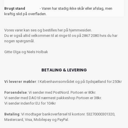
Brugt stand
- Varen har stadig ikke skår eller afslag, men
kraftig slid på overfladen.
Vores varer kan ses og bestilles her på hjemmesiden.
Du er også altid velkommen til at ringe til os på 2867 2080 hvis du har
nogen spørgsmål.
Gitte Olga og Niels Holbak
BETALING & LEVERING
Vi leverer møbler
: I Københavnsområdet og på Sydsjælland for 250kr
Forsendelse
: Vi sender med PostNord. Portoen er 80kr.
Vi sender med DAO til nærmest pakkeshop Portoen er 38kr.
Vi sender indenfor EU for 104kr
Betaling
: Vi modtager bankoverførsel til kontonr. 53270000301320,
Mastercard, Visa, Mobilepay og PayPal.