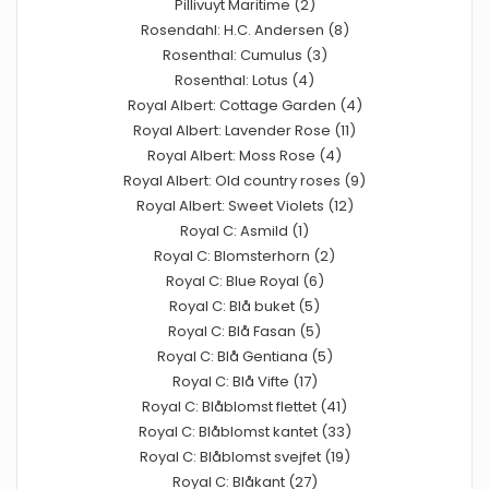
Pillivuyt Maritime (2)
Rosendahl: H.C. Andersen (8)
Rosenthal: Cumulus (3)
Rosenthal: Lotus (4)
Royal Albert: Cottage Garden (4)
Royal Albert: Lavender Rose (11)
Royal Albert: Moss Rose (4)
Royal Albert: Old country roses (9)
Royal Albert: Sweet Violets (12)
Royal C: Asmild (1)
Royal C: Blomsterhorn (2)
Royal C: Blue Royal (6)
Royal C: Blå buket (5)
Royal C: Blå Fasan (5)
Royal C: Blå Gentiana (5)
Royal C: Blå Vifte (17)
Royal C: Blåblomst flettet (41)
Royal C: Blåblomst kantet (33)
Royal C: Blåblomst svejfet (19)
Royal C: Blåkant (27)