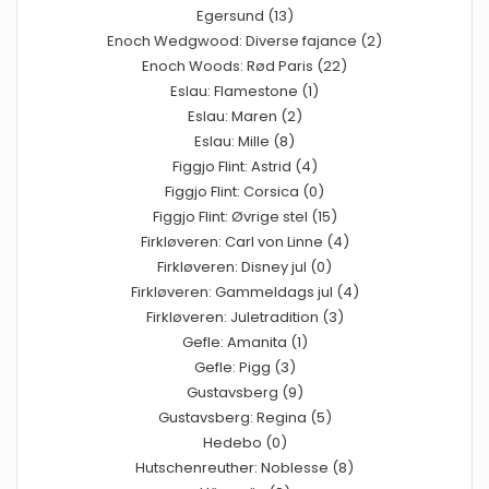
Egersund (13)
Enoch Wedgwood: Diverse fajance (2)
Enoch Woods: Rød Paris (22)
Eslau: Flamestone (1)
Eslau: Maren (2)
Eslau: Mille (8)
Figgjo Flint: Astrid (4)
Figgjo Flint: Corsica (0)
Figgjo Flint: Øvrige stel (15)
Firkløveren: Carl von Linne (4)
Firkløveren: Disney jul (0)
Firkløveren: Gammeldags jul (4)
Firkløveren: Juletradition (3)
Gefle: Amanita (1)
Gefle: Pigg (3)
Gustavsberg (9)
Gustavsberg: Regina (5)
Hedebo (0)
Hutschenreuther: Noblesse (8)