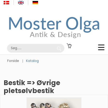
Forside
Katalog
Bestik => Øvrige
pletsølvbestik