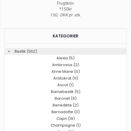
Frugtkniv
*150kr
150,- DKK pr. stk.
KATEGORIER
+
Bestik
(562)
Alexia (5)
Ambrosius (2)
Anne Marie (0)
Aristokrat (11)
Ascot (1)
Barnebestik (5)
Baronet (9)
Benedikte (2)
Bernadotte (0)
Capri (19)
Champagne (1)