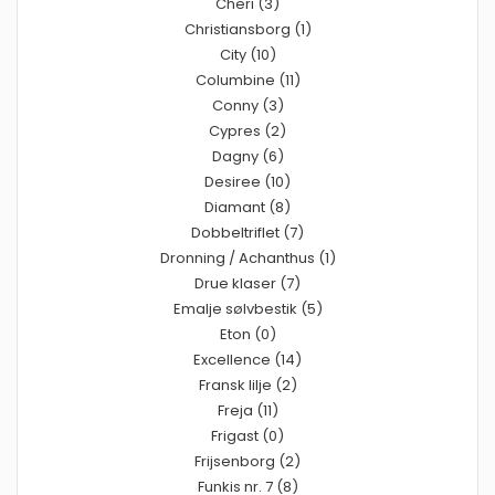
Cheri (3)
Christiansborg (1)
City (10)
Columbine (11)
Conny (3)
Cypres (2)
Dagny (6)
Desiree (10)
Diamant (8)
Dobbeltriflet (7)
Dronning / Achanthus (1)
Drue klaser (7)
Emalje sølvbestik (5)
Eton (0)
Excellence (14)
Fransk lilje (2)
Freja (11)
Frigast (0)
Frijsenborg (2)
Funkis nr. 7 (8)