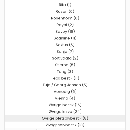
Rita (1)
Rosen (0)
Rosenholm (0)
Royal (2)
Savoy (16)
Scanline (11)
Sextus (6)
Sonja (7)
Sort Strata (2)
Stjerne (5)
Tang (3)
Teak bestik (11)
Tuja / Georg Jensen (5)
Venedig (5)
Vienna (4)
Øvrige bestik (16)
Øvrige knive (24)
Øvrige pletsølvbestik (8)
Øvrigt sølvbestik (18)