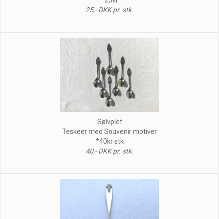
25,- DKK pr. stk.
Sølvplet
Teskeer med Souvenir motiver
*40kr stk
40,- DKK pr. stk.