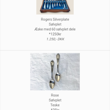
Rogers Silverplate
Sølvplet
Æske med 60 sølvplet dele
*1250kr
1.250,- DKK
Rose
Sølvplet
Teske
*25kr