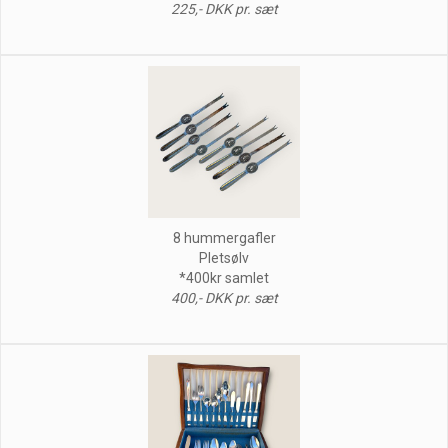
225,- DKK pr. sæt
8 hummergafler
Pletsølv
*400kr samlet
400,- DKK pr. sæt