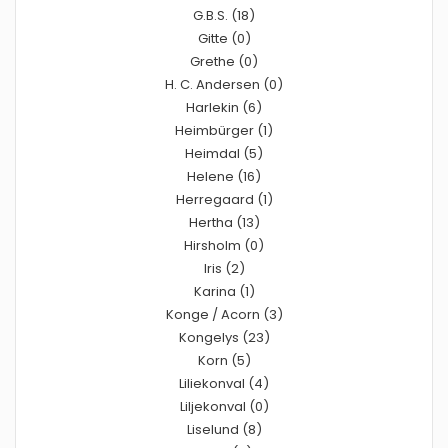
G.B.S. (18)
Gitte (0)
Grethe (0)
H. C. Andersen (0)
Harlekin (6)
Heimbürger (1)
Heimdal (5)
Helene (16)
Herregaard (1)
Hertha (13)
Hirsholm (0)
Iris (2)
Karina (1)
Konge / Acorn (3)
Kongelys (23)
Korn (5)
Liliekonval (4)
Liljekonval (0)
Liselund (8)