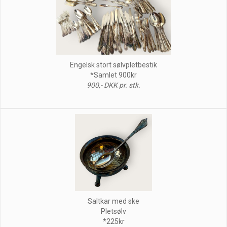
Engelsk stort sølvpletbestik
*Samlet 900kr
900,- DKK pr. stk.
Saltkar med ske
Pletsølv
*225kr