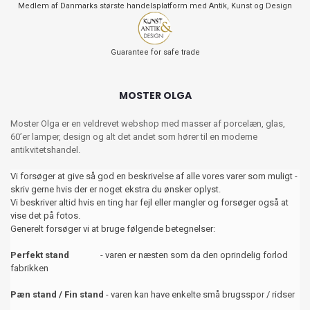
Medlem af Danmarks største handelsplatform med Antik, Kunst og Design
Guarantee for safe trade
MOSTER OLGA
Moster Olga er en veldrevet webshop med masser af porcelæn, glas,
60’er lamper, design og alt det andet som hører til en moderne
antikvitetshandel.
Vi forsøger at give så god en beskrivelse af alle vores varer som muligt -
skriv gerne hvis der er noget ekstra du ønsker oplyst.
Vi beskriver altid hvis en ting har fejl eller mangler og forsøger også at
vise det på fotos.
Generelt forsøger vi at bruge følgende betegnelser:
Perfekt stand
- varen er næsten som da den oprindelig forlod
fabrikken
Pæn stand / Fin stand
- varen kan have enkelte små brugsspor / ridser