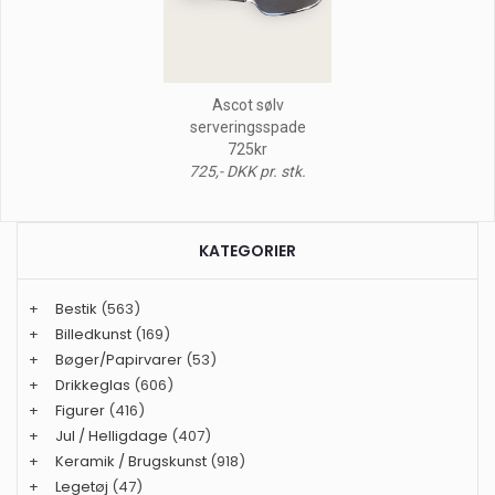
Ascot sølv
serveringsspade
725kr
725,- DKK pr. stk.
KATEGORIER
+
Bestik
(563)
+
Billedkunst
(169)
+
Bøger/Papirvarer
(53)
+
Drikkeglas
(606)
+
Figurer
(416)
+
Jul / Helligdage
(407)
+
Keramik / Brugskunst
(918)
+
Legetøj
(47)