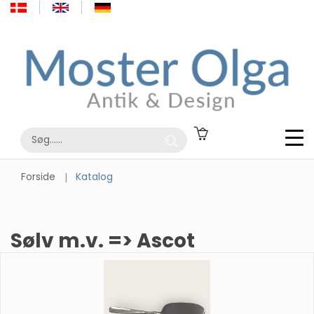
Forside
Katalog
Sølv m.v. => Ascot