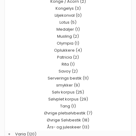
Konge / Acorn (2)
Kongelys (3)
Liljekonval (0)
Lotus (5)
Medaljer (1)
Musling (2)
Olympia (1)
Oplukkere (4)
Patricia (2)
Rita (1)
Savoy (2)
Serverings bestik (11)
smykker (9)
Sølv korpus (25)
Sølvplet korpus (29)
Tang (1)
Øvrige pletsølvbestik (7)
Øvrige Sølvbestik (18)
Års- og juleskeer (13)
+
Varia
(120)