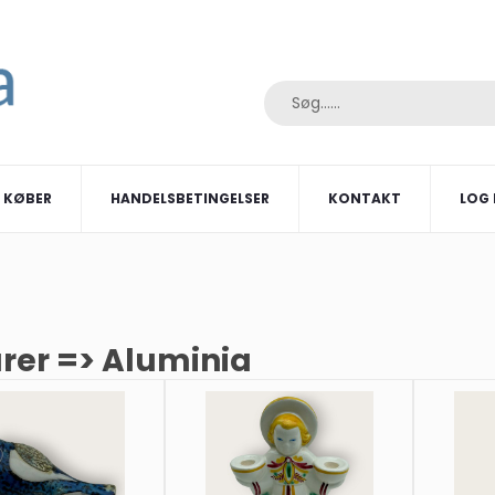
I KØBER
HANDELSBETINGELSER
KONTAKT
LOG 
rer => Aluminia