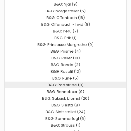
B&G: Njal (9)
B&G: Norgestellet (5)
B&G: Offenbach (18)
B&G: Offenbach - hvid (8)
B&G: Peru (7)
B&G: Prik (1)
B&G: Prinsesse Margrethe (9)
B&G: Prisme (4)
B&G: Relief (10)
B&G: Rondo (2)
B&G: Roselil (12)
B&G: Rune (5)
B&G: Rød stribe (0)
B&G: Rønnebær (9)
B&G: Saksisk blomst (20)
B&G: Siesta (8)
B&G: Slotsstellet (24)
B&G: Sommerfugl (5)
B&G: Strauss (1)