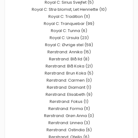
Royal C: Sirius Svejfet (5)
Royal C: Strø blomst, Let Henriette (10)
Royal C: Tradition (11)
Royal C: Tranquebar (99)
Royal C: Tunna (6)
Royal C: Ursula (23)
Royal C: Øvrige stel (59)
Rørstrand: Annika (15)
Rørstrand: Blå Ild (8)
Rørstrand: Blå Koka (21)
Rørstrand: Brun Koka (5)
Rørstrand: Carmen (0)
Rørstrand: Diamant (1)
Rørstrand: Elisabeth (9)
Rørstrand: Fokus (1)
Rørstrand: Forma (11)
Rørstrand: Grøn Anna (0)
Rørstrand: Linnea (3)
Rørstrand: Ostindia (6)
Rørstrand: Otello (6)