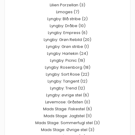
Lilien Porzellan (3)
Limoges (7)
Lyngby: Blå stribe (2)
Lyngby: Dråbe (10)
Lyngby: Empress (6)
Lyngby: Grøn Rebild (20)
Lyngby: Grøn stribe (1)
Lyngby: Harlekin (24)
Lyngby: Picnic (19)
Lyngby: Rosenborg (18)
Lyngby: Sort Rose (22)
Lyngby: Tangent (12)
Lyngby: Trend (12)
Lyngby: øvrige stel (6)
Løvemose: Gråsten (0)
Mads Stage: Fiskestel (6)
Mads Stage: Jagtstel (11)
Mads Stage: Sommerfugl stel (3)
Mads Stage: Øvrige stel (3)