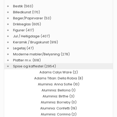
+
Bestik
(563)
+
Billedkunst
(170)
+
Bøger/Papirvarer
(53)
+
Drikkeglas
(605)
+
Figurer
(417)
+
Jul / Helligdage
(407)
+
Keramik / Brugskunst
(919)
+
Legetøj
(47)
+
Moderne møbler/Belysning
(278)
+
Platter m.v.
(618)
+
Spise og kaffestel
(2954)
Adams Calyx Ware (2)
Adams Titian: Della Robia (8)
Aluminia: Anna Sofie (10)
Aluminia: Bellona (1)
Aluminia: Birthe (3)
Aluminia: Borreby (0)
Aluminia: Confetti (19)
Aluminia: Corinna (2)