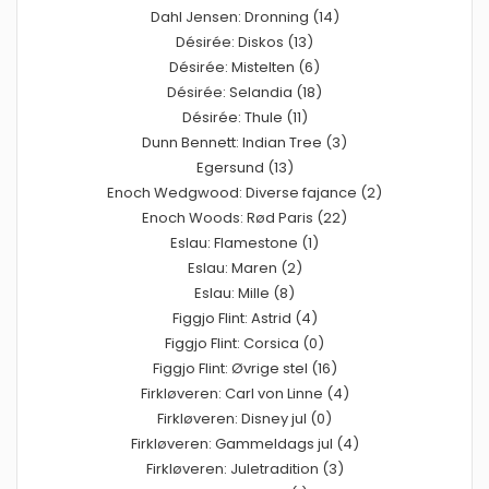
Dahl Jensen: Dronning (14)
Désirée: Diskos (13)
Désirée: Mistelten (6)
Désirée: Selandia (18)
Désirée: Thule (11)
Dunn Bennett: Indian Tree (3)
Egersund (13)
Enoch Wedgwood: Diverse fajance (2)
Enoch Woods: Rød Paris (22)
Eslau: Flamestone (1)
Eslau: Maren (2)
Eslau: Mille (8)
Figgjo Flint: Astrid (4)
Figgjo Flint: Corsica (0)
Figgjo Flint: Øvrige stel (16)
Firkløveren: Carl von Linne (4)
Firkløveren: Disney jul (0)
Firkløveren: Gammeldags jul (4)
Firkløveren: Juletradition (3)