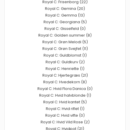
Royal C: Frisenborg (22)
Royal C: Gemina (20)
Royal C: Gemma (13)
Royal C: Georgiana (5)
Royal C: Gisselfeld (0)
Royal C: Golden summer (8)
Royal C: Grøn Melodi (5)
Royal C: Grøn Svejfet (11)
Royal C: Guldblomst (1)
Royal C: Guldkurv (2)
Royal C: Henriette (1)
Royal C: Hjertegræs (21)
Royal C: Hvedekorn (8)
Royal C: Hvid Flora Danica (0)
Royal C: Hvid halvblonde (1)
Royal C: Hvid kantet (5)
Royal C: Hvid riflet (1)
Royal C: Hvid vifte (0)
Royal C: Hvid Vild Rose (2)
Royal C: Hvidpot (21)