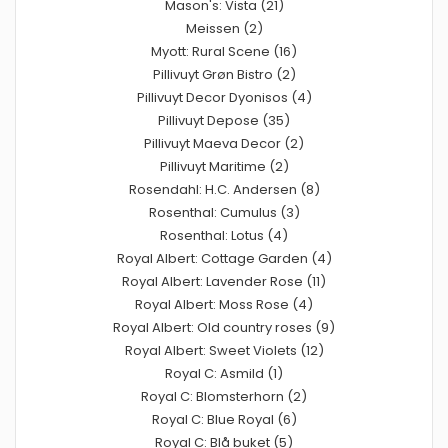
Mason's: Vista (21)
Meissen (2)
Myott: Rural Scene (16)
Pillivuyt Grøn Bistro (2)
Pillivuyt Decor Dyonisos (4)
Pillivuyt Depose (35)
Pillivuyt Maeva Decor (2)
Pillivuyt Maritime (2)
Rosendahl: H.C. Andersen (8)
Rosenthal: Cumulus (3)
Rosenthal: Lotus (4)
Royal Albert: Cottage Garden (4)
Royal Albert: Lavender Rose (11)
Royal Albert: Moss Rose (4)
Royal Albert: Old country roses (9)
Royal Albert: Sweet Violets (12)
Royal C: Asmild (1)
Royal C: Blomsterhorn (2)
Royal C: Blue Royal (6)
Royal C: Blå buket (5)