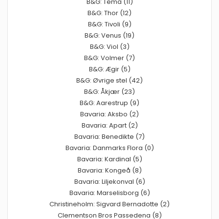
B&G: Tema (11)
B&G: Thor (12)
B&G: Tivoli (9)
B&G: Venus (19)
B&G: Viol (3)
B&G: Volmer (7)
B&G: Ægir (5)
B&G: Øvrige stel (42)
B&G: Åkjær (23)
B&G: Aarestrup (9)
Bavaria: Aksbo (2)
Bavaria: Apart (2)
Bavaria: Benedikte (7)
Bavaria: Danmarks Flora (0)
Bavaria: Kardinal (5)
Bavaria: Kongeå (8)
Bavaria: Liljekonval (6)
Bavaria: Marselisborg (6)
Christineholm: Sigvard Bernadotte (2)
Clementson Bros Passedena (8)