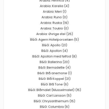
Arabia: Fennica (4)
Arabia: Karelia (4)
Arabia: Meri (1)
Arabia: Runo (0)
Arabia: Ruska (19)
Arabia: Toukio (0)
Arabia: Øvrige stel (25)
B&G: Agern Hotelporcelæn (5)
B&G: Apollo (21)
B&G: Apollon (4)
B&G: Apollon med følfod (8)
B&G: Ballerina (20)
B&G: Bernadette (4)
B&G: Blå anemone (1)
B&G: Blå Koppel (21)
B&G: Blå Tone (6)
B&G: Blåmalet (Musselmalet) (15)
B&G: Carl Larsson (5)
B&G: Chrysanthemum (15)
B&G: Columbia (6)