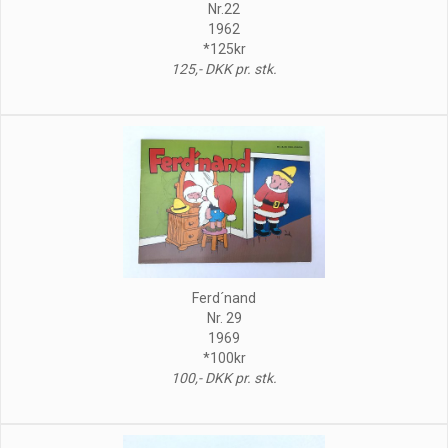
Nr.22
1962
*125kr
125,- DKK pr. stk.
Ferd´nand
Nr. 29
1969
*100kr
100,- DKK pr. stk.