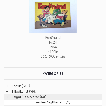
Ferd´nand
Nr.24
1964
*100kr
100,- DKK pr. stk.
KATEGORIER
+
Bestik
(563)
+
Billedkunst
(169)
+
Bøger/Papirvarer
(53)
Anden faglitteratur (2)