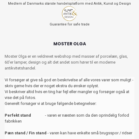
Medlem af Danmarks største handelsplatform med Antik, Kunst og Design
Guarantee for safe trade
MOSTER OLGA
Moster Olga er en veldrevet webshop med masser af porcelæn, glas,
60’er lamper, design og alt det andet som hører til en moderne
antikvitetshandel.
Vi forsøger at give så god en beskrivelse af alle vores varer som muligt -
skriv gerne hvis der er noget ekstra du ønsker oplyst.
Vi beskriver altid hvis en ting har fejl eller mangler og forsøger også at
vise det på fotos.
Generelt forsøger vi at bruge følgende betegnelser:
Perfekt stand
- varen er næsten som da den oprindelig forlod
fabrikken
Pæn stand / Fin stand
- varen kan have enkelte små brugsspor / ridser