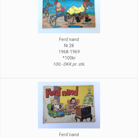
Ferd´nand
Nr.28
1968-1969
*100kr
100,- DKK pr. stk.
Ferd´nand