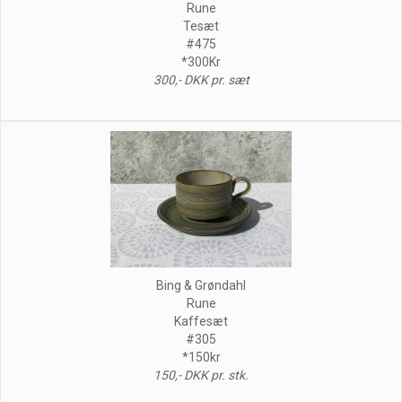
Rune
Tesæt
#475
*300Kr
300,- DKK pr. sæt
Bing & Grøndahl
Rune
Kaffesæt
#305
*150kr
150,- DKK pr. stk.