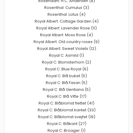
Rosendahl: H.C. Andersen (8)
Rosenthal: Cumulus (3)
Rosenthal: Lotus (4)
Royal Albert: Cottage Garden (4)
Royal Albert: Lavender Rose (11)
Royal Albert: Moss Rose (4)
Royal Albert: Old country roses (9)
Royal Albert: Sweet Violets (12)
Royal C: Asmild (1)
Royal C: Blomsterhorn (2)
Royal C: Blue Royal (6)
Royal C: Blå buket (5)
Royal C: Blå Fasan (5)
Royal C: Blå Gentiana (5)
Royal C: Blå Vifte (17)
Royal C: Blåblomst flettet (41)
Royal C: Blåblomst kantet (33)
Royal C: Blåblomst svejfet (19)
Royal C: Blåkant (27)
Royal C: Broager (1)