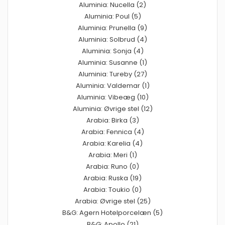
Aluminia: Nucella (2)
Aluminia: Poul (5)
Aluminia: Prunella (9)
Aluminia: Solbrud (4)
Aluminia: Sonja (4)
Aluminia: Susanne (1)
Aluminia: Tureby (27)
Aluminia: Valdemar (1)
Aluminia: Vibeæg (10)
Aluminia: Øvrige stel (12)
Arabia: Birka (3)
Arabia: Fennica (4)
Arabia: Karelia (4)
Arabia: Meri (1)
Arabia: Runo (0)
Arabia: Ruska (19)
Arabia: Toukio (0)
Arabia: Øvrige stel (25)
B&G: Agern Hotelporcelæn (5)
B&G: Apollo (21)