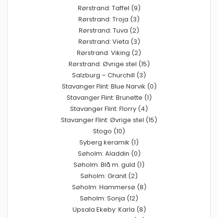
Rørstrand: Taffel (9)
Rørstrand: Troja (3)
Rørstrand: Tuva (2)
Rørstrand: Vieta (3)
Rørstrand: Viking (2)
Rørstrand: Øvrige stel (15)
Salzburg – Churchill (3)
Stavanger Flint: Blue Narvik (0)
Stavanger Flint: Brunette (1)
Stavanger Flint: Florry (4)
Stavanger Flint: Øvrige stel (15)
Stogo (10)
Syberg keramik (1)
Søholm: Aladdin (0)
Søholm: Blå m. guld (1)
Søholm: Granit (2)
Søholm: Hammersø (8)
Søholm: Sonja (12)
Upsala Ekeby: Karla (8)