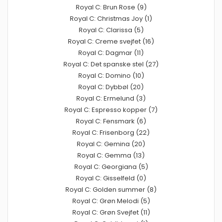
Royal C: Brun Rose (9)
Royal C: Christmas Joy (1)
Royal C: Clarissa (5)
Royal C: Creme svejfet (16)
Royal C: Dagmar (11)
Royal C: Det spanske stel (27)
Royal C: Domino (10)
Royal C: Dybbøl (20)
Royal C: Ermelund (3)
Royal C: Espresso kopper (7)
Royal C: Fensmark (6)
Royal C: Frisenborg (22)
Royal C: Gemina (20)
Royal C: Gemma (13)
Royal C: Georgiana (5)
Royal C: Gisselfeld (0)
Royal C: Golden summer (8)
Royal C: Grøn Melodi (5)
Royal C: Grøn Svejfet (11)