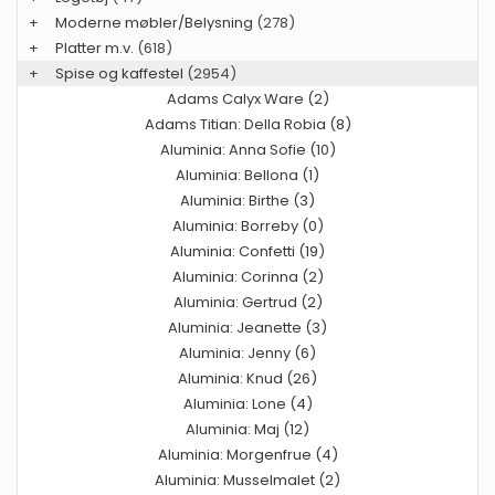
+
Moderne møbler/Belysning
(278)
+
Platter m.v.
(618)
+
Spise og kaffestel
(2954)
Adams Calyx Ware (2)
Adams Titian: Della Robia (8)
Aluminia: Anna Sofie (10)
Aluminia: Bellona (1)
Aluminia: Birthe (3)
Aluminia: Borreby (0)
Aluminia: Confetti (19)
Aluminia: Corinna (2)
Aluminia: Gertrud (2)
Aluminia: Jeanette (3)
Aluminia: Jenny (6)
Aluminia: Knud (26)
Aluminia: Lone (4)
Aluminia: Maj (12)
Aluminia: Morgenfrue (4)
Aluminia: Musselmalet (2)