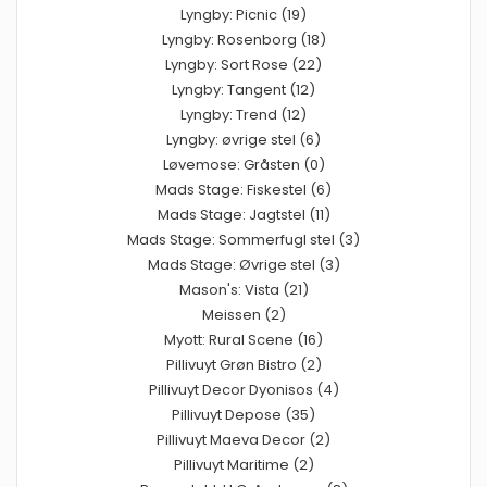
Lyngby: Picnic (19)
Lyngby: Rosenborg (18)
Lyngby: Sort Rose (22)
Lyngby: Tangent (12)
Lyngby: Trend (12)
Lyngby: øvrige stel (6)
Løvemose: Gråsten (0)
Mads Stage: Fiskestel (6)
Mads Stage: Jagtstel (11)
Mads Stage: Sommerfugl stel (3)
Mads Stage: Øvrige stel (3)
Mason's: Vista (21)
Meissen (2)
Myott: Rural Scene (16)
Pillivuyt Grøn Bistro (2)
Pillivuyt Decor Dyonisos (4)
Pillivuyt Depose (35)
Pillivuyt Maeva Decor (2)
Pillivuyt Maritime (2)