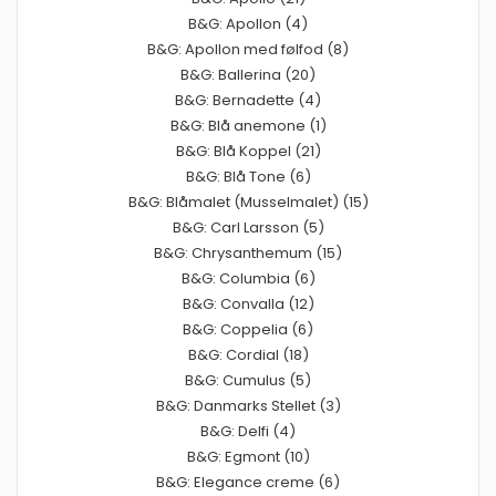
B&G: Apollon (4)
B&G: Apollon med følfod (8)
B&G: Ballerina (20)
B&G: Bernadette (4)
B&G: Blå anemone (1)
B&G: Blå Koppel (21)
B&G: Blå Tone (6)
B&G: Blåmalet (Musselmalet) (15)
B&G: Carl Larsson (5)
B&G: Chrysanthemum (15)
B&G: Columbia (6)
B&G: Convalla (12)
B&G: Coppelia (6)
B&G: Cordial (18)
B&G: Cumulus (5)
B&G: Danmarks Stellet (3)
B&G: Delfi (4)
B&G: Egmont (10)
B&G: Elegance creme (6)