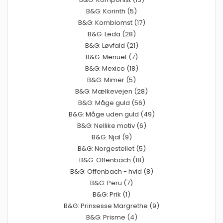
B&G: Korinth (5)
B&G: Kornblomst (17)
B&G: Leda (28)
B&G: Løvfald (21)
B&G: Menuet (7)
B&G: Mexico (18)
B&G: Mimer (5)
B&G: Mælkevejen (28)
B&G: Måge guld (56)
B&G: Måge uden guld (49)
B&G: Nellike motiv (6)
B&G: Njal (9)
B&G: Norgestellet (5)
B&G: Offenbach (18)
B&G: Offenbach - hvid (8)
B&G: Peru (7)
B&G: Prik (1)
B&G: Prinsesse Margrethe (9)
B&G: Prisme (4)