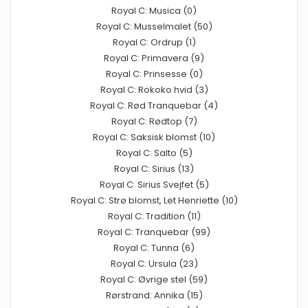
Royal C: Musica (0)
Royal C: Musselmalet (50)
Royal C: Ordrup (1)
Royal C: Primavera (9)
Royal C: Prinsesse (0)
Royal C: Rokoko hvid (3)
Royal C: Rød Tranquebar (4)
Royal C: Rødtop (7)
Royal C: Saksisk blomst (10)
Royal C: Salto (5)
Royal C: Sirius (13)
Royal C: Sirius Svejfet (5)
Royal C: Strø blomst, Let Henriette (10)
Royal C: Tradition (11)
Royal C: Tranquebar (99)
Royal C: Tunna (6)
Royal C: Ursula (23)
Royal C: Øvrige stel (59)
Rørstrand: Annika (15)