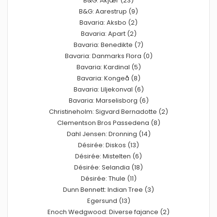
B&G: Åkjær (23)
B&G: Aarestrup (9)
Bavaria: Aksbo (2)
Bavaria: Apart (2)
Bavaria: Benedikte (7)
Bavaria: Danmarks Flora (0)
Bavaria: Kardinal (5)
Bavaria: Kongeå (8)
Bavaria: Liljekonval (6)
Bavaria: Marselisborg (6)
Christineholm: Sigvard Bernadotte (2)
Clementson Bros Passedena (8)
Dahl Jensen: Dronning (14)
Désirée: Diskos (13)
Désirée: Mistelten (6)
Désirée: Selandia (18)
Désirée: Thule (11)
Dunn Bennett: Indian Tree (3)
Egersund (13)
Enoch Wedgwood: Diverse fajance (2)