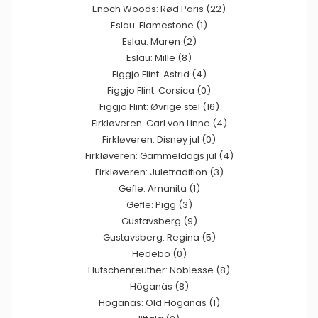
Enoch Woods: Rød Paris (22)
Eslau: Flamestone (1)
Eslau: Maren (2)
Eslau: Mille (8)
Figgjo Flint: Astrid (4)
Figgjo Flint: Corsica (0)
Figgjo Flint: Øvrige stel (16)
Firkløveren: Carl von Linne (4)
Firkløveren: Disney jul (0)
Firkløveren: Gammeldags jul (4)
Firkløveren: Juletradition (3)
Gefle: Amanita (1)
Gefle: Pigg (3)
Gustavsberg (9)
Gustavsberg: Regina (5)
Hedebo (0)
Hutschenreuther: Noblesse (8)
Höganäs (8)
Höganäs: Old Höganäs (1)