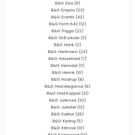
B&G: Elsa (6)
B&G: Empire (23)
B&G: Erantis (42)
B&G: Form 643 (12)
B&G: Frigga (22)
B&G: Grå orkide (3)
B&G: Hank (2)
B&G: Hartmann (24)
B&G: Hasselnød (7)
B&G: Heimdal (11)
B&G: Henrik (10)
B&G: Hostrup (8)
B&G: Hvid elegance (6)
B&G: Hvid Koppel (21)
B&G: Julerose (32)
B&G: Julestel (12)
B&G: Kaktus (25)
B&G: Kipling (5)
B&G: Klitrose (10)
B&G: Komponist (13)