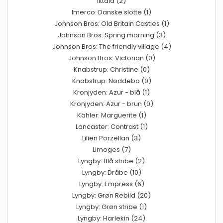
Iittala (2)
Imerco: Danske slotte (1)
Johnson Bros: Old Britain Castles (1)
Johnson Bros: Spring morning (3)
Johnson Bros: The friendly village (4)
Johnson Bros: Victorian (0)
Knabstrup: Christine (0)
Knabstrup: Nøddebo (0)
Kronjyden: Azur - blå (1)
Kronjyden: Azur - brun (0)
Kähler: Marguerite (1)
Lancaster: Contrast (1)
Lilien Porzellan (3)
Limoges (7)
Lyngby: Blå stribe (2)
Lyngby: Dråbe (10)
Lyngby: Empress (6)
Lyngby: Grøn Rebild (20)
Lyngby: Grøn stribe (1)
Lyngby: Harlekin (24)