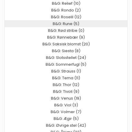
B&G: Relief (10)
B&G: Rondo (2)
B&G: Roselil (12)
B&G: Rune (5)
B&G: Rød stribe (0)
B&G: Rønnebær (9)
B&G: Saksisk blomst (20)
B&G: Siesta (8)
B&G: Slotsstellet (24)
B&G: Sommerfugl (5)
B&G: Strauss (1)
B&G: Tema (11)
B&G: Thor (12)
B&G: Tivoli (9)
B&G: Venus (19)
B&G: Viol (3)
B&G: Volmer (7)
B&G: Ægir (5)
B&G: Øvrige stel (42)