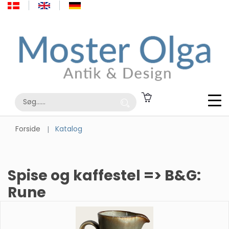
Forside
Katalog
Spise og kaffestel => B&G:
Rune