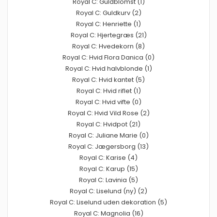
Royal C: Guldblomst (1)
Royal C: Guldkurv (2)
Royal C: Henriette (1)
Royal C: Hjertegræs (21)
Royal C: Hvedekorn (8)
Royal C: Hvid Flora Danica (0)
Royal C: Hvid halvblonde (1)
Royal C: Hvid kantet (5)
Royal C: Hvid riflet (1)
Royal C: Hvid vifte (0)
Royal C: Hvid Vild Rose (2)
Royal C: Hvidpot (21)
Royal C: Juliane Marie (0)
Royal C: Jægersborg (13)
Royal C: Karise (4)
Royal C: Karup (15)
Royal C: Lavinia (5)
Royal C: Liselund (ny) (2)
Royal C: Liselund uden dekoration (5)
Royal C: Magnolia (16)