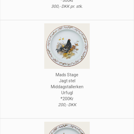
*300Kr
300,- DKK pr. stk.
Mads Stage
Jagt stel
Middagstallerken
Urfugl
*200Kr
200,- DKK