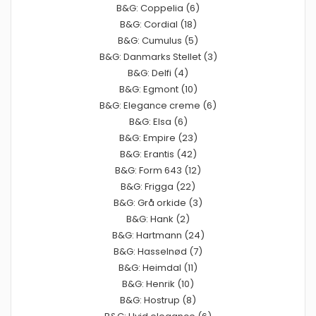
B&G: Coppelia (6)
B&G: Cordial (18)
B&G: Cumulus (5)
B&G: Danmarks Stellet (3)
B&G: Delfi (4)
B&G: Egmont (10)
B&G: Elegance creme (6)
B&G: Elsa (6)
B&G: Empire (23)
B&G: Erantis (42)
B&G: Form 643 (12)
B&G: Frigga (22)
B&G: Grå orkide (3)
B&G: Hank (2)
B&G: Hartmann (24)
B&G: Hasselnød (7)
B&G: Heimdal (11)
B&G: Henrik (10)
B&G: Hostrup (8)