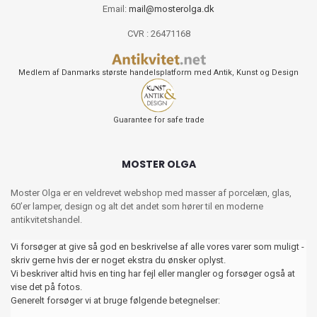
Email:
mail@mosterolga.dk
CVR : 26471168
Medlem af Danmarks største handelsplatform med Antik, Kunst og Design
Guarantee for safe trade
MOSTER OLGA
Moster Olga er en veldrevet webshop med masser af porcelæn, glas,
60’er lamper, design og alt det andet som hører til en moderne
antikvitetshandel.
Vi forsøger at give så god en beskrivelse af alle vores varer som muligt -
skriv gerne hvis der er noget ekstra du ønsker oplyst.
Vi beskriver altid hvis en ting har fejl eller mangler og forsøger også at
vise det på fotos.
Generelt forsøger vi at bruge følgende betegnelser: