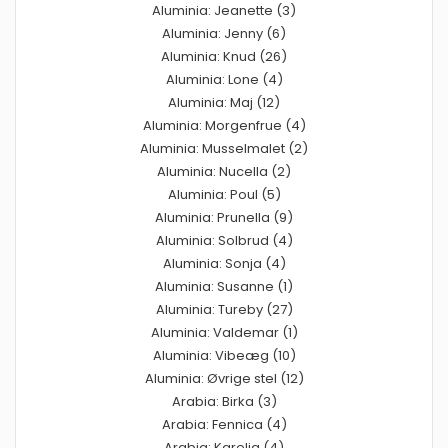
Aluminia: Jeanette (3)
Aluminia: Jenny (6)
Aluminia: Knud (26)
Aluminia: Lone (4)
Aluminia: Maj (12)
Aluminia: Morgenfrue (4)
Aluminia: Musselmalet (2)
Aluminia: Nucella (2)
Aluminia: Poul (5)
Aluminia: Prunella (9)
Aluminia: Solbrud (4)
Aluminia: Sonja (4)
Aluminia: Susanne (1)
Aluminia: Tureby (27)
Aluminia: Valdemar (1)
Aluminia: Vibeæg (10)
Aluminia: Øvrige stel (12)
Arabia: Birka (3)
Arabia: Fennica (4)
Arabia: Karelia (4)