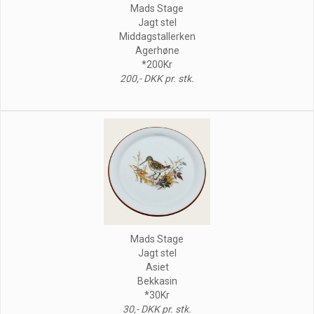
Mads Stage
Jagt stel
Middagstallerken
Agerhøne
*200Kr
200,- DKK pr. stk.
Mads Stage
Jagt stel
Asiet
Bekkasin
*30Kr
30,- DKK pr. stk.