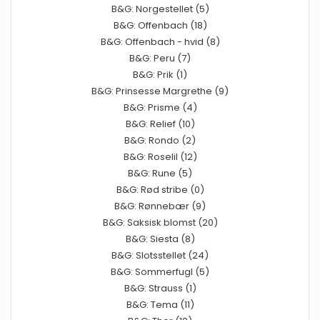
B&G: Norgestellet (5)
B&G: Offenbach (18)
B&G: Offenbach - hvid (8)
B&G: Peru (7)
B&G: Prik (1)
B&G: Prinsesse Margrethe (9)
B&G: Prisme (4)
B&G: Relief (10)
B&G: Rondo (2)
B&G: Roselil (12)
B&G: Rune (5)
B&G: Rød stribe (0)
B&G: Rønnebær (9)
B&G: Saksisk blomst (20)
B&G: Siesta (8)
B&G: Slotsstellet (24)
B&G: Sommerfugl (5)
B&G: Strauss (1)
B&G: Tema (11)