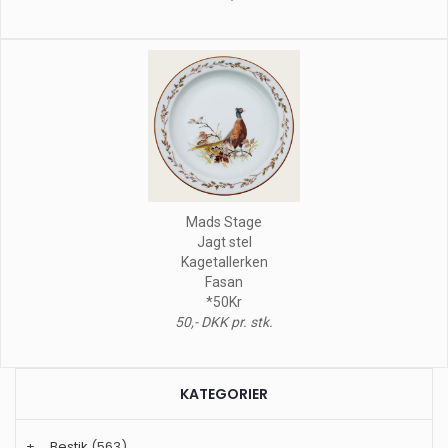
Mads Stage
Jagt stel
Kagetallerken
Fasan
*50Kr
50,- DKK pr. stk.
KATEGORIER
+
Bestik
(563)