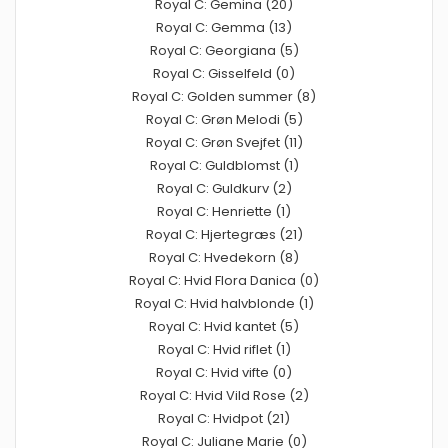
Royal C: Gemina (20)
Royal C: Gemma (13)
Royal C: Georgiana (5)
Royal C: Gisselfeld (0)
Royal C: Golden summer (8)
Royal C: Grøn Melodi (5)
Royal C: Grøn Svejfet (11)
Royal C: Guldblomst (1)
Royal C: Guldkurv (2)
Royal C: Henriette (1)
Royal C: Hjertegræs (21)
Royal C: Hvedekorn (8)
Royal C: Hvid Flora Danica (0)
Royal C: Hvid halvblonde (1)
Royal C: Hvid kantet (5)
Royal C: Hvid riflet (1)
Royal C: Hvid vifte (0)
Royal C: Hvid Vild Rose (2)
Royal C: Hvidpot (21)
Royal C: Juliane Marie (0)