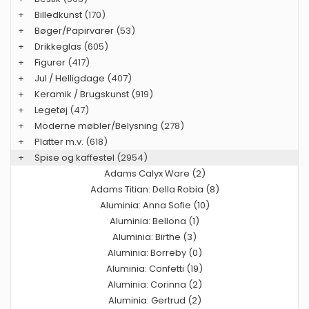
+
Billedkunst
(170)
+
Bøger/Papirvarer
(53)
+
Drikkeglas
(605)
+
Figurer
(417)
+
Jul / Helligdage
(407)
+
Keramik / Brugskunst
(919)
+
Legetøj
(47)
+
Moderne møbler/Belysning
(278)
+
Platter m.v.
(618)
+
Spise og kaffestel
(2954)
Adams Calyx Ware (2)
Adams Titian: Della Robia (8)
Aluminia: Anna Sofie (10)
Aluminia: Bellona (1)
Aluminia: Birthe (3)
Aluminia: Borreby (0)
Aluminia: Confetti (19)
Aluminia: Corinna (2)
Aluminia: Gertrud (2)