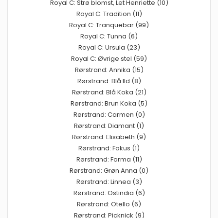
Royal C: Strø blomst, Let Henriette (10)
Royal C: Tradition (11)
Royal C: Tranquebar (99)
Royal C: Tunna (6)
Royal C: Ursula (23)
Royal C: Øvrige stel (59)
Rørstrand: Annika (15)
Rørstrand: Blå Ild (8)
Rørstrand: Blå Koka (21)
Rørstrand: Brun Koka (5)
Rørstrand: Carmen (0)
Rørstrand: Diamant (1)
Rørstrand: Elisabeth (9)
Rørstrand: Fokus (1)
Rørstrand: Forma (11)
Rørstrand: Grøn Anna (0)
Rørstrand: Linnea (3)
Rørstrand: Ostindia (6)
Rørstrand: Otello (6)
Rørstrand: Picknick (9)