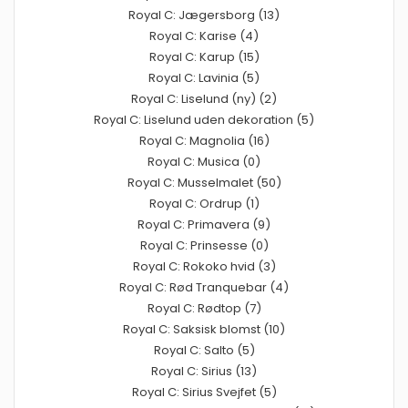
Royal C: Jægersborg (13)
Royal C: Karise (4)
Royal C: Karup (15)
Royal C: Lavinia (5)
Royal C: Liselund (ny) (2)
Royal C: Liselund uden dekoration (5)
Royal C: Magnolia (16)
Royal C: Musica (0)
Royal C: Musselmalet (50)
Royal C: Ordrup (1)
Royal C: Primavera (9)
Royal C: Prinsesse (0)
Royal C: Rokoko hvid (3)
Royal C: Rød Tranquebar (4)
Royal C: Rødtop (7)
Royal C: Saksisk blomst (10)
Royal C: Salto (5)
Royal C: Sirius (13)
Royal C: Sirius Svejfet (5)