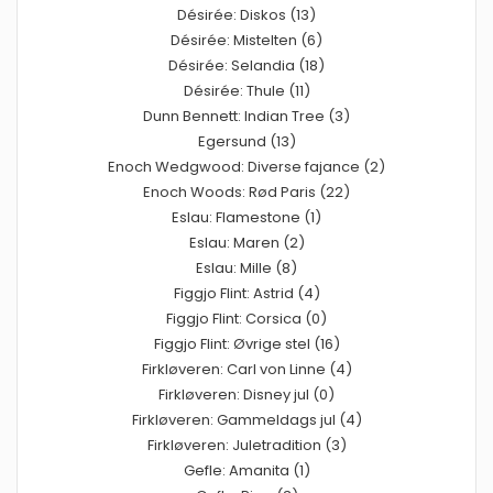
Désirée: Diskos (13)
Désirée: Mistelten (6)
Désirée: Selandia (18)
Désirée: Thule (11)
Dunn Bennett: Indian Tree (3)
Egersund (13)
Enoch Wedgwood: Diverse fajance (2)
Enoch Woods: Rød Paris (22)
Eslau: Flamestone (1)
Eslau: Maren (2)
Eslau: Mille (8)
Figgjo Flint: Astrid (4)
Figgjo Flint: Corsica (0)
Figgjo Flint: Øvrige stel (16)
Firkløveren: Carl von Linne (4)
Firkløveren: Disney jul (0)
Firkløveren: Gammeldags jul (4)
Firkløveren: Juletradition (3)
Gefle: Amanita (1)