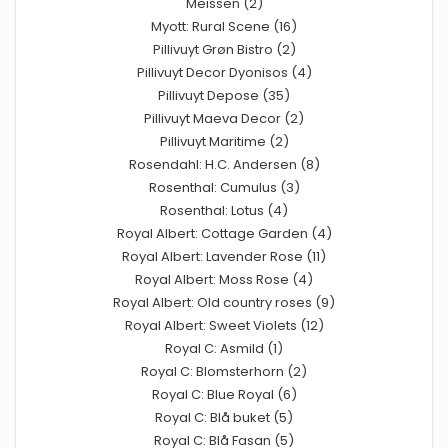
Meissen (2)
Myott: Rural Scene (16)
Pillivuyt Grøn Bistro (2)
Pillivuyt Decor Dyonisos (4)
Pillivuyt Depose (35)
Pillivuyt Maeva Decor (2)
Pillivuyt Maritime (2)
Rosendahl: H.C. Andersen (8)
Rosenthal: Cumulus (3)
Rosenthal: Lotus (4)
Royal Albert: Cottage Garden (4)
Royal Albert: Lavender Rose (11)
Royal Albert: Moss Rose (4)
Royal Albert: Old country roses (9)
Royal Albert: Sweet Violets (12)
Royal C: Asmild (1)
Royal C: Blomsterhorn (2)
Royal C: Blue Royal (6)
Royal C: Blå buket (5)
Royal C: Blå Fasan (5)