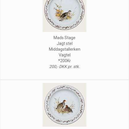
Mads Stage
Jagt stel
Middagstallerken
Vagtel
*200Kr
200,- DKK pr. stk.