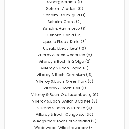
Syberg keramik (1)
Søholm: Aladdin (0)
Søholm: Blå m. guld (1)
Søholm: Granit (2)
Søholm: Hammersø (8)
Søholm: Sonja (12)
Upsala Ekeby: Karla (8)
Upsala Ekeby: Leaf (10)
Villeroy & Boch: Acapulco (8)
Villeroy & Boch: Blå Olga (2)
Villeroy & Boch: Foglia (0)
Villeroy & Boch: Geranium (15)
Villeroy & Boch: Green Park (0)
Villeroy & Boch: Naif (1)
Villeroy & Boch: Old Luxembourg (6)
Villeroy & Boch: Switch 3 Castell (3)
Villeroy & Boch: Wild Rose (0)
Villeroy & Boch: Øvrige stel (10)
Wedgwood: Lochs of Scotland (2)
Wedgwood: Wild strawberry (4)