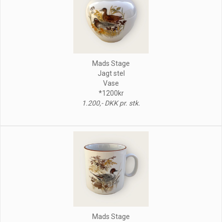
Mads Stage
Jagt stel
Vase
*1200kr
1.200,- DKK pr. stk.
Mads Stage