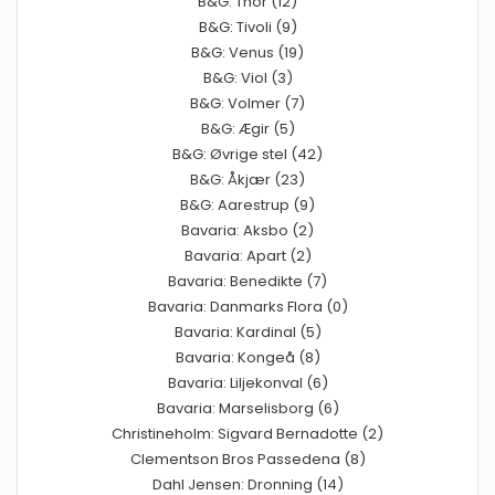
B&G: Thor (12)
B&G: Tivoli (9)
B&G: Venus (19)
B&G: Viol (3)
B&G: Volmer (7)
B&G: Ægir (5)
B&G: Øvrige stel (42)
B&G: Åkjær (23)
B&G: Aarestrup (9)
Bavaria: Aksbo (2)
Bavaria: Apart (2)
Bavaria: Benedikte (7)
Bavaria: Danmarks Flora (0)
Bavaria: Kardinal (5)
Bavaria: Kongeå (8)
Bavaria: Liljekonval (6)
Bavaria: Marselisborg (6)
Christineholm: Sigvard Bernadotte (2)
Clementson Bros Passedena (8)
Dahl Jensen: Dronning (14)