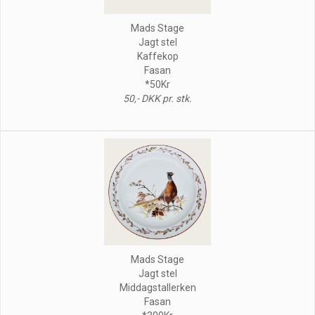
Mads Stage
Jagt stel
Kaffekop
Fasan
*50Kr
50,- DKK pr. stk.
Mads Stage
Jagt stel
Middagstallerken
Fasan