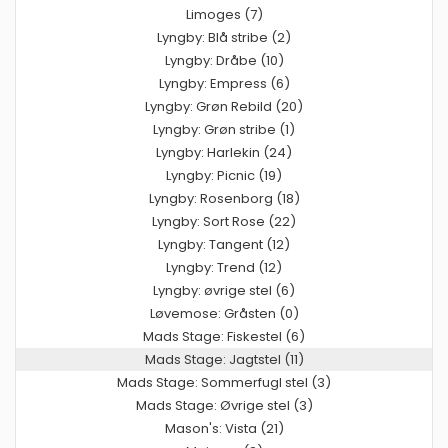
Limoges (7)
Lyngby: Blå stribe (2)
Lyngby: Dråbe (10)
Lyngby: Empress (6)
Lyngby: Grøn Rebild (20)
Lyngby: Grøn stribe (1)
Lyngby: Harlekin (24)
Lyngby: Picnic (19)
Lyngby: Rosenborg (18)
Lyngby: Sort Rose (22)
Lyngby: Tangent (12)
Lyngby: Trend (12)
Lyngby: øvrige stel (6)
Løvemose: Gråsten (0)
Mads Stage: Fiskestel (6)
Mads Stage: Jagtstel (11)
Mads Stage: Sommerfugl stel (3)
Mads Stage: Øvrige stel (3)
Mason's: Vista (21)