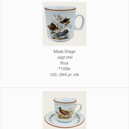
Mads Stage
Jagt stel
Krus
*100kr
100,- DKK pr. stk.