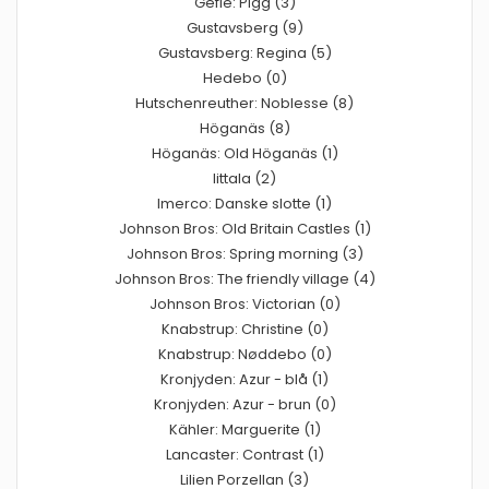
Gefle: Pigg (3)
Gustavsberg (9)
Gustavsberg: Regina (5)
Hedebo (0)
Hutschenreuther: Noblesse (8)
Höganäs (8)
Höganäs: Old Höganäs (1)
Iittala (2)
Imerco: Danske slotte (1)
Johnson Bros: Old Britain Castles (1)
Johnson Bros: Spring morning (3)
Johnson Bros: The friendly village (4)
Johnson Bros: Victorian (0)
Knabstrup: Christine (0)
Knabstrup: Nøddebo (0)
Kronjyden: Azur - blå (1)
Kronjyden: Azur - brun (0)
Kähler: Marguerite (1)
Lancaster: Contrast (1)
Lilien Porzellan (3)