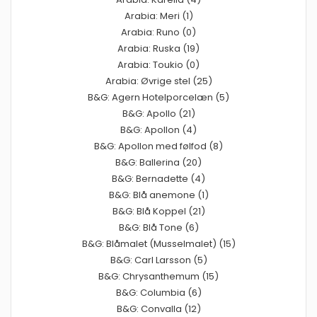
Arabia: Meri (1)
Arabia: Runo (0)
Arabia: Ruska (19)
Arabia: Toukio (0)
Arabia: Øvrige stel (25)
B&G: Agern Hotelporcelæn (5)
B&G: Apollo (21)
B&G: Apollon (4)
B&G: Apollon med følfod (8)
B&G: Ballerina (20)
B&G: Bernadette (4)
B&G: Blå anemone (1)
B&G: Blå Koppel (21)
B&G: Blå Tone (6)
B&G: Blåmalet (Musselmalet) (15)
B&G: Carl Larsson (5)
B&G: Chrysanthemum (15)
B&G: Columbia (6)
B&G: Convalla (12)