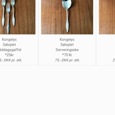
Kongelys
Kongelys
Sølvplet
Sølvplet
iddagsgaffel
Serveringsske
*25kr
*75 Kr
,- DKK pr. stk.
75,- DKK pr. stk.
2