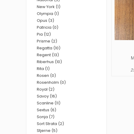
New York (1)
Olympia (1)
Opus (3)
Patricia (0)
Pia (12)
Prisme (2)
Regatta (10)
Regent (13)
M
Riberhus (10)
Rita (1)
25
Rosen (0)
Rosenholm (0)
Royal (2)
Savoy (16)
Scanline (11)
Sextus (6)
Sonja (7)
Sort Strata (2)
Stjerne (5)