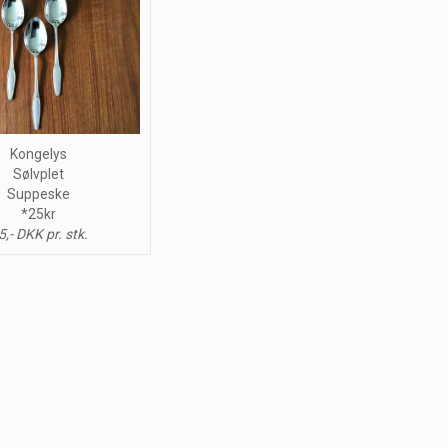
Kongelys
Sølvplet
Suppeske
*25kr
5,- DKK pr. stk.