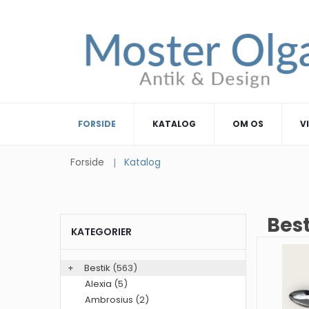
FORSIDE
KATALOG
OM OS
V
Forside
Katalog
Best
KATEGORIER
+
Bestik
(563)
Alexia (5)
Ambrosius (2)