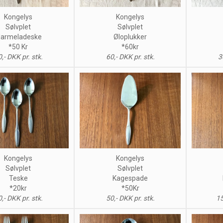
Kongelys
Kongelys
Sølvplet
Sølvplet
armeladeske
Øloplukker
*50 Kr
*60kr
,- DKK pr. stk.
60,- DKK pr. stk.
3
Kongelys
Kongelys
Sølvplet
Sølvplet
Teske
Kagespade
*20kr
*50Kr
,- DKK pr. stk.
50,- DKK pr. stk.
15