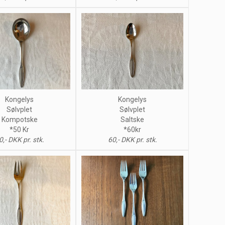
Kongelys
Kongelys
Sølvplet
Sølvplet
Kompotske
Saltske
*50 Kr
*60kr
0,- DKK pr. stk.
60,- DKK pr. stk.