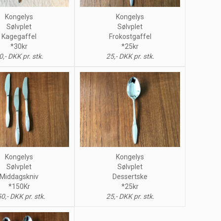
Kongelys
Kongelys
Sølvplet
Sølvplet
Kagegaffel
Frokostgaffel
*30kr
*25kr
0,- DKK pr. stk.
25,- DKK pr. stk.
Kongelys
Kongelys
Sølvplet
Sølvplet
Middagskniv
Dessertske
*150Kr
*25kr
0,- DKK pr. stk.
25,- DKK pr. stk.