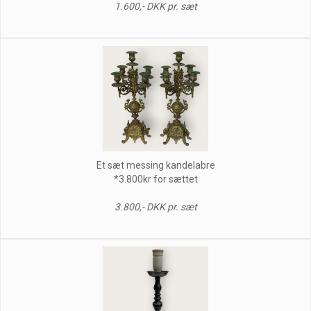
1.600,- DKK pr. sæt
Et sæt messing kandelabre
*3.800kr for sættet
3.800,- DKK pr. sæt