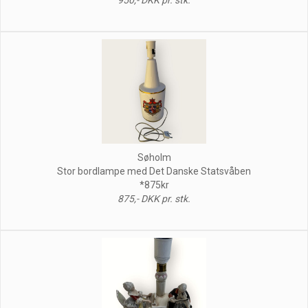
Søholm
Stor bordlampe med Det Danske Statsvåben
*875kr
875,- DKK pr. stk.