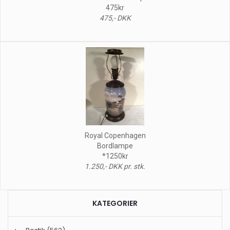
475kr
475,- DKK
Royal Copenhagen
Bordlampe
*1250kr
1.250,- DKK pr. stk.
KATEGORIER