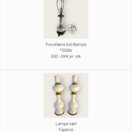
Porcelæns bordlampe
*500kr
500,- DKK pr. stk.
Lampe sæt
Fajance