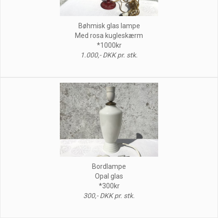
Bøhmisk glas lampe
Med rosa kugleskærm
*1000kr
1.000,- DKK pr. stk.
Bordlampe
Opal glas
*300kr
300,- DKK pr. stk.