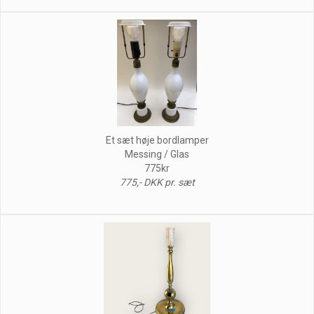
Et sæt høje bordlamper
Messing / Glas
775kr
775,- DKK pr. sæt