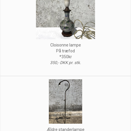
Cloisonne lampe
På træfod
*350kr
350,- DKK pr. stk.
Ældre standerlampe