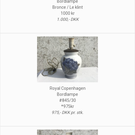
Bordlampe
Bronce / Le klint
1000 kr
1.000,- DKK
Royal Copenhagen
Bordlampe
#845/30
*975kr
975,- DKK pr. stk.