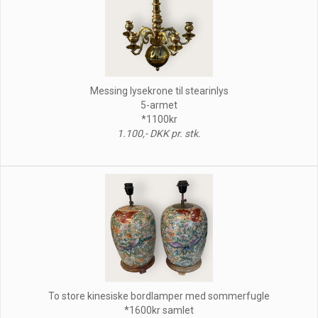
Messing lysekrone til stearinlys
5-armet
*1100kr
1.100,- DKK pr. stk.
To store kinesiske bordlamper med sommerfugle
*1600kr samlet