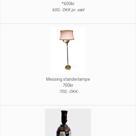
*600kr
600,- DKK pr. sæt
Messing standerlampe
700kr
700,- DKK