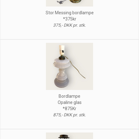
Stor Messing bordlampe
*375kr
375,- DKK pr. stk.
Bordlampe
Opaline glas
*875Kr
875,- DKK pr. stk.