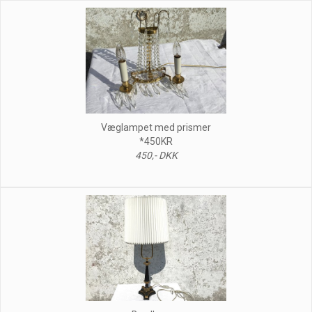
Væglampet med prismer
*450KR
450,- DKK