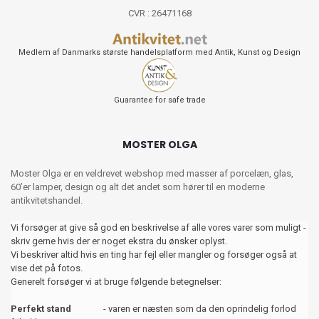
CVR : 26471168
Medlem af Danmarks største handelsplatform med Antik, Kunst og Design
Guarantee for safe trade
MOSTER OLGA
Moster Olga er en veldrevet webshop med masser af porcelæn, glas,
60’er lamper, design og alt det andet som hører til en moderne
antikvitetshandel.
Vi forsøger at give så god en beskrivelse af alle vores varer som muligt -
skriv gerne hvis der er noget ekstra du ønsker oplyst.
Vi beskriver altid hvis en ting har fejl eller mangler og forsøger også at
vise det på fotos.
Generelt forsøger vi at bruge følgende betegnelser:
Perfekt stand
- varen er næsten som da den oprindelig forlod