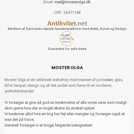
Email:
mail@mosterolga.dk
CVR : 26471168
Medlem af Danmarks største handelsplatform med Antik, Kunst og Design
Guarantee for safe trade
MOSTER OLGA
Moster Olga er en veldrevet webshop med masser af porcelæn, glas,
60’er lamper, design og alt det andet som hører til en moderne
antikvitetshandel.
Vi forsøger at give så god en beskrivelse af alle vores varer som muligt -
skriv gerne hvis der er noget ekstra du ønsker oplyst.
Vi beskriver altid hvis en ting har fejl eller mangler og forsøger også at
vise det på fotos.
Generelt forsøger vi at bruge følgende betegnelser: