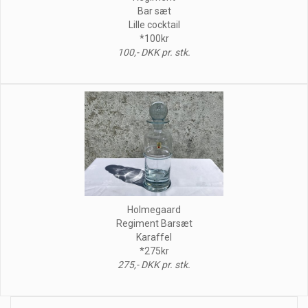
Bar sæt
Lille cocktail
*100kr
100,- DKK pr. stk.
Holmegaard
Regiment Barsæt
Karaffel
*275kr
275,- DKK pr. stk.