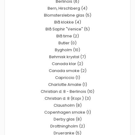
Berlinois (6)
Bern, Hirschberg (4)
Blomsterslebne glas (5)
Blå klokke (4)
Blå Saphir "Venice" (5)
Blå time (2)
Butler (0)
Bygholm (10)
Bøhmisk krystal (7)
Canada klar (2)
Canada smoke (2)
Capriccio (1)
Charlotte Amalie (1)
Christian d. 8 - Berlinois (10)
Christian d. 8 (Kopi ) (3)
Clausholm (8)
Copenhagen smoke (1)
Derby glas (8)
Drottningholm (2)
Drueranke (5)