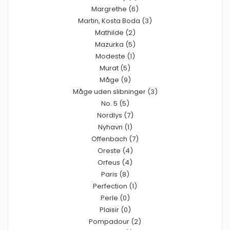
Margrethe (6)
Martin, Kosta Boda (3)
Mathilde (2)
Mazurka (5)
Modeste (1)
Murat (5)
Måge (9)
Måge uden slibninger (3)
No. 5 (5)
Nordlys (7)
Nyhavn (1)
Offenbach (7)
Oreste (4)
Orfeus (4)
Paris (8)
Perfection (1)
Perle (0)
Plaisir (0)
Pompadour (2)