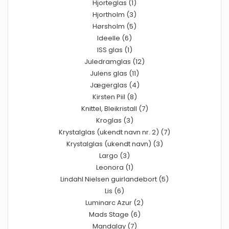
Hjorteglas (1)
Hjortholm (3)
Hørsholm (5)
Ideelle (6)
ISS glas (1)
Juledramglas (12)
Julens glas (11)
Jægerglas (4)
Kirsten Piil (8)
Knittel, Bleikristall (7)
Kroglas (3)
Krystalglas (ukendt navn nr. 2) (7)
Krystalglas (ukendt navn) (3)
Largo (3)
Leonora (1)
Lindahl Nielsen guirlandebort (5)
Lis (6)
Luminarc Azur (2)
Mads Stage (6)
Mandalay (7)