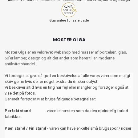
Guarantee for safe trade
MOSTER OLGA
Moster Olga er en veldrevet webshop med masser af porcelæn, glas,
60’er lamper, design og alt det andet som hører til en moderne
antikvitetshandel.
Vi forsøger at give så god en beskrivelse af alle vores varer som muligt -
skriv gerne hvis der er noget ekstra du ønsker oplyst.
Vi beskriver altid hvis en ting har fejl eller mangler og forsøger også at
vise det på fotos.
Generelt forsøger vi at bruge følgende betegnelser:
Perfekt stand
- varen er næsten som da den oprindelig forlod
fabrikken
Pæn stand / Fin stand
- varen kan have enkelte små brugsspor / ridser