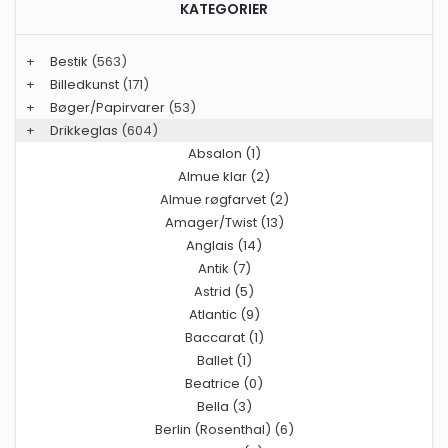
KATEGORIER
+
Bestik
(563)
+
Billedkunst
(171)
+
Bøger/Papirvarer
(53)
+
Drikkeglas
(604)
Absalon (1)
Almue klar (2)
Almue røgfarvet (2)
Amager/Twist (13)
Anglais (14)
Antik (7)
Astrid (5)
Atlantic (9)
Baccarat (1)
Ballet (1)
Beatrice (0)
Bella (3)
Berlin (Rosenthal) (6)