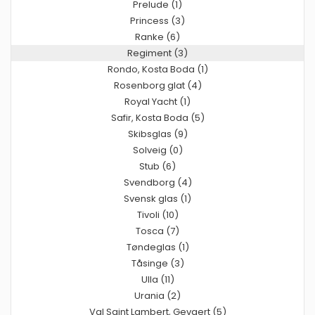
Prelude (1)
Princess (3)
Ranke (6)
Regiment (3)
Rondo, Kosta Boda (1)
Rosenborg glat (4)
Royal Yacht (1)
Safir, Kosta Boda (5)
Skibsglas (9)
Solveig (0)
Stub (6)
Svendborg (4)
Svensk glas (1)
Tivoli (10)
Tosca (7)
Tøndeglas (1)
Tåsinge (3)
Ulla (11)
Urania (2)
Val Saint Lambert, Gevaert (5)