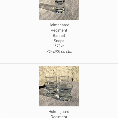
Holmegaard
Regiment
Barsæt
Snaps
*75kr
75,- DKK pr. stk.
Holmegaard
Regiment