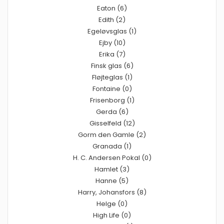
Eaton (6)
Edith (2)
Egeløvsglas (1)
Ejby (10)
Erika (7)
Finsk glas (6)
Fløjteglas (1)
Fontaine (0)
Frisenborg (1)
Gerda (6)
Gisselfeld (12)
Gorm den Gamle (2)
Granada (1)
H. C. Andersen Pokal (0)
Hamlet (3)
Hanne (5)
Harry, Johansfors (8)
Helge (0)
High Life (0)