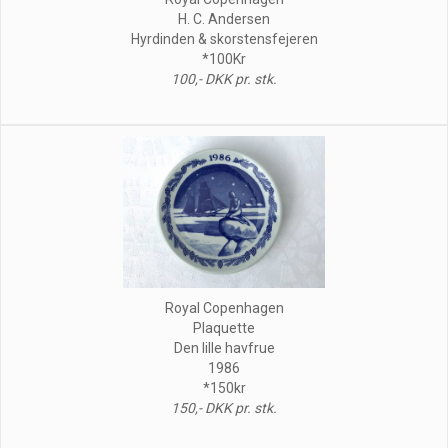
H. C. Andersen
Hyrdinden & skorstensfejeren
*100Kr
100,- DKK pr. stk.
Royal Copenhagen
Plaquette
Den lille havfrue
1986
*150kr
150,- DKK pr. stk.