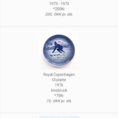
1973 - 1973
*200Kr
200,- DKK pr. stk.
Royal Copenhagen
Ol platte
1976
Innsbruck
*75Kr
75,- DKK pr. stk.