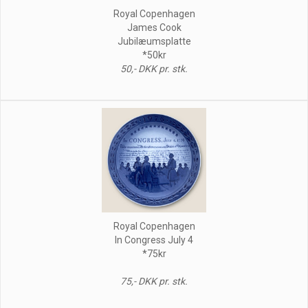
Royal Copenhagen
James Cook
Jubilæumsplatte
*50kr
50,- DKK pr. stk.
Royal Copenhagen
In Congress July 4
*75kr
75,- DKK pr. stk.