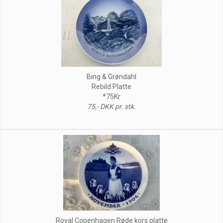
Bing & Grøndahl
Rebild Platte
*75Kr
75,- DKK pr. stk.
Royal Copenhagen Røde kors platte