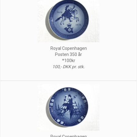
Royal Copenhagen
Posten 350 år
*100kr
100,- DKK pr. stk.
Royal Copenhagen