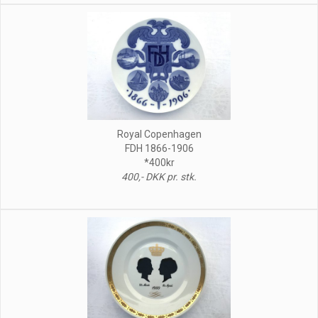
Royal Copenhagen
FDH 1866-1906
*400kr
400,- DKK pr. stk.