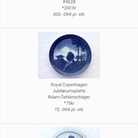
#9628
*200 Kr
300,- DKK pr. stk.
Royal Copenhagen
Jubilæumsplatte
Adam Öehlenschäger
*75kr
75,- DKK pr. stk.