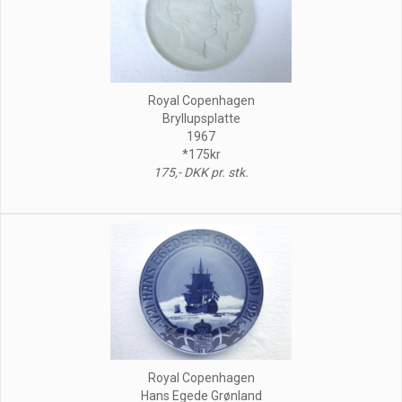
Royal Copenhagen
Bryllupsplatte
1967
*175kr
175,- DKK pr. stk.
Royal Copenhagen
Hans Egede Grønland