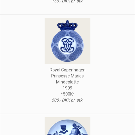
150,- DKK pr. stk.
Royal Copenhagen
Prinsesse Maries
Mindeplatte
1909
*500Kr
500,- DKK pr. stk.