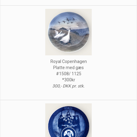
Royal Copenhagen
Platte med gæs
#1508/ 1125
*300kr
300,- DKK pr. stk.