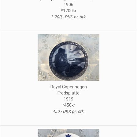
1906
*1200kr
1.200,- DKK pr. stk.
Royal Copenhagen
Fredsplatte
1919
*450kr
450,- DKK pr. stk.