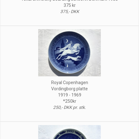
375 kr
375,- DKK
Royal Copenhagen
Vordingborg platte
1919 - 1969
*250kr
250,- DKK pr. stk.