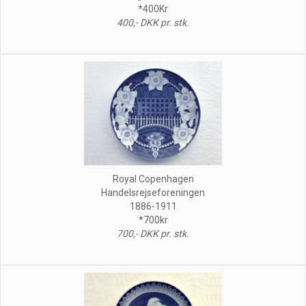
*400Kr
400,- DKK pr. stk.
Royal Copenhagen
Handelsrejseforeningen
1886-1911
*700kr
700,- DKK pr. stk.