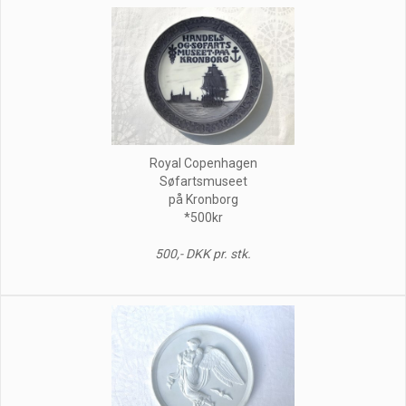
Royal Copenhagen
Søfartsmuseet
på Kronborg
*500kr
500,- DKK pr. stk.