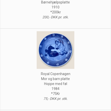
Børnehjælpsplatte
1910
*200kr
200,- DKK pr. stk.
Royal Copenhagen
Mor og barn platte
Hoppe med føl
1984
*75Kr
75,- DKK pr. stk.