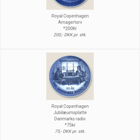
Royal Copenhagen
Amagertorv
*200Kr
200,- DKK pr. stk.
Royal Copenhagen
Jubilæumsplatte
Danmarks radio
*75kr
75,- DKK pr. stk.