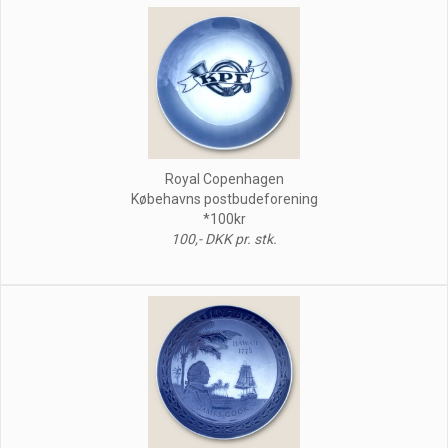
Royal Copenhagen
Købehavns postbudeforening
*100kr
100,- DKK pr. stk.