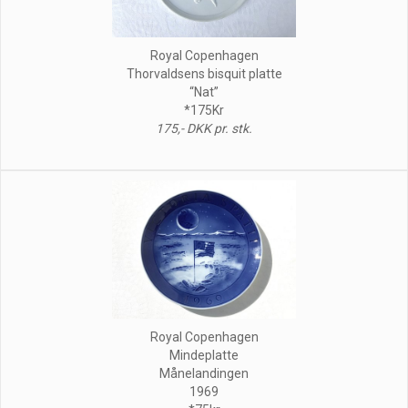
Royal Copenhagen
Thorvaldsens bisquit platte
“Nat”
*175Kr
175,- DKK pr. stk.
Royal Copenhagen
Mindeplatte
Månelandingen
1969