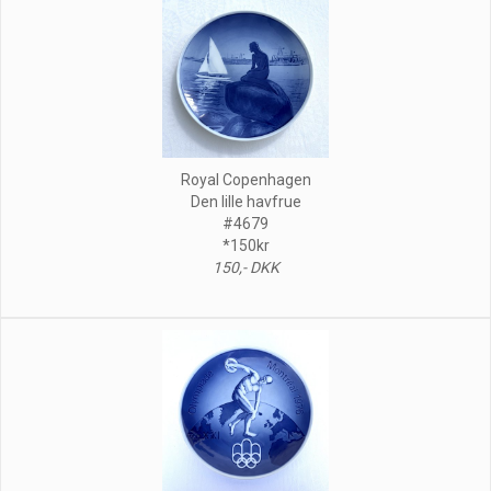
Royal Copenhagen
Den lille havfrue
#4679
*150kr
150,- DKK