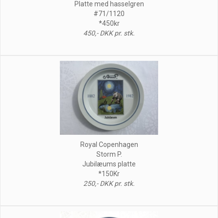
Platte med hasselgren
#71/1120
*450kr
450,- DKK pr. stk.
Royal Copenhagen
Storm P.
Jubilæums platte
*150Kr
250,- DKK pr. stk.