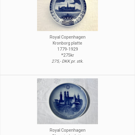
Royal Copenhagen
Kronborg platte
1779-1929
*275kr
275,- DKK pr. stk.
Royal Copenhagen