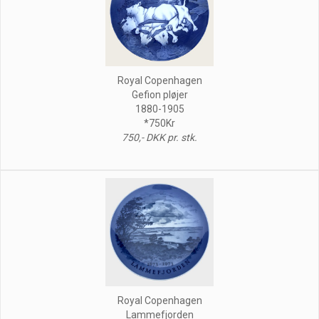
Royal Copenhagen
Gefion pløjer
1880-1905
*750Kr
750,- DKK pr. stk.
Royal Copenhagen
Lammefjorden