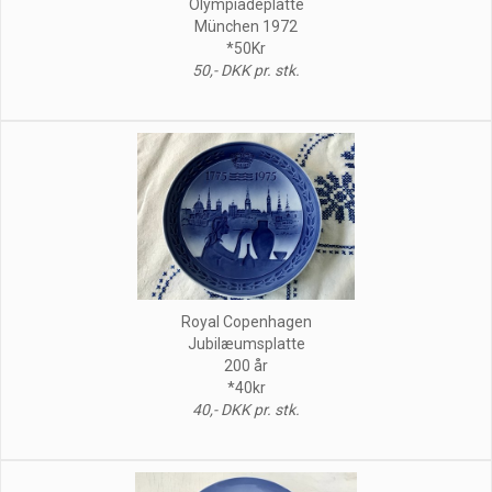
Olympiadeplatte
München 1972
*50Kr
50,- DKK pr. stk.
Royal Copenhagen
Jubilæumsplatte
200 år
*40kr
40,- DKK pr. stk.