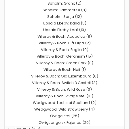
Søholm: Granit (2)
Søholm: Hammersø (8)
Søholm: Sonja (12)
Upsala Ekeby: Karla (8)
Upsala Ekeby: Leaf (10)
Villeroy & Boch: Acapulco (8)
Villeroy & Boch: Blå Olga (2)
Villeroy & Boch: Foglia (0)
Villeroy & Boch: Geranium (15)
Villeroy & Boch: Green Park (0)
Villeroy & Boch: Naif (1)
Villeroy & Boch: Old Luxembourg (6)
Villeroy & Boch: Switch 3 Castell (3)
Villeroy & Boch: Wild Rose (0)
Villeroy & Boch: Øvrige stel (10)
Wedgwood: Lochs of Scotland (2)
Wedgwood: Wild strawberry (4)
Øvrige stel (25)
Øvrigt engelsk Fajance (20)