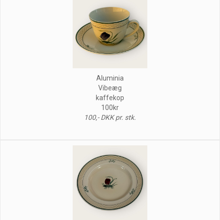
Aluminia
Vibeæg
kaffekop
100kr
100,- DKK pr. stk.