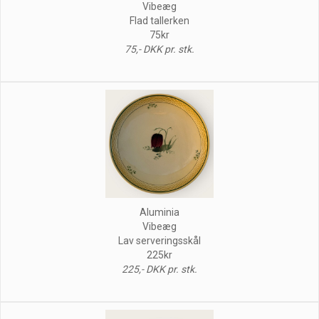
Vibeæg
Flad tallerken
75kr
75,- DKK pr. stk.
Aluminia
Vibeæg
Lav serveringsskål
225kr
225,- DKK pr. stk.