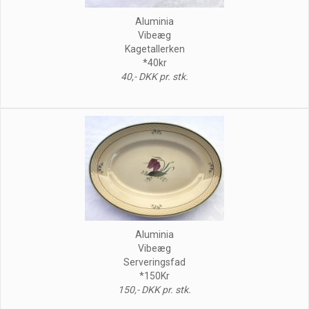
Aluminia
Vibeæg
Kagetallerken
*40kr
40,- DKK pr. stk.
Aluminia
Vibeæg
Serveringsfad
*150Kr
150,- DKK pr. stk.