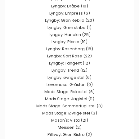
Lyngby: Dråbe (10)
Lyngby: Empress (6)
Lyngby: Grøn Rebild (20)
Lyngby: Grøn stribe (1)
Lyngby: Harlekin (25)
Lyngby: Picnic (19)
Lyngby: Rosenborg (18)
Lyngby: Sort Rose (22)
Lyngby: Tangent (12)
Lyngby: Trend (12)
Lyngby: øvrige stel (6)
Løvemose: Gråsten (0)
Mads Stage: Fiskestel (6)
Mads Stage: Jagtstel (11)
Mads Stage: Sommerfugl stel (3)
Mads Stage: Øvrige stel (3)
Mason's: Vista (21)
Meissen (2)
Pillivuyt Grøn Bistro (2)