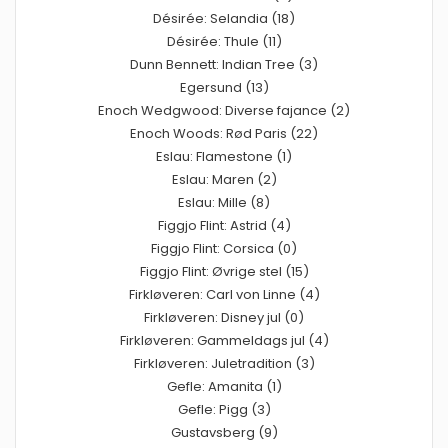
Désirée: Selandia (18)
Désirée: Thule (11)
Dunn Bennett: Indian Tree (3)
Egersund (13)
Enoch Wedgwood: Diverse fajance (2)
Enoch Woods: Rød Paris (22)
Eslau: Flamestone (1)
Eslau: Maren (2)
Eslau: Mille (8)
Figgjo Flint: Astrid (4)
Figgjo Flint: Corsica (0)
Figgjo Flint: Øvrige stel (15)
Firkløveren: Carl von Linne (4)
Firkløveren: Disney jul (0)
Firkløveren: Gammeldags jul (4)
Firkløveren: Juletradition (3)
Gefle: Amanita (1)
Gefle: Pigg (3)
Gustavsberg (9)