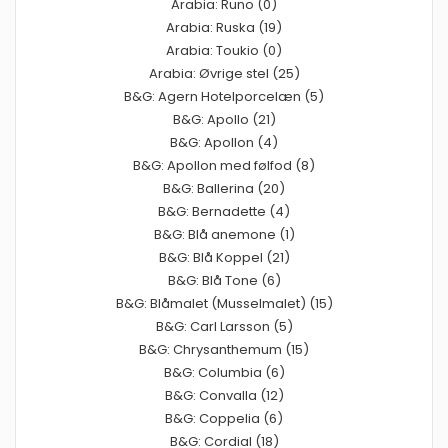
Arabia: Runo (0)
Arabia: Ruska (19)
Arabia: Toukio (0)
Arabia: Øvrige stel (25)
B&G: Agern Hotelporcelæn (5)
B&G: Apollo (21)
B&G: Apollon (4)
B&G: Apollon med følfod (8)
B&G: Ballerina (20)
B&G: Bernadette (4)
B&G: Blå anemone (1)
B&G: Blå Koppel (21)
B&G: Blå Tone (6)
B&G: Blåmalet (Musselmalet) (15)
B&G: Carl Larsson (5)
B&G: Chrysanthemum (15)
B&G: Columbia (6)
B&G: Convalla (12)
B&G: Coppelia (6)
B&G: Cordial (18)