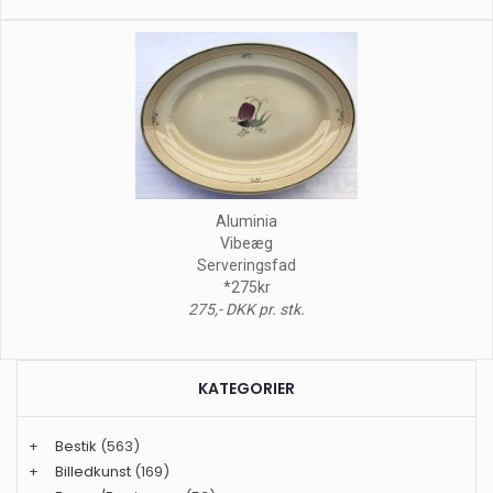
Aluminia
Vibeæg
Serveringsfad
*275kr
275,- DKK pr. stk.
KATEGORIER
+
Bestik
(563)
+
Billedkunst
(169)