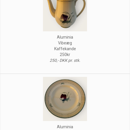
Aluminia
Vibeæg
Kaffekande
250kr
250,- DKK pr. stk.
Aluminia