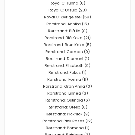
Royal C: Tunna (6)
Royal C: Ursula (23)
Royal C: Øvrige stel (59)
Rørstrand: Annika (15)
Rørstrand: Blå Ild (8)
Rørstrand: Blå Koka (21)
Rørstrand: Brun Koka (5)
Rørstrand: Carmen (0)
Rørstrand: Diamant (1)
Rørstrand: Elisabeth (9)
Rørstrand: Fokus (1)
Rørstrand: Forma (11)
Rørstrand: Grøn Anna (0)
Rørstrand: Linnea (3)
Rørstrand: Ostindia (6)
Rørstrand: Otello (6)
Rørstrand: Picknick (9)
Rørstrand: Pink Roses (12)
Rørstrand: Pomona (1)
Rørstrand: Rainbow (3)