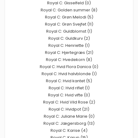
Royal C: Gisselfeld (0)
Royal C: Golden summer (8)
Royal C: Grøn Melodi (5)
Royal C: Grøn Svejfet (11)
Royal C: Guldblomst (1)
Royal C: Guldkurv (2)
Royal C: Henriette (1)
Royal C: Hjertegræs (21)
Royal C: Hvedekorn (8)
Royal C: Hvid Flora Danica (0)
Royal C: Hvid halvblonde (1)
Royal C: Hvid kantet (5)
Royal C: Hvid riflet (1)
Royal C: Hvid vifte (0)
Royal C: Hvid Vild Rose (2)
Royal C: Hvidpot (21)
Royal C: Juliane Marie (0)
Royal C: Jægersborg (13)
Royal C: Karise (4)
Royal C: Karup (15)