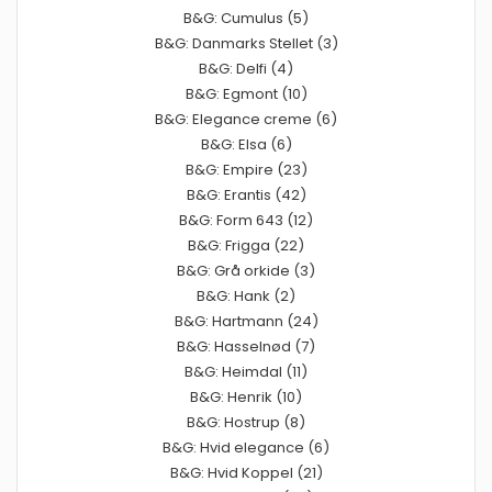
B&G: Cumulus (5)
B&G: Danmarks Stellet (3)
B&G: Delfi (4)
B&G: Egmont (10)
B&G: Elegance creme (6)
B&G: Elsa (6)
B&G: Empire (23)
B&G: Erantis (42)
B&G: Form 643 (12)
B&G: Frigga (22)
B&G: Grå orkide (3)
B&G: Hank (2)
B&G: Hartmann (24)
B&G: Hasselnød (7)
B&G: Heimdal (11)
B&G: Henrik (10)
B&G: Hostrup (8)
B&G: Hvid elegance (6)
B&G: Hvid Koppel (21)