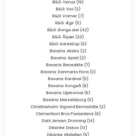
B&G: Venus (19)
B&G: Viol (3)
B&G: Volmer (7)
B&G: Ægir (5)
B&G: Øvrige stel (42)
B&G: Åkjær (23)
B&G: Aarestrup (9)
Bavaria: Aksbo (2)
Bavaria: Apart (2)
Bavaria: Benedikte (7)
Bavaria: Danmarks Flora (0)
Bavaria: Kardinal (5)
Bavaria: Kongeå (8)
Bavaria: Liljekonval (6)
Bavaria: Marselisborg (6)
Christineholm: Sigvard Bernadotte (2)
Clementson Bros Passedena (8)
Dahl Jensen: Dronning (14)
Désirée: Diskos (13)
Désirée: Mistelten (6)