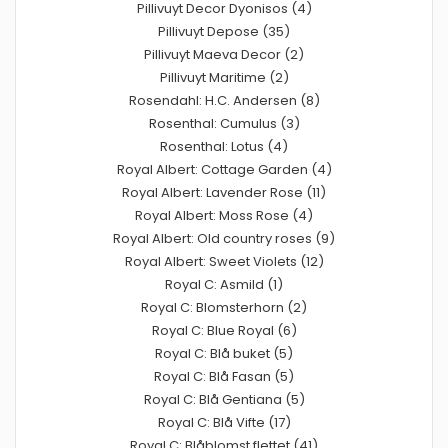
Pillivuyt Decor Dyonisos (4)
Pillivuyt Depose (35)
Pillivuyt Maeva Decor (2)
Pillivuyt Maritime (2)
Rosendahl: H.C. Andersen (8)
Rosenthal: Cumulus (3)
Rosenthal: Lotus (4)
Royal Albert: Cottage Garden (4)
Royal Albert: Lavender Rose (11)
Royal Albert: Moss Rose (4)
Royal Albert: Old country roses (9)
Royal Albert: Sweet Violets (12)
Royal C: Asmild (1)
Royal C: Blomsterhorn (2)
Royal C: Blue Royal (6)
Royal C: Blå buket (5)
Royal C: Blå Fasan (5)
Royal C: Blå Gentiana (5)
Royal C: Blå Vifte (17)
Royal C: Blåblomst flettet (41)