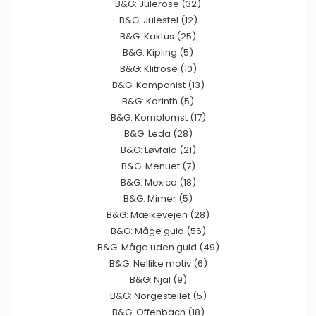
B&G: Julerose (32)
B&G: Julestel (12)
B&G: Kaktus (25)
B&G: Kipling (5)
B&G: Klitrose (10)
B&G: Komponist (13)
B&G: Korinth (5)
B&G: Kornblomst (17)
B&G: Leda (28)
B&G: Løvfald (21)
B&G: Menuet (7)
B&G: Mexico (18)
B&G: Mimer (5)
B&G: Mælkevejen (28)
B&G: Måge guld (56)
B&G: Måge uden guld (49)
B&G: Nellike motiv (6)
B&G: Njal (9)
B&G: Norgestellet (5)
B&G: Offenbach (18)