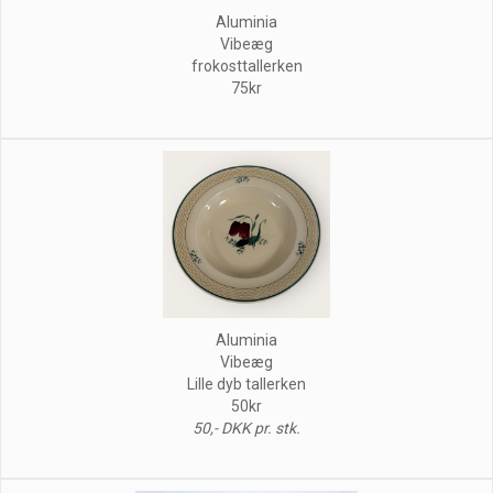
Aluminia
Vibeæg
frokosttallerken
75kr
Aluminia
Vibeæg
Lille dyb tallerken
50kr
50,- DKK pr. stk.