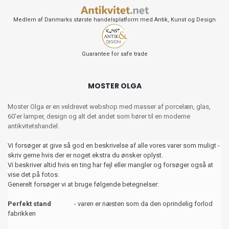
Medlem af Danmarks største handelsplatform med Antik, Kunst og Design
Guarantee for safe trade
MOSTER OLGA
Moster Olga er en veldrevet webshop med masser af porcelæn, glas,
60’er lamper, design og alt det andet som hører til en moderne
antikvitetshandel.
Vi forsøger at give så god en beskrivelse af alle vores varer som muligt -
skriv gerne hvis der er noget ekstra du ønsker oplyst.
Vi beskriver altid hvis en ting har fejl eller mangler og forsøger også at
vise det på fotos.
Generelt forsøger vi at bruge følgende betegnelser:
Perfekt stand
- varen er næsten som da den oprindelig forlod
fabrikken