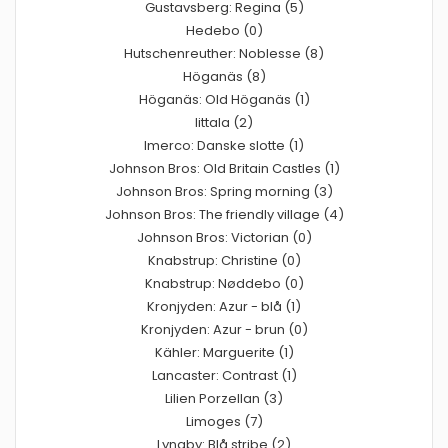
Gustavsberg: Regina (5)
Hedebo (0)
Hutschenreuther: Noblesse (8)
Höganäs (8)
Höganäs: Old Höganäs (1)
Iittala (2)
Imerco: Danske slotte (1)
Johnson Bros: Old Britain Castles (1)
Johnson Bros: Spring morning (3)
Johnson Bros: The friendly village (4)
Johnson Bros: Victorian (0)
Knabstrup: Christine (0)
Knabstrup: Nøddebo (0)
Kronjyden: Azur - blå (1)
Kronjyden: Azur - brun (0)
Kähler: Marguerite (1)
Lancaster: Contrast (1)
Lilien Porzellan (3)
Limoges (7)
Lyngby: Blå stribe (2)