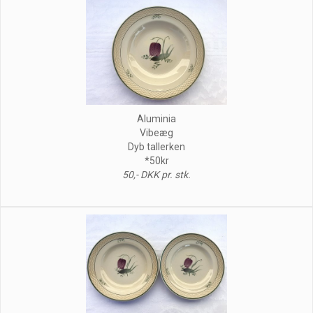
Aluminia
Vibeæg
Dyb tallerken
*50kr
50,- DKK pr. stk.