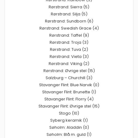
Rørstrand: Sierra (5)
Rørstrand: Silja (5)
Rørstrand: Sundborn (6)
Rørstrand: Swedish Grace (4)
Rørstrand: Taffel (9)
Rørstrand: Troja (3)
Rørstrand: Tuva (2)
Rørstrand: Vieta (3)
Rørstrand: Viking (2)
Rørstrand: Øvrige stel (15)
Salzburg – Churchill (3)
Stavanger Flint: Blue Narvik (0)
Stavanger Flint: Brunette (1)
Stavanger Flint: Florry (4)
Stavanger Flint: Øvrige stel (15)
Stogo (10)
Syberg keramik (1)
Søholm: Aladdin (0)
Søholm: Blå m. guld (1)