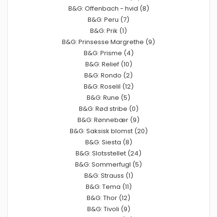
B&G: Offenbach - hvid (8)
B&G: Peru (7)
B&G: Prik (1)
B&G: Prinsesse Margrethe (9)
B&G: Prisme (4)
B&G: Relief (10)
B&G: Rondo (2)
B&G: Roselil (12)
B&G: Rune (5)
B&G: Rød stribe (0)
B&G: Rønnebær (9)
B&G: Saksisk blomst (20)
B&G: Siesta (8)
B&G: Slotsstellet (24)
B&G: Sommerfugl (5)
B&G: Strauss (1)
B&G: Tema (11)
B&G: Thor (12)
B&G: Tivoli (9)