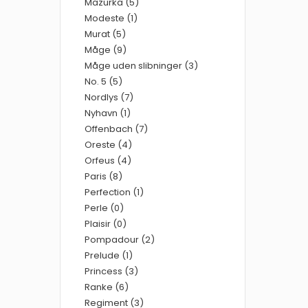
Mazurka (5)
Modeste (1)
Murat (5)
Måge (9)
Måge uden slibninger (3)
No. 5 (5)
Nordlys (7)
Nyhavn (1)
Offenbach (7)
Oreste (4)
Orfeus (4)
Paris (8)
Perfection (1)
Perle (0)
Plaisir (0)
Pompadour (2)
Prelude (1)
Princess (3)
Ranke (6)
Regiment (3)