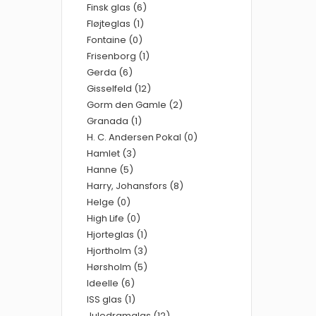
Finsk glas (6)
Fløjteglas (1)
Fontaine (0)
Frisenborg (1)
Gerda (6)
Gisselfeld (12)
Gorm den Gamle (2)
Granada (1)
H. C. Andersen Pokal (0)
Hamlet (3)
Hanne (5)
Harry, Johansfors (8)
Helge (0)
High Life (0)
Hjorteglas (1)
Hjortholm (3)
Hørsholm (5)
Ideelle (6)
ISS glas (1)
Juledramglas (12)