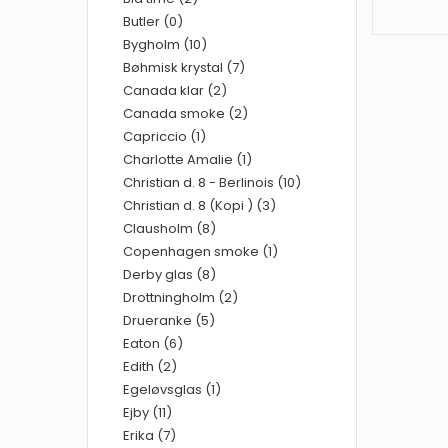
Butler (0)
Bygholm (10)
Bøhmisk krystal (7)
Canada klar (2)
Canada smoke (2)
Capriccio (1)
Charlotte Amalie (1)
Christian d. 8 - Berlinois (10)
Christian d. 8 (Kopi ) (3)
Clausholm (8)
Copenhagen smoke (1)
Derby glas (8)
Drottningholm (2)
Drueranke (5)
Eaton (6)
Edith (2)
Egeløvsglas (1)
Ejby (11)
Erika (7)