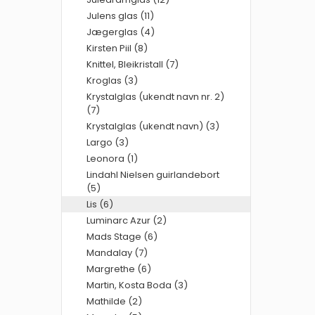
Julens glas (11)
Jægerglas (4)
Kirsten Piil (8)
Knittel, Bleikristall (7)
Kroglas (3)
Krystalglas (ukendt navn nr. 2)
(7)
Krystalglas (ukendt navn) (3)
Largo (3)
Leonora (1)
Lindahl Nielsen guirlandebort
(5)
Lis (6)
Luminarc Azur (2)
Mads Stage (6)
Mandalay (7)
Margrethe (6)
Martin, Kosta Boda (3)
Mathilde (2)