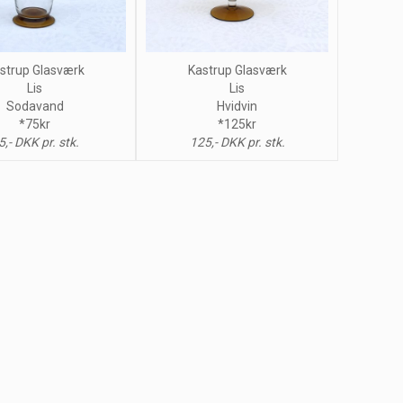
strup Glasværk
Kastrup Glasværk
Lis
Lis
Sodavand
Hvidvin
*75kr
*125kr
5,- DKK pr. stk.
125,- DKK pr. stk.