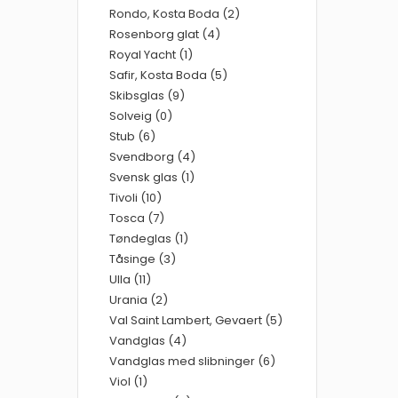
Rondo, Kosta Boda (2)
Rosenborg glat (4)
Royal Yacht (1)
Safir, Kosta Boda (5)
Skibsglas (9)
Solveig (0)
Stub (6)
Svendborg (4)
Svensk glas (1)
Tivoli (10)
Tosca (7)
Tøndeglas (1)
Tåsinge (3)
Ulla (11)
Urania (2)
Val Saint Lambert, Gevaert (5)
Vandglas (4)
Vandglas med slibninger (6)
Viol (1)