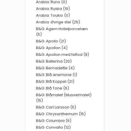
Arabia: Runo (0)
Arabia: Ruska (19)
Arabia: Toukio (0)
Arabia: Øvrige stel (25)
B&G: Agern Hotelporcelæn
(5)
B&G: Apollo (21)
B&G: Apollon (4)
B&G: Apollon med følfod (8)
B&G: Ballerina (20)
B&G: Bernadette (4)
B&G: Blå anemone (1)
B&G: Blå Koppel (21)
B&G: Blå Tone (6)
B&G: Blåmalet (Musselmalet)
(15)
B&G: Carl Larsson (5)
B&G: Chrysanthemum (15)
B&G: Columbia (6)
B&G: Convalla (12)