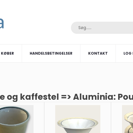
I KØBER
HANDELSBETINGELSER
KONTAKT
LOG 
e og kaffestel => Aluminia: Pou