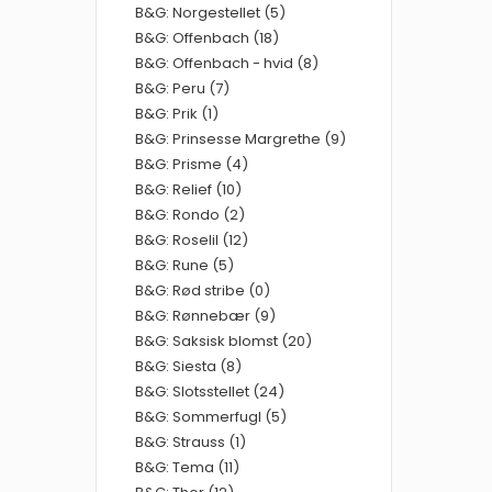
B&G: Norgestellet (5)
B&G: Offenbach (18)
B&G: Offenbach - hvid (8)
B&G: Peru (7)
B&G: Prik (1)
B&G: Prinsesse Margrethe (9)
B&G: Prisme (4)
B&G: Relief (10)
B&G: Rondo (2)
B&G: Roselil (12)
B&G: Rune (5)
B&G: Rød stribe (0)
B&G: Rønnebær (9)
B&G: Saksisk blomst (20)
B&G: Siesta (8)
B&G: Slotsstellet (24)
B&G: Sommerfugl (5)
B&G: Strauss (1)
B&G: Tema (11)