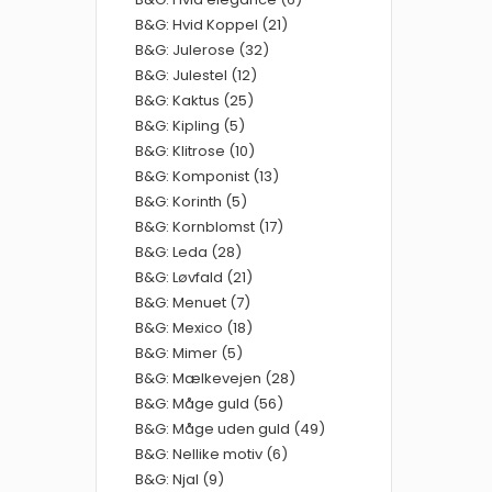
B&G: Hvid Koppel (21)
B&G: Julerose (32)
B&G: Julestel (12)
B&G: Kaktus (25)
B&G: Kipling (5)
B&G: Klitrose (10)
B&G: Komponist (13)
B&G: Korinth (5)
B&G: Kornblomst (17)
B&G: Leda (28)
B&G: Løvfald (21)
B&G: Menuet (7)
B&G: Mexico (18)
B&G: Mimer (5)
B&G: Mælkevejen (28)
B&G: Måge guld (56)
B&G: Måge uden guld (49)
B&G: Nellike motiv (6)
B&G: Njal (9)