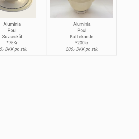
Aluminia
Aluminia
Poul
Poul
Sovseskål
Kaffekande
*75Kr
*200kr
5,- DKK pr. stk.
200,- DKK pr. stk.