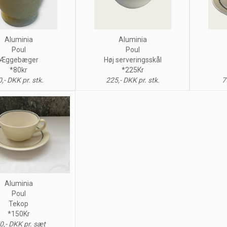
Aluminia
Aluminia
Poul
Poul
Æggebæger
Høj serveringsskål
*80kr
*225Kr
,- DKK pr. stk.
225,- DKK pr. stk.
7
Aluminia
Poul
Tekop
*150Kr
0,- DKK pr. sæt