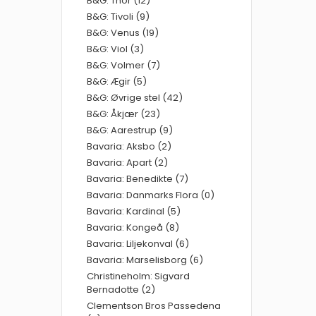
B&G: Thor (12)
B&G: Tivoli (9)
B&G: Venus (19)
B&G: Viol (3)
B&G: Volmer (7)
B&G: Ægir (5)
B&G: Øvrige stel (42)
B&G: Åkjær (23)
B&G: Aarestrup (9)
Bavaria: Aksbo (2)
Bavaria: Apart (2)
Bavaria: Benedikte (7)
Bavaria: Danmarks Flora (0)
Bavaria: Kardinal (5)
Bavaria: Kongeå (8)
Bavaria: Liljekonval (6)
Bavaria: Marselisborg (6)
Christineholm: Sigvard
Bernadotte (2)
Clementson Bros Passedena