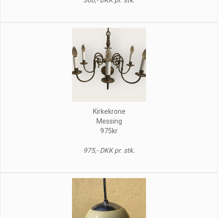
Kirkekrone
Messing
975kr
975,- DKK pr. stk.