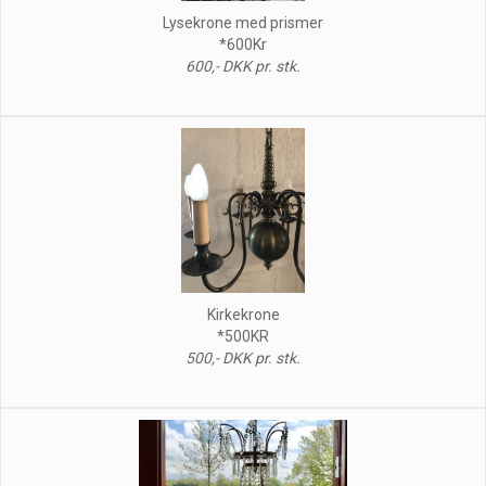
Lysekrone med prismer
*600Kr
600,- DKK pr. stk.
Kirkekrone
*500KR
500,- DKK pr. stk.