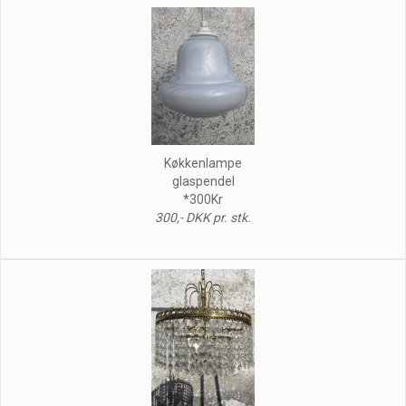
Køkkenlampe
glaspendel
*300Kr
300,- DKK pr. stk.