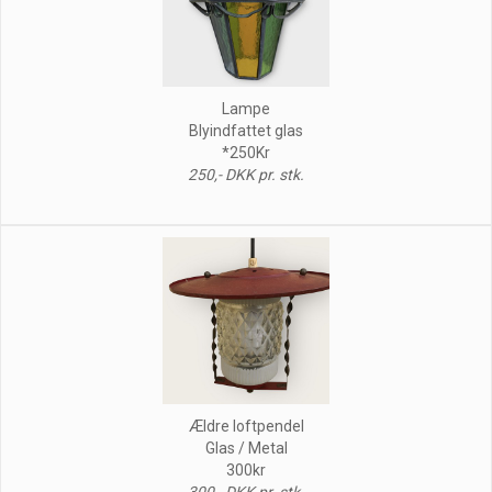
Lampe
Blyindfattet glas
*250Kr
250,- DKK pr. stk.
Ældre loftpendel
Glas / Metal
300kr
300,- DKK pr. stk.