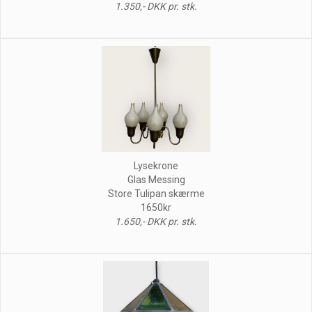
1.350,- DKK pr. stk.
Lysekrone
Glas Messing
Store Tulipan skærme
1650kr
1.650,- DKK pr. stk.