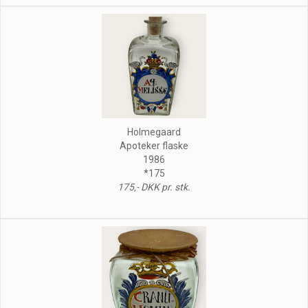
Holmegaard
Apoteker flaske
1986
*175
175,- DKK pr. stk.