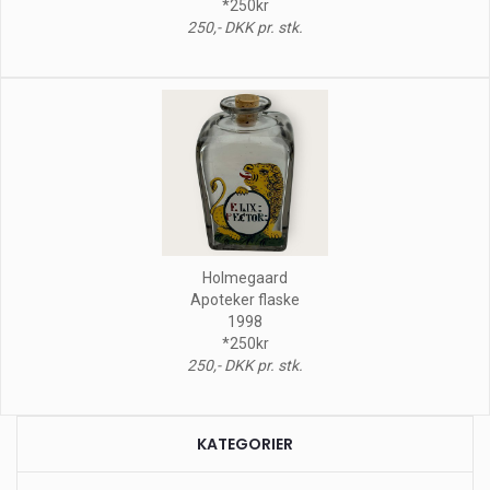
*250kr
250,- DKK pr. stk.
Holmegaard
Apoteker flaske
1998
*250kr
250,- DKK pr. stk.
KATEGORIER