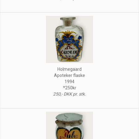
Holmegaard
Apoteker flaske
1994
*250kr
250,- DKK pr. stk.