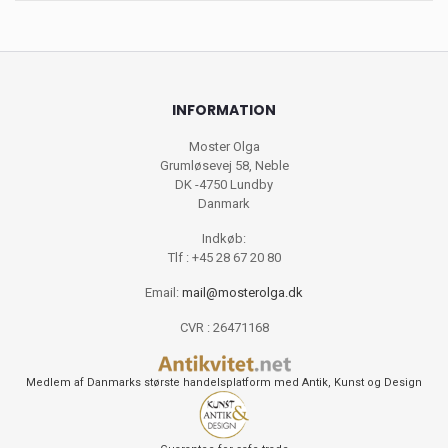
INFORMATION
Moster Olga
Grumløsevej 58, Neble
DK -4750 Lundby
Danmark
Indkøb:
Tlf : +45 28 67 20 80
Email:
mail@mosterolga.dk
CVR : 26471168
Medlem af Danmarks største handelsplatform med Antik, Kunst og Design