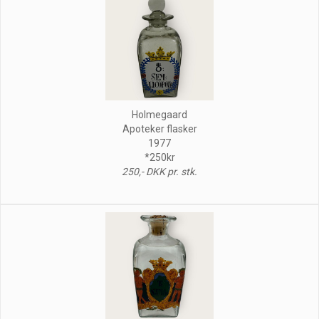
Holmegaard
Apoteker flasker
1977
*250kr
250,- DKK pr. stk.