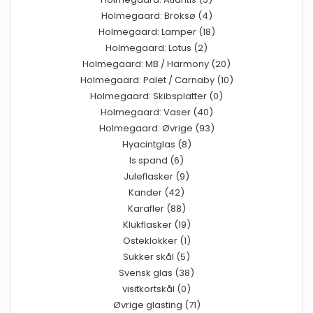
Holmegaard: Broksø (4)
Holmegaard: Lamper (18)
Holmegaard: Lotus (2)
Holmegaard: MB / Harmony (20)
Holmegaard: Palet / Carnaby (10)
Holmegaard: Skibsplatter (0)
Holmegaard: Vaser (40)
Holmegaard: Øvrige (93)
Hyacintglas (8)
Is spand (6)
Juleflasker (9)
Kander (42)
Karafler (88)
Klukflasker (19)
Osteklokker (1)
Sukker skål (5)
Svensk glas (38)
visitkortskål (0)
Øvrige glasting (71)