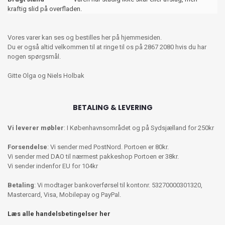
kraftig slid på overfladen.
Vores varer kan ses og bestilles her på hjemmesiden.
Du er også altid velkommen til at ringe til os på 2867 2080 hvis du har
nogen spørgsmål.
Gitte Olga og Niels Holbak
BETALING & LEVERING
Vi leverer møbler
: I Københavnsområdet og på Sydsjælland for 250kr
Forsendelse
: Vi sender med PostNord. Portoen er 80kr.
Vi sender med DAO til nærmest pakkeshop Portoen er 38kr.
Vi sender indenfor EU for 104kr
Betaling
: Vi modtager bankoverførsel til kontonr. 53270000301320,
Mastercard, Visa, Mobilepay og PayPal.
Læs alle handelsbetingelser her