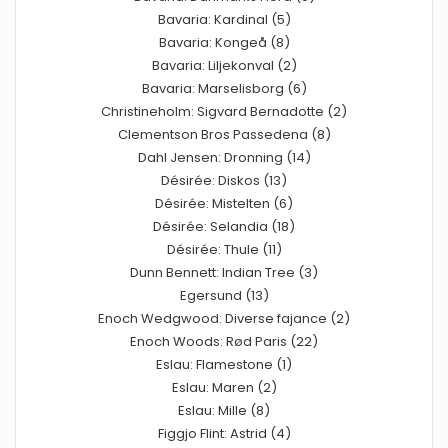
Bavaria: Kardinal (5)
Bavaria: Kongeå (8)
Bavaria: Liljekonval (2)
Bavaria: Marselisborg (6)
Christineholm: Sigvard Bernadotte (2)
Clementson Bros Passedena (8)
Dahl Jensen: Dronning (14)
Désirée: Diskos (13)
Désirée: Mistelten (6)
Désirée: Selandia (18)
Désirée: Thule (11)
Dunn Bennett: Indian Tree (3)
Egersund (13)
Enoch Wedgwood: Diverse fajance (2)
Enoch Woods: Rød Paris (22)
Eslau: Flamestone (1)
Eslau: Maren (2)
Eslau: Mille (8)
Figgjo Flint: Astrid (4)