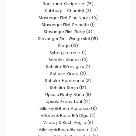
Rørstrand: Øvrige stel (15)
Salzburg – Churchill (3)
Stavanger Flint: Blue Narvik (0)
Stavanger Flint: Brunette (1)
Stavanger Flint: Florry (4)
Stavanger Flint: Øvrige stel (15)
Stogo (10)
Syberg keramik (1)
Søholm: Aladdin (0)
Søholm: Blå m. guld (1)
Søholm: Granit (2)
Søholm: Hammersø (8)
Søholm: Sonja (12)
Upsala Ekeby: Karla (8)
Upsala Ekeby: Leaf (10)
Villeroy & Boch: Acapulco (8)
Villeroy & Boch: Blå Olga (2)
Villeroy & Boch: Foglia (0)
Villeroy & Boch: Geranium (15)