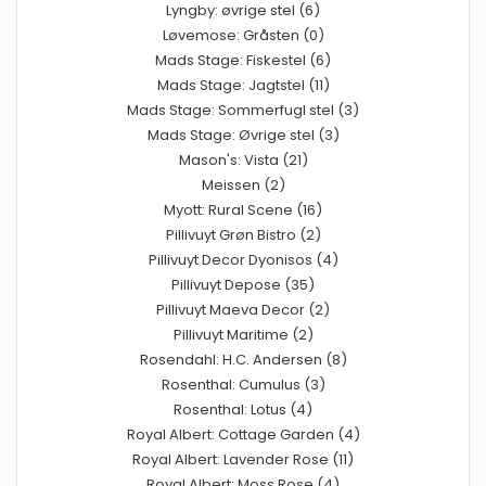
Lyngby: øvrige stel (6)
Løvemose: Gråsten (0)
Mads Stage: Fiskestel (6)
Mads Stage: Jagtstel (11)
Mads Stage: Sommerfugl stel (3)
Mads Stage: Øvrige stel (3)
Mason's: Vista (21)
Meissen (2)
Myott: Rural Scene (16)
Pillivuyt Grøn Bistro (2)
Pillivuyt Decor Dyonisos (4)
Pillivuyt Depose (35)
Pillivuyt Maeva Decor (2)
Pillivuyt Maritime (2)
Rosendahl: H.C. Andersen (8)
Rosenthal: Cumulus (3)
Rosenthal: Lotus (4)
Royal Albert: Cottage Garden (4)
Royal Albert: Lavender Rose (11)
Royal Albert: Moss Rose (4)