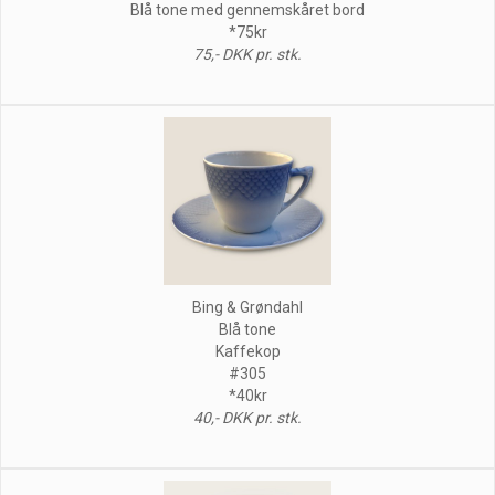
Blå tone med gennemskåret bord
*75kr
75,- DKK pr. stk.
Bing & Grøndahl
Blå tone
Kaffekop
#305
*40kr
40,- DKK pr. stk.