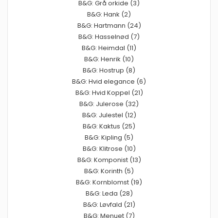
B&G: Grå orkide (3)
B&G: Hank (2)
B&G: Hartmann (24)
B&G: Hasselnød (7)
B&G: Heimdal (11)
B&G: Henrik (10)
B&G: Hostrup (8)
B&G: Hvid elegance (6)
B&G: Hvid Koppel (21)
B&G: Julerose (32)
B&G: Julestel (12)
B&G: Kaktus (25)
B&G: Kipling (5)
B&G: Klitrose (10)
B&G: Komponist (13)
B&G: Korinth (5)
B&G: Kornblomst (19)
B&G: Leda (28)
B&G: Løvfald (21)
B&G: Menuet (7)