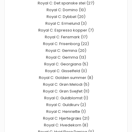
Royal C: Det spanske stel (27)
Royal C: Domino (10)
Royal C: Dybbøl (20)
Royal C: Ermelund (3)
Royal C: Espresso kopper (7)
Royal C: Fensmark (17)
Royal C: Frisenborg (22)
Royal C: Gemina (20)
Royal C: Gemma (13)
Royal C: Georgiana (5)
Royal C: Gisselfeld (0)
Royal C: Golden summer (8)
Royal C: Grøn Melodi (5)
Royal C: Grøn Svejfet (11)
Royal C: Guldblomst (1)
Royal C: Guldkurv (2)
Royal C: Henriette (1)
Royal C: Hjertegræs (21)
Royal C: Hvedekorn (8)
Royal C: Hvid Flora Danica (0)