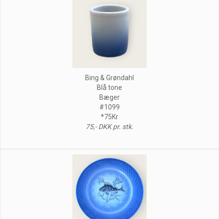
Bing & Grøndahl
Blå tone
Bæger
#1099
*75Kr
75,- DKK pr. stk.