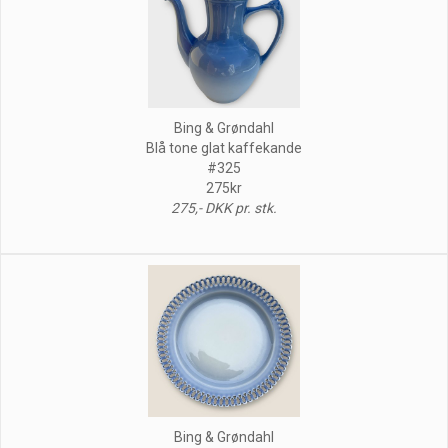
Bing & Grøndahl
Blå tone glat kaffekande
#325
275kr
275,- DKK pr. stk.
Bing & Grøndahl