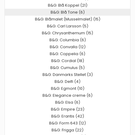
B&G: Blå Koppel (21)
B&G: Blå Tone (6)
B&G: Blåmalet (Musselmalet) (15)
B&G: Carl Larsson (5)
B&G: Chrysanthemum (15)
B&G: Columbia (6)
B&G: Convalla (12)
B&G: Coppelia (6)
B&G: Cordial (18)
B&G: Cumulus (5)
B&G: Danmarks Stellet (3)
B&G: Delfi (4)
B&G: Egmont (10)
B&G: Elegance creme (6)
B&G: Elsa (6)
B&G: Empire (23)
B&G: Erantis (42)
B&G: Form 643 (12)
B&G: Frigga (22)