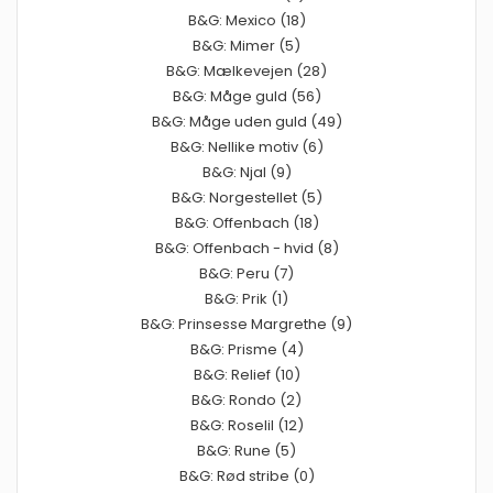
B&G: Mexico (18)
B&G: Mimer (5)
B&G: Mælkevejen (28)
B&G: Måge guld (56)
B&G: Måge uden guld (49)
B&G: Nellike motiv (6)
B&G: Njal (9)
B&G: Norgestellet (5)
B&G: Offenbach (18)
B&G: Offenbach - hvid (8)
B&G: Peru (7)
B&G: Prik (1)
B&G: Prinsesse Margrethe (9)
B&G: Prisme (4)
B&G: Relief (10)
B&G: Rondo (2)
B&G: Roselil (12)
B&G: Rune (5)
B&G: Rød stribe (0)