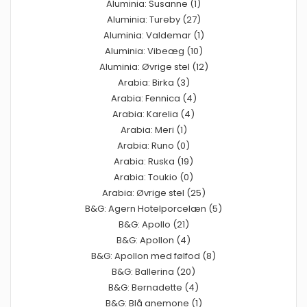
Aluminia: Susanne (1)
Aluminia: Tureby (27)
Aluminia: Valdemar (1)
Aluminia: Vibeæg (10)
Aluminia: Øvrige stel (12)
Arabia: Birka (3)
Arabia: Fennica (4)
Arabia: Karelia (4)
Arabia: Meri (1)
Arabia: Runo (0)
Arabia: Ruska (19)
Arabia: Toukio (0)
Arabia: Øvrige stel (25)
B&G: Agern Hotelporcelæn (5)
B&G: Apollo (21)
B&G: Apollon (4)
B&G: Apollon med følfod (8)
B&G: Ballerina (20)
B&G: Bernadette (4)
B&G: Blå anemone (1)