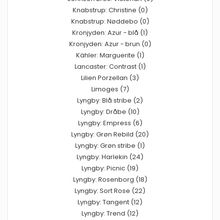
Knabstrup: Christine (0)
Knabstrup: Nøddebo (0)
Kronjyden: Azur - blå (1)
Kronjyden: Azur - brun (0)
Kähler: Marguerite (1)
Lancaster: Contrast (1)
Lilien Porzellan (3)
Limoges (7)
Lyngby: Blå stribe (2)
Lyngby: Dråbe (10)
Lyngby: Empress (6)
Lyngby: Grøn Rebild (20)
Lyngby: Grøn stribe (1)
Lyngby: Harlekin (24)
Lyngby: Picnic (19)
Lyngby: Rosenborg (18)
Lyngby: Sort Rose (22)
Lyngby: Tangent (12)
Lyngby: Trend (12)