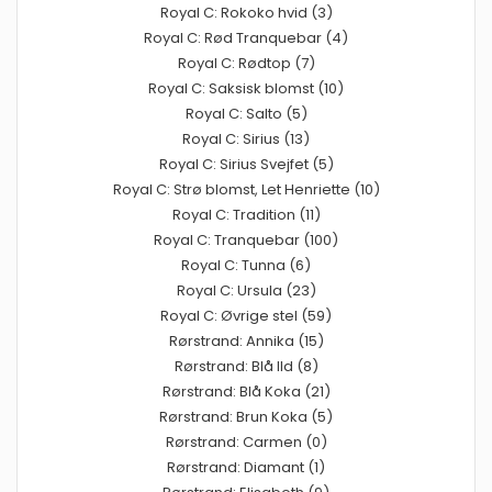
Royal C: Rokoko hvid (3)
Royal C: Rød Tranquebar (4)
Royal C: Rødtop (7)
Royal C: Saksisk blomst (10)
Royal C: Salto (5)
Royal C: Sirius (13)
Royal C: Sirius Svejfet (5)
Royal C: Strø blomst, Let Henriette (10)
Royal C: Tradition (11)
Royal C: Tranquebar (100)
Royal C: Tunna (6)
Royal C: Ursula (23)
Royal C: Øvrige stel (59)
Rørstrand: Annika (15)
Rørstrand: Blå Ild (8)
Rørstrand: Blå Koka (21)
Rørstrand: Brun Koka (5)
Rørstrand: Carmen (0)
Rørstrand: Diamant (1)