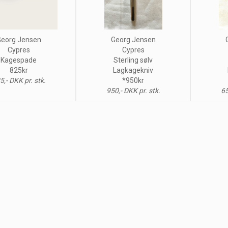
eorg Jensen
Georg Jensen
Cypres
Cypres
Kagespade
Sterling sølv
825kr
Lagkagekniv
5,- DKK pr. stk.
*950kr
950,- DKK pr. stk.
65