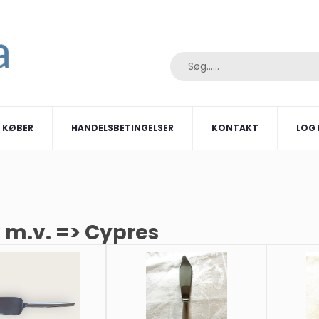
I KØBER
HANDELSBETINGELSER
KONTAKT
LOG 
 m.v. => Cypres