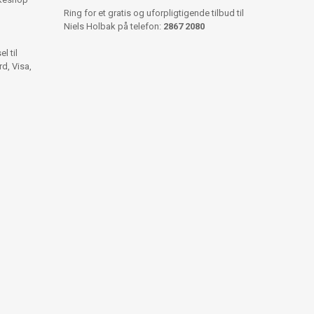
Ring for et gratis og uforpligtigende tilbud til
Niels Holbak på telefon:
2867 2080
l til
d, Visa,