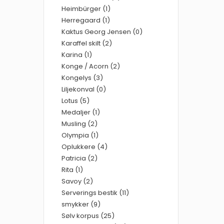
Heimbürger (1)
Herregaard (1)
Kaktus Georg Jensen (0)
Karaffel skilt (2)
Karina (1)
Konge / Acorn (2)
Kongelys (3)
Liljekonval (0)
Lotus (5)
Medaljer (1)
Musling (2)
Olympia (1)
Oplukkere (4)
Patricia (2)
Rita (1)
Savoy (2)
Serverings bestik (11)
smykker (9)
Sølv korpus (25)