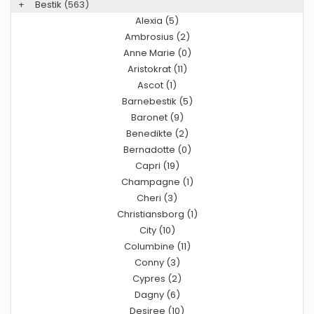
+
Bestik
(563)
Alexia (5)
Ambrosius (2)
Anne Marie (0)
Aristokrat (11)
Ascot (1)
Barnebestik (5)
Baronet (9)
Benedikte (2)
Bernadotte (0)
Capri (19)
Champagne (1)
Cheri (3)
Christiansborg (1)
City (10)
Columbine (11)
Conny (3)
Cypres (2)
Dagny (6)
Desiree (10)