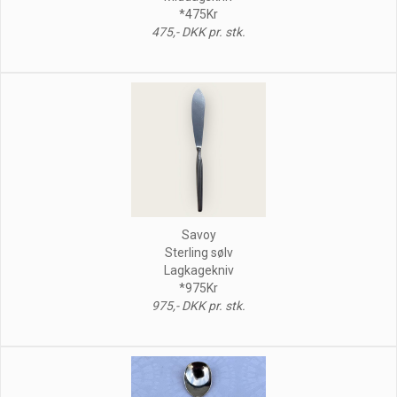
*475Kr
475,- DKK pr. stk.
Savoy
Sterling sølv
Lagkagekniv
*975Kr
975,- DKK pr. stk.