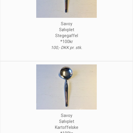
Savoy
Sølvplet
Stegegaffel
*100kr
100,- DKK pr. stk.
Savoy
Sølvplet
Kartoffelske