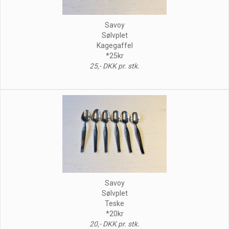
Savoy
Sølvplet
Kagegaffel
*25kr
25,- DKK pr. stk.
Savoy
Sølvplet
Teske
*20kr
20,- DKK pr. stk.