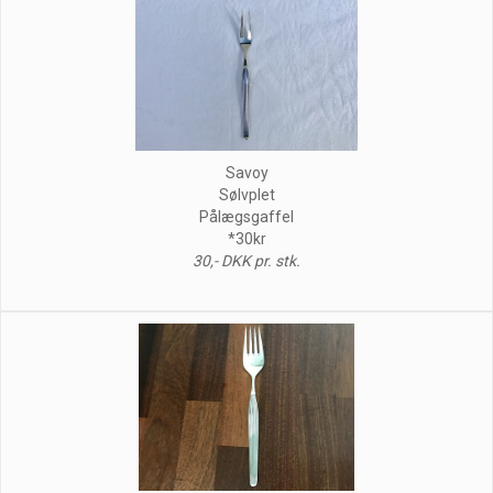
Savoy
Sølvplet
Pålægsgaffel
*30kr
30,- DKK pr. stk.