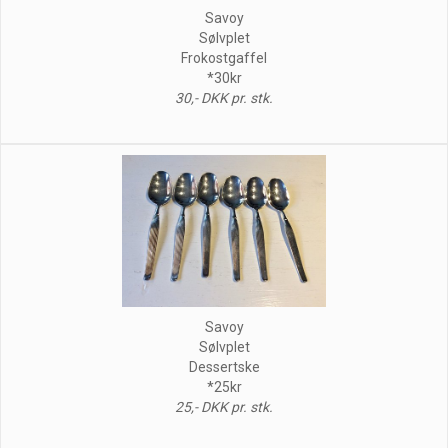
Savoy
Sølvplet
Frokostgaffel
*30kr
30,- DKK pr. stk.
Savoy
Sølvplet
Dessertske
*25kr
25,- DKK pr. stk.