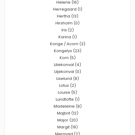
Helene (16)
Herregaard (1)
Hertha (13)
Hirsholm (0)
Iris (2)
Karina (1)
Konge / Acorn (3)
Kongelys (23)
Korn (5)
Liliekonval (4)
Liljekonval (0)
Liselund (8)
Lotus (2)
Louise (5)
Lundtofte (1)
Madeleine (8)
Majbrit (12)
Major (20)
Margit (19)
Mermaid (2)