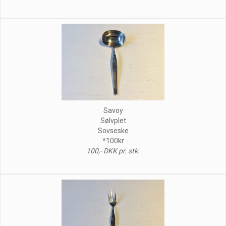
Savoy
Sølvplet
Sovseske
*100kr
100,- DKK pr. stk.