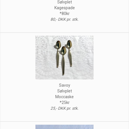
Sølvplet
Kagespade
*80kr
80,- DKK pr. stk.
Savoy
Sølvplet
Moccaske
*25kr
25,- DKK pr. stk.