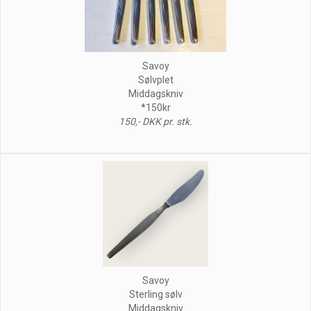
Savoy
Sølvplet
Middagskniv
*150kr
150,- DKK pr. stk.
Savoy
Sterling sølv
Middagskniv