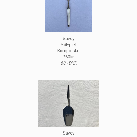
Savoy
Sølvplet
Kompotske
*60kr
60,- DKK
Savoy