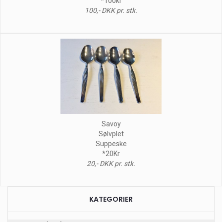
*100kr
100,- DKK pr. stk.
Savoy
Sølvplet
Suppeske
*20Kr
20,- DKK pr. stk.
KATEGORIER