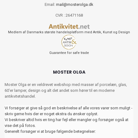
Email:
mail@mosterolga.dk
CVR : 26471168
Medlem af Danmarks største handelsplatform med Antik, Kunst og Design
Guarantee for safe trade
MOSTER OLGA
Moster Olga er en veldrevet webshop med masser af porcelæn, glas,
60’er lamper, design og alt det andet som hører til en moderne
antikvitetshandel.
Vi forsøger at give så god en beskrivelse af alle vores varer som muligt -
skriv gerne hvis der er noget ekstra du ønsker oplyst.
Vi beskriver altid hvis en ting har fejl eller mangler og forsøger også at
vise det på fotos.
Generelt forsøger vi at bruge følgende betegnelser: