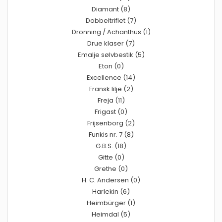
Diamant (8)
Dobbeltriflet (7)
Dronning / Achanthus (1)
Drue klaser (7)
Emalje sølvbestik (5)
Eton (0)
Excellence (14)
Fransk lilje (2)
Freja (11)
Frigast (0)
Frijsenborg (2)
Funkis nr. 7 (8)
G.B.S. (18)
Gitte (0)
Grethe (0)
H. C. Andersen (0)
Harlekin (6)
Heimbürger (1)
Heimdal (5)