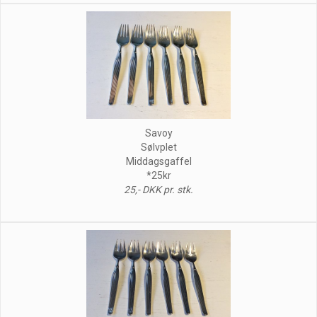
Savoy
Sølvplet
Middagsgaffel
*25kr
25,- DKK pr. stk.