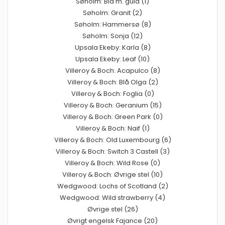
Søholm: Blå m. guld (1)
Søholm: Granit (2)
Søholm: Hammersø (8)
Søholm: Sonja (12)
Upsala Ekeby: Karla (8)
Upsala Ekeby: Leaf (10)
Villeroy & Boch: Acapulco (8)
Villeroy & Boch: Blå Olga (2)
Villeroy & Boch: Foglia (0)
Villeroy & Boch: Geranium (15)
Villeroy & Boch: Green Park (0)
Villeroy & Boch: Naif (1)
Villeroy & Boch: Old Luxembourg (6)
Villeroy & Boch: Switch 3 Castell (3)
Villeroy & Boch: Wild Rose (0)
Villeroy & Boch: Øvrige stel (10)
Wedgwood: Lochs of Scotland (2)
Wedgwood: Wild strawberry (4)
Øvrige stel (26)
Øvrigt engelsk Fajance (20)