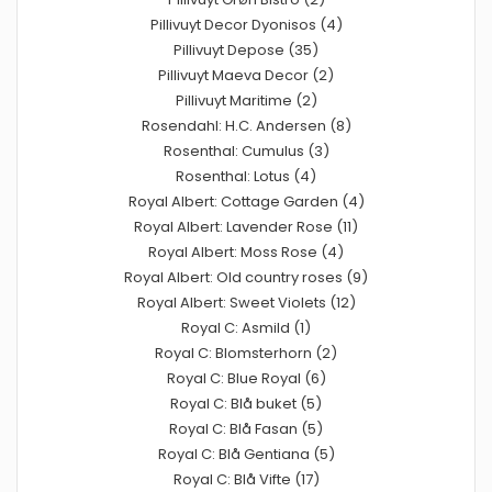
Pillivuyt Decor Dyonisos (4)
Pillivuyt Depose (35)
Pillivuyt Maeva Decor (2)
Pillivuyt Maritime (2)
Rosendahl: H.C. Andersen (8)
Rosenthal: Cumulus (3)
Rosenthal: Lotus (4)
Royal Albert: Cottage Garden (4)
Royal Albert: Lavender Rose (11)
Royal Albert: Moss Rose (4)
Royal Albert: Old country roses (9)
Royal Albert: Sweet Violets (12)
Royal C: Asmild (1)
Royal C: Blomsterhorn (2)
Royal C: Blue Royal (6)
Royal C: Blå buket (5)
Royal C: Blå Fasan (5)
Royal C: Blå Gentiana (5)
Royal C: Blå Vifte (17)