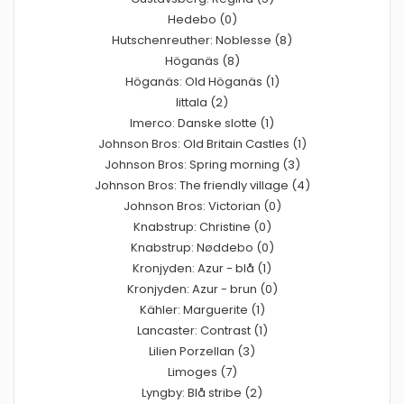
Hedebo (0)
Hutschenreuther: Noblesse (8)
Höganäs (8)
Höganäs: Old Höganäs (1)
Iittala (2)
Imerco: Danske slotte (1)
Johnson Bros: Old Britain Castles (1)
Johnson Bros: Spring morning (3)
Johnson Bros: The friendly village (4)
Johnson Bros: Victorian (0)
Knabstrup: Christine (0)
Knabstrup: Nøddebo (0)
Kronjyden: Azur - blå (1)
Kronjyden: Azur - brun (0)
Kähler: Marguerite (1)
Lancaster: Contrast (1)
Lilien Porzellan (3)
Limoges (7)
Lyngby: Blå stribe (2)