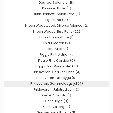
Désirée: Selandia (18)
Désirée: Thule (11)
Dunn Bennett: Indian Tree (3)
Egersund (13)
Enoch Wedgwood: Diverse fajance (2)
Enoch Woods: Rød Paris (22)
Eslau: Flamestone (1)
Eslau: Maren (2)
Eslau: Mille (8)
Figgjo Flint: Astrid (4)
Figgjo Flint: Corsica (0)
Figgjo Flint: Øvrige stel (16)
Firkløveren: Carl von Linne (4)
Firkløveren: Disney jul (0)
Firkløveren: Gammeldags jul (4)
Firkløveren: Juletradition (3)
Gefle: Amanita (1)
Gefle: Pigg (3)
Gustavsberg (9)
Gustavsberg: Regina (5)