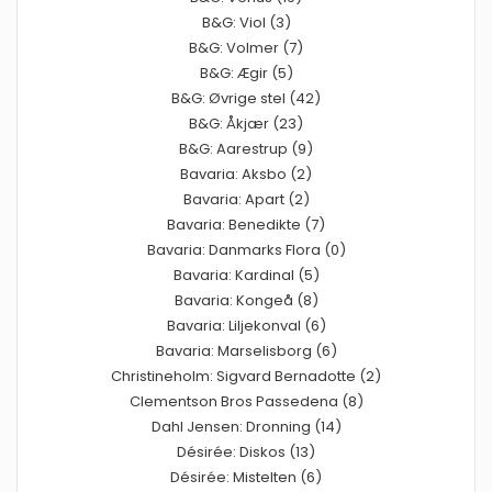
B&G: Viol (3)
B&G: Volmer (7)
B&G: Ægir (5)
B&G: Øvrige stel (42)
B&G: Åkjær (23)
B&G: Aarestrup (9)
Bavaria: Aksbo (2)
Bavaria: Apart (2)
Bavaria: Benedikte (7)
Bavaria: Danmarks Flora (0)
Bavaria: Kardinal (5)
Bavaria: Kongeå (8)
Bavaria: Liljekonval (6)
Bavaria: Marselisborg (6)
Christineholm: Sigvard Bernadotte (2)
Clementson Bros Passedena (8)
Dahl Jensen: Dronning (14)
Désirée: Diskos (13)
Désirée: Mistelten (6)