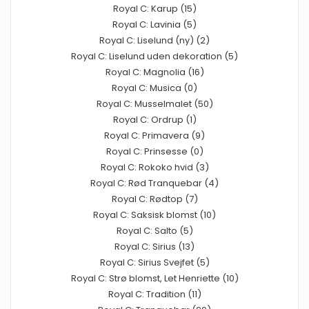
Royal C: Karup (15)
Royal C: Lavinia (5)
Royal C: Liselund (ny) (2)
Royal C: Liselund uden dekoration (5)
Royal C: Magnolia (16)
Royal C: Musica (0)
Royal C: Musselmalet (50)
Royal C: Ordrup (1)
Royal C: Primavera (9)
Royal C: Prinsesse (0)
Royal C: Rokoko hvid (3)
Royal C: Rød Tranquebar (4)
Royal C: Rødtop (7)
Royal C: Saksisk blomst (10)
Royal C: Salto (5)
Royal C: Sirius (13)
Royal C: Sirius Svejfet (5)
Royal C: Strø blomst, Let Henriette (10)
Royal C: Tradition (11)