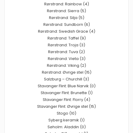
Rørstrand: Rainbow (4)
Rørstrand: Sierra (5)
Rørstrand: Silja (5)
Rørstrand: Sundborn (6)
Rørstrand: Swedish Grace (4)
Rørstrand: Taffel (9)
Rørstrand: Troja (3)
Rørstrand: Tuva (2)
Rørstrand: Vieta (3)
Rørstrand: Viking (2)
Rørstrand: Øvrige stel (15)
Salzburg – Churchill (3)
Stavanger Flint: Blue Narvik (0)
Stavanger Flint: Brunette (1)
Stavanger Flint: Florry (4)
Stavanger Flint: Øvrige stel (15)
Stogo (10)
Syberg keramik (1)
Søholm: Aladdin (0)