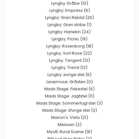
Lyngby: Dråbe (10)
Lyngby: Empress (6)
Lyngby: Grøn Rebild (20)
Lyngby: Grøn stribe (1)
Lyngby: Harlekin (24)
Lyngby: Picnic (19)
Lyngby: Rosenborg (18)
Lyngby: Sort Rose (22)
Lyngby: Tangent (12)
Lyngby: Trend (12)
Lyngby: øvrige stel (6)
Løvemose: Gråsten (0)
Mads Stage: Fiskestel (6)
Mads Stage: Jagtstel (11)
Mads Stage: Sommerfugl stel (3)
Mads Stage: Øvrige stel (3)
Mason's: Vista (21)
Meissen (2)
Myott: Rural Scene (16)
Pillivuyt Grøn Bistro (2)