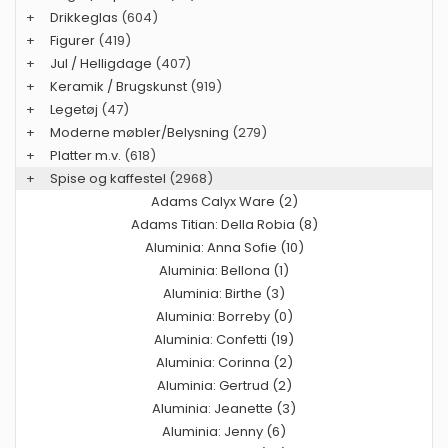
+
Drikkeglas
(604)
+
Figurer
(419)
+
Jul / Helligdage
(407)
+
Keramik / Brugskunst
(919)
+
Legetøj
(47)
+
Moderne møbler/Belysning
(279)
+
Platter m.v.
(618)
+
Spise og kaffestel
(2968)
Adams Calyx Ware (2)
Adams Titian: Della Robia (8)
Aluminia: Anna Sofie (10)
Aluminia: Bellona (1)
Aluminia: Birthe (3)
Aluminia: Borreby (0)
Aluminia: Confetti (19)
Aluminia: Corinna (2)
Aluminia: Gertrud (2)
Aluminia: Jeanette (3)
Aluminia: Jenny (6)