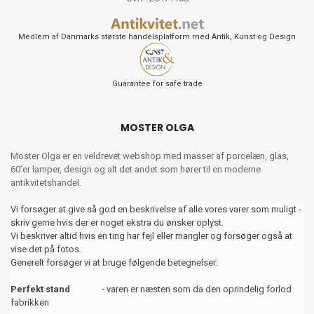
Medlem af Danmarks største handelsplatform med Antik, Kunst og Design
Guarantee for safe trade
MOSTER OLGA
Moster Olga er en veldrevet webshop med masser af porcelæn, glas,
60’er lamper, design og alt det andet som hører til en moderne
antikvitetshandel.
Vi forsøger at give så god en beskrivelse af alle vores varer som muligt -
skriv gerne hvis der er noget ekstra du ønsker oplyst.
Vi beskriver altid hvis en ting har fejl eller mangler og forsøger også at
vise det på fotos.
Generelt forsøger vi at bruge følgende betegnelser:
Perfekt stand
- varen er næsten som da den oprindelig forlod
fabrikken