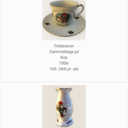
Firkløveren
Gammeldags jul
Kop
100kr
100,- DKK pr. stk.