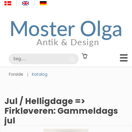
Forside
Katalog
Jul / Helligdage =>
Firkløveren: Gammeldags
jul