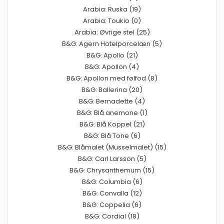
Arabia: Ruska (19)
Arabia: Toukio (0)
Arabia: Øvrige stel (25)
B&G: Agern Hotelporcelæn (5)
B&G: Apollo (21)
B&G: Apollon (4)
B&G: Apollon med følfod (8)
B&G: Ballerina (20)
B&G: Bernadette (4)
B&G: Blå anemone (1)
B&G: Blå Koppel (21)
B&G: Blå Tone (6)
B&G: Blåmalet (Musselmalet) (15)
B&G: Carl Larsson (5)
B&G: Chrysanthemum (15)
B&G: Columbia (6)
B&G: Convalla (12)
B&G: Coppelia (6)
B&G: Cordial (18)