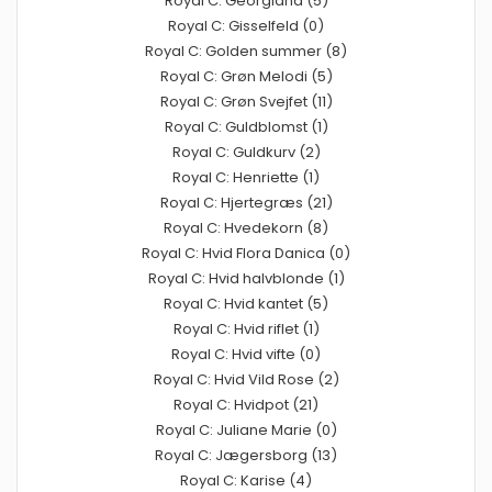
Royal C: Georgiana (5)
Royal C: Gisselfeld (0)
Royal C: Golden summer (8)
Royal C: Grøn Melodi (5)
Royal C: Grøn Svejfet (11)
Royal C: Guldblomst (1)
Royal C: Guldkurv (2)
Royal C: Henriette (1)
Royal C: Hjertegræs (21)
Royal C: Hvedekorn (8)
Royal C: Hvid Flora Danica (0)
Royal C: Hvid halvblonde (1)
Royal C: Hvid kantet (5)
Royal C: Hvid riflet (1)
Royal C: Hvid vifte (0)
Royal C: Hvid Vild Rose (2)
Royal C: Hvidpot (21)
Royal C: Juliane Marie (0)
Royal C: Jægersborg (13)
Royal C: Karise (4)