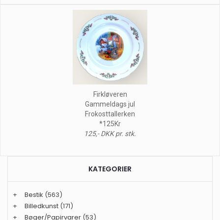
Firkløveren
Gammeldags jul
Frokosttallerken
*125Kr
125,- DKK pr. stk.
KATEGORIER
+
Bestik
(563)
+
Billedkunst
(171)
+
Bøger/Papirvarer
(53)