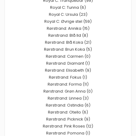
Royal C: Tranquebar (99)
Royal C: Tunna (6)
Royal C: Ursula (23)
Royal C: Øvrige stel (59)
Rørstrand: Annika (15)
Rørstrand: Blå Ild (8)
Rørstrand: Blå Koka (21)
Rørstrand: Brun Koka (5)
Rørstrand: Carmen (0)
Rørstrand: Diamant (1)
Rørstrand: Elisabeth (9)
Rørstrand: Fokus (1)
Rørstrand: Forma (11)
Rørstrand: Grøn Anna (0)
Rørstrand: Linnea (3)
Rørstrand: Ostindia (6)
Rørstrand: Otello (6)
Rørstrand: Picknick (9)
Rørstrand: Pink Roses (12)
Rørstrand: Pomona (1)