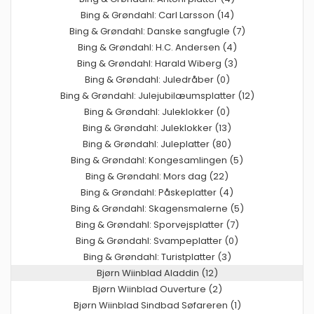
Bing & Grøndahl: Carl Larsson (14)
Bing & Grøndahl: Danske sangfugle (7)
Bing & Grøndahl: H.C. Andersen (4)
Bing & Grøndahl: Harald Wiberg (3)
Bing & Grøndahl: Juledråber (0)
Bing & Grøndahl: Julejubilæumsplatter (12)
Bing & Grøndahl: Juleklokker (0)
Bing & Grøndahl: Juleklokker (13)
Bing & Grøndahl: Juleplatter (80)
Bing & Grøndahl: Kongesamlingen (5)
Bing & Grøndahl: Mors dag (22)
Bing & Grøndahl: Påskeplatter (4)
Bing & Grøndahl: Skagensmalerne (5)
Bing & Grøndahl: Sporvejsplatter (7)
Bing & Grøndahl: Svampeplatter (0)
Bing & Grøndahl: Turistplatter (3)
Bjørn Wiinblad Aladdin (12)
Bjørn Wiinblad Ouverture (2)
Bjørn Wiinblad Sindbad Søfareren (1)