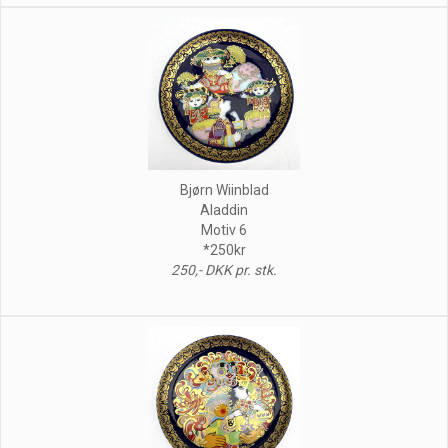
Bjørn Wiinblad
Aladdin
Motiv 6
*250kr
250,- DKK pr. stk.