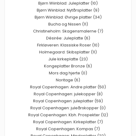
Bjørn Wiinblad: Juleplatter (10)
Bjørn Wiinblad: Nytårsplatter (9)
Bjørn Wiinblad: Øvrige platter (34)
Bucha og Nissen (11)
Christineholm: Skagensmalerne (7)
Désirée: Juleplatte (6)
Firkløveren: Klassiske Roser (10)
Holmegaard: Skibsplatter (11)
Jule kirkeplatte (23)
Kongeplatter Bronze (6)
Mors dag hjerte (0)
Noritage (6)
Royal Copenhagen: Andre platter (50)
Royal Copenhagen: julekopper (8)
Royal Copenhagen: juleplatter (59)
Royal Copenhagen: juleårskopper (0)
Royal Copenhagen: Kbh. Prospekter (12)
Royal Copenhagen: Kirkeplatter (7)
Royal Copenhagen: Kompas (7)
Royal Copenhagen: Mindeplatter (22)