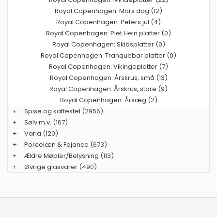
Royal Copenhagen: Mors dag (12)
Royal Copenhagen: Peters jul (4)
Royal Copenhagen: Piet Hein platter (0)
Royal Copenhagen: Skibsplatter (0)
Royal Copenhagen: Tranquebar platter (0)
Royal Copenhagen: Vikingeplatter (7)
Royal Copenhagen: Årskrus, små (13)
Royal Copenhagen: Årskrus, store (9)
Royal Copenhagen: Årsæg (2)
+
Spise og kaffestel
(2956)
+
Sølv m.v.
(167)
+
Varia
(120)
+
Porcelæn & Fajance
(673)
+
Ældre Møbler/Belysning
(113)
+
Øvrige glasvarer
(490)