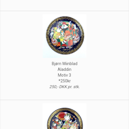
Bjørn Wiinblad
Aladdin
Motiv 3
*250kr
250,- DKK pr. stk.