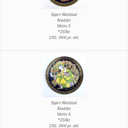
Bjørn Wiinblad
Aladdin
Motiv 5
*250kr
250,- DKK pr. stk.
Bjørn Wiinblad
Aladdin
Motiv 4
*250kr
250,- DKK pr. stk.