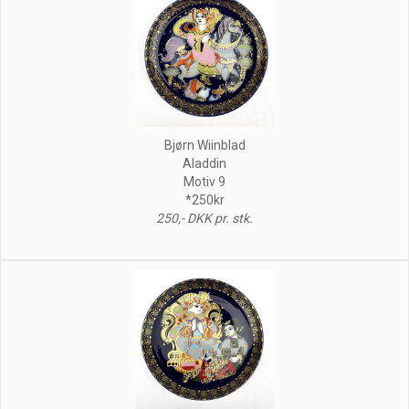
Bjørn Wiinblad
Aladdin
Motiv 9
*250kr
250,- DKK pr. stk.