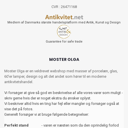
CVR : 26471168
Medlem af Danmarks største handelsplatform med Antik, Kunst og Design
Guarantee for safe trade
MOSTER OLGA
Moster Olga er en veldrevet webshop med masser af porcelæn, glas,
60’er lamper, design og alt det andet som hører til en moderne
antikvitetshandel.
Vi forsøger at give så god en beskrivelse af alle vores varer som muligt -
skriv gerne hvis der er noget ekstra du ønsker oplyst.
Vi beskriver altid hvis en ting har fejl eller mangler og forsøger også at
vise det på fotos.
Generelt forsøger vi at bruge følgende betegnelser:
Perfekt stand
- varen er næsten som da den oprindelig forlod