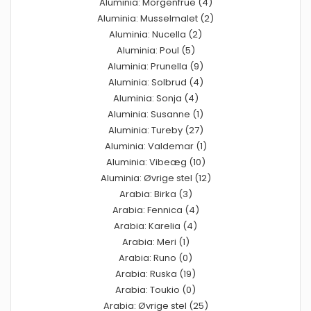
Aluminia: Morgenfrue (4)
Aluminia: Musselmalet (2)
Aluminia: Nucella (2)
Aluminia: Poul (5)
Aluminia: Prunella (9)
Aluminia: Solbrud (4)
Aluminia: Sonja (4)
Aluminia: Susanne (1)
Aluminia: Tureby (27)
Aluminia: Valdemar (1)
Aluminia: Vibeæg (10)
Aluminia: Øvrige stel (12)
Arabia: Birka (3)
Arabia: Fennica (4)
Arabia: Karelia (4)
Arabia: Meri (1)
Arabia: Runo (0)
Arabia: Ruska (19)
Arabia: Toukio (0)
Arabia: Øvrige stel (25)