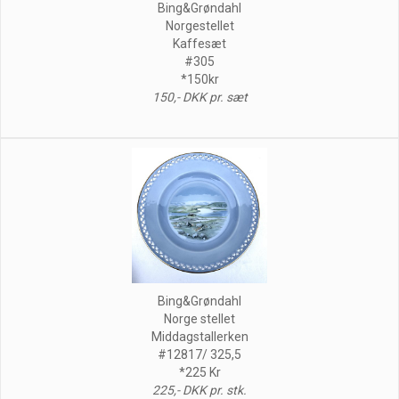
Bing&Grøndahl
Norgestellet
Kaffesæt
#305
*150kr
150,- DKK pr. sæt
Bing&Grøndahl
Norge stellet
Middagstallerken
#12817/ 325,5
*225 Kr
225,- DKK pr. stk.