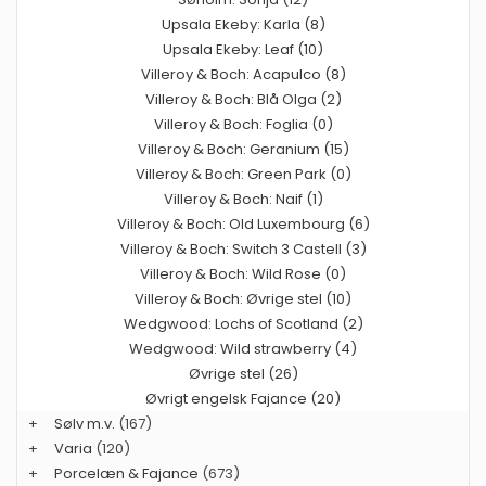
Upsala Ekeby: Karla (8)
Upsala Ekeby: Leaf (10)
Villeroy & Boch: Acapulco (8)
Villeroy & Boch: Blå Olga (2)
Villeroy & Boch: Foglia (0)
Villeroy & Boch: Geranium (15)
Villeroy & Boch: Green Park (0)
Villeroy & Boch: Naif (1)
Villeroy & Boch: Old Luxembourg (6)
Villeroy & Boch: Switch 3 Castell (3)
Villeroy & Boch: Wild Rose (0)
Villeroy & Boch: Øvrige stel (10)
Wedgwood: Lochs of Scotland (2)
Wedgwood: Wild strawberry (4)
Øvrige stel (26)
Øvrigt engelsk Fajance (20)
+
Sølv m.v.
(167)
+
Varia
(120)
+
Porcelæn & Fajance
(673)