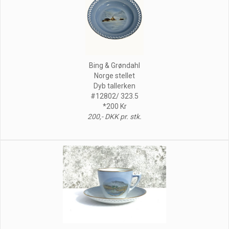
Bing & Grøndahl
Norge stellet
Dyb tallerken
#12802/ 323.5
*200 Kr
200,- DKK pr. stk.