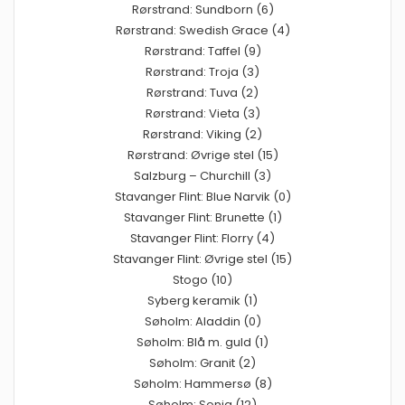
Rørstrand: Sundborn (6)
Rørstrand: Swedish Grace (4)
Rørstrand: Taffel (9)
Rørstrand: Troja (3)
Rørstrand: Tuva (2)
Rørstrand: Vieta (3)
Rørstrand: Viking (2)
Rørstrand: Øvrige stel (15)
Salzburg – Churchill (3)
Stavanger Flint: Blue Narvik (0)
Stavanger Flint: Brunette (1)
Stavanger Flint: Florry (4)
Stavanger Flint: Øvrige stel (15)
Stogo (10)
Syberg keramik (1)
Søholm: Aladdin (0)
Søholm: Blå m. guld (1)
Søholm: Granit (2)
Søholm: Hammersø (8)
Søholm: Sonja (12)