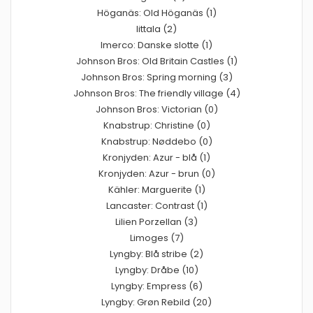
Höganäs: Old Höganäs (1)
Iittala (2)
Imerco: Danske slotte (1)
Johnson Bros: Old Britain Castles (1)
Johnson Bros: Spring morning (3)
Johnson Bros: The friendly village (4)
Johnson Bros: Victorian (0)
Knabstrup: Christine (0)
Knabstrup: Nøddebo (0)
Kronjyden: Azur - blå (1)
Kronjyden: Azur - brun (0)
Kähler: Marguerite (1)
Lancaster: Contrast (1)
Lilien Porzellan (3)
Limoges (7)
Lyngby: Blå stribe (2)
Lyngby: Dråbe (10)
Lyngby: Empress (6)
Lyngby: Grøn Rebild (20)