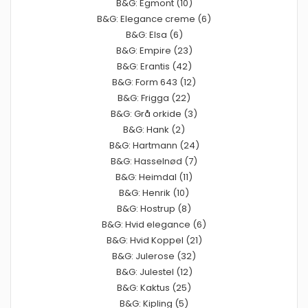
B&G: Egmont (10)
B&G: Elegance creme (6)
B&G: Elsa (6)
B&G: Empire (23)
B&G: Erantis (42)
B&G: Form 643 (12)
B&G: Frigga (22)
B&G: Grå orkide (3)
B&G: Hank (2)
B&G: Hartmann (24)
B&G: Hasselnød (7)
B&G: Heimdal (11)
B&G: Henrik (10)
B&G: Hostrup (8)
B&G: Hvid elegance (6)
B&G: Hvid Koppel (21)
B&G: Julerose (32)
B&G: Julestel (12)
B&G: Kaktus (25)
B&G: Kipling (5)