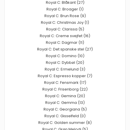
Royal C: Blåkant (27)
Royal C: Broager (1)
Royal C: Brun Rose (9)
Royal C: Christmas Joy (1)
Royal C: Clarissa (5)
Royal C: Creme svejfet (16)
Royal C: Dagmar (11)
Royal C: Det spanske stel (27)
Royal C: Domino (10)
Royal C: Dybbøl (20)
Royal C: Ermelund (3)
Royal C: Espresso kopper (7)
Royal C: Fensmark (17)
Royal C: Frisenborg (22)
Royal C: Gemina (20)
Royal C: Gemma (13)
Royal C: Georgiana (5)
Royal C: Gisselfeld (0)
Royal C: Golden summer (8)
Royal C: Grøn Melodi (5)