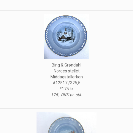
Bing & Grøndahl
Norges stellet
Middagstallerken
#12817 /325,5
*175 kr
175,- DKK pr. stk.