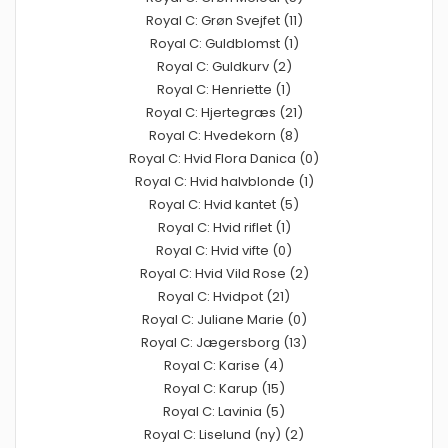
Royal C: Grøn Svejfet (11)
Royal C: Guldblomst (1)
Royal C: Guldkurv (2)
Royal C: Henriette (1)
Royal C: Hjertegræs (21)
Royal C: Hvedekorn (8)
Royal C: Hvid Flora Danica (0)
Royal C: Hvid halvblonde (1)
Royal C: Hvid kantet (5)
Royal C: Hvid riflet (1)
Royal C: Hvid vifte (0)
Royal C: Hvid Vild Rose (2)
Royal C: Hvidpot (21)
Royal C: Juliane Marie (0)
Royal C: Jægersborg (13)
Royal C: Karise (4)
Royal C: Karup (15)
Royal C: Lavinia (5)
Royal C: Liselund (ny) (2)