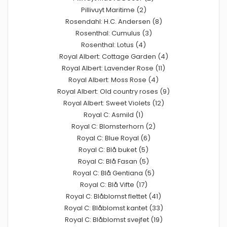
Pillivuyt Maritime (2)
Rosendahl: H.C. Andersen (8)
Rosenthal: Cumulus (3)
Rosenthal: Lotus (4)
Royal Albert: Cottage Garden (4)
Royal Albert: Lavender Rose (11)
Royal Albert: Moss Rose (4)
Royal Albert: Old country roses (9)
Royal Albert: Sweet Violets (12)
Royal C: Asmild (1)
Royal C: Blomsterhorn (2)
Royal C: Blue Royal (6)
Royal C: Blå buket (5)
Royal C: Blå Fasan (5)
Royal C: Blå Gentiana (5)
Royal C: Blå Vifte (17)
Royal C: Blåblomst flettet (41)
Royal C: Blåblomst kantet (33)
Royal C: Blåblomst svejfet (19)