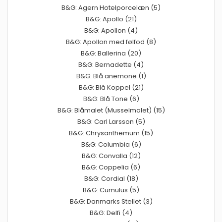
B&G: Agern Hotelporcelæn (5)
B&G: Apollo (21)
B&G: Apollon (4)
B&G: Apollon med følfod (8)
B&G: Ballerina (20)
B&G: Bernadette (4)
B&G: Blå anemone (1)
B&G: Blå Koppel (21)
B&G: Blå Tone (6)
B&G: Blåmalet (Musselmalet) (15)
B&G: Carl Larsson (5)
B&G: Chrysanthemum (15)
B&G: Columbia (6)
B&G: Convalla (12)
B&G: Coppelia (6)
B&G: Cordial (18)
B&G: Cumulus (5)
B&G: Danmarks Stellet (3)
B&G: Delfi (4)