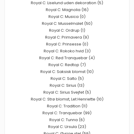
Royal C: Liselund uden dekoration (5)
Royal C: Magnolia (16)
Royal C: Musica (0)
Royal C: Musselmalet (50)
Royal C: Ordrup (1)
Royal C: Primavera (9)
Royal C: Prinsesse (0)
Royal C: Rokoko hvid (3)
Royal C: Rød Tranquebar (4)
Royal C: Rødtop (7)
Royal C: Saksisk blomst (10)
Royal C: Salto (5)
Royal C: Sirius (13)
Royal C: Sirius Svejfet (5)
Royal C: Strø blomst, Let Henriette (10)
Royal C: Tradition (11)
Royal C: Tranquebar (99)
Royal C: Tunna (6)
Royal C: Ursula (23)
Royal C: Øvrige stel (59)