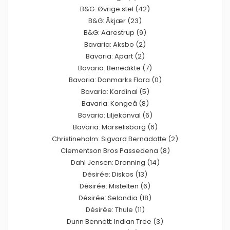
B&G: Øvrige stel (42)
B&G: Åkjær (23)
B&G: Aarestrup (9)
Bavaria: Aksbo (2)
Bavaria: Apart (2)
Bavaria: Benedikte (7)
Bavaria: Danmarks Flora (0)
Bavaria: Kardinal (5)
Bavaria: Kongeå (8)
Bavaria: Liljekonval (6)
Bavaria: Marselisborg (6)
Christineholm: Sigvard Bernadotte (2)
Clementson Bros Passedena (8)
Dahl Jensen: Dronning (14)
Désirée: Diskos (13)
Désirée: Mistelten (6)
Désirée: Selandia (18)
Désirée: Thule (11)
Dunn Bennett: Indian Tree (3)