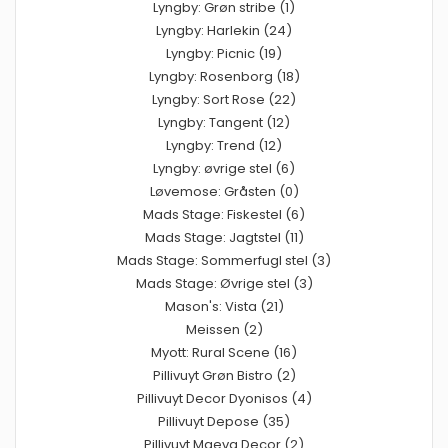
Lyngby: Grøn stribe (1)
Lyngby: Harlekin (24)
Lyngby: Picnic (19)
Lyngby: Rosenborg (18)
Lyngby: Sort Rose (22)
Lyngby: Tangent (12)
Lyngby: Trend (12)
Lyngby: øvrige stel (6)
Løvemose: Gråsten (0)
Mads Stage: Fiskestel (6)
Mads Stage: Jagtstel (11)
Mads Stage: Sommerfugl stel (3)
Mads Stage: Øvrige stel (3)
Mason's: Vista (21)
Meissen (2)
Myott: Rural Scene (16)
Pillivuyt Grøn Bistro (2)
Pillivuyt Decor Dyonisos (4)
Pillivuyt Depose (35)
Pillivuyt Maeva Decor (2)