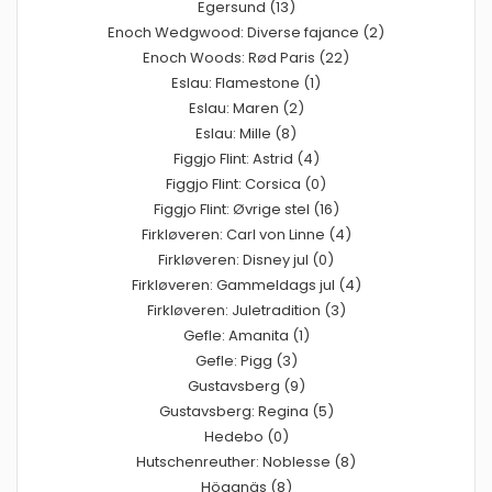
Egersund (13)
Enoch Wedgwood: Diverse fajance (2)
Enoch Woods: Rød Paris (22)
Eslau: Flamestone (1)
Eslau: Maren (2)
Eslau: Mille (8)
Figgjo Flint: Astrid (4)
Figgjo Flint: Corsica (0)
Figgjo Flint: Øvrige stel (16)
Firkløveren: Carl von Linne (4)
Firkløveren: Disney jul (0)
Firkløveren: Gammeldags jul (4)
Firkløveren: Juletradition (3)
Gefle: Amanita (1)
Gefle: Pigg (3)
Gustavsberg (9)
Gustavsberg: Regina (5)
Hedebo (0)
Hutschenreuther: Noblesse (8)
Höganäs (8)