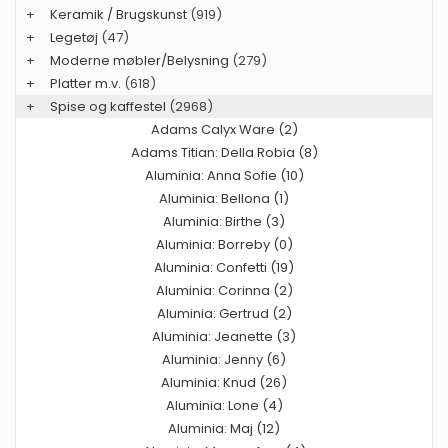
+
Keramik / Brugskunst
(919)
+
Legetøj
(47)
+
Moderne møbler/Belysning
(279)
+
Platter m.v.
(618)
+
Spise og kaffestel
(2968)
Adams Calyx Ware (2)
Adams Titian: Della Robia (8)
Aluminia: Anna Sofie (10)
Aluminia: Bellona (1)
Aluminia: Birthe (3)
Aluminia: Borreby (0)
Aluminia: Confetti (19)
Aluminia: Corinna (2)
Aluminia: Gertrud (2)
Aluminia: Jeanette (3)
Aluminia: Jenny (6)
Aluminia: Knud (26)
Aluminia: Lone (4)
Aluminia: Maj (12)