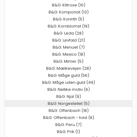
B&G: Klitrose (10)
B&G: Komponist (13)
B&G: Korinth (5)
B&G: Kornblomst (19)
B&G: Leda (28)
B&G: Løvfald (21)
B&G: Menuet (7)
B&G: Mexico (18)
B&G: Mimer (5)
B&G: Mælkevejen (28)
B&G: Måge guld (56)
B&G: Måge uden guld (49)
B&G: Nellike motiv (6)
B&G: Njal (9)
B&G: Norgestellet (5)
B&G: Offenbach (18)
B&G: Offenbach - hvid (8)
B&G: Peru (7)
B&G: Prik (1)