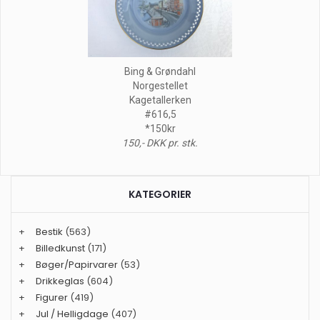
Bing & Grøndahl
Norgestellet
Kagetallerken
#616,5
*150kr
150,- DKK pr. stk.
KATEGORIER
+
Bestik
(563)
+
Billedkunst
(171)
+
Bøger/Papirvarer
(53)
+
Drikkeglas
(604)
+
Figurer
(419)
+
Jul / Helligdage
(407)