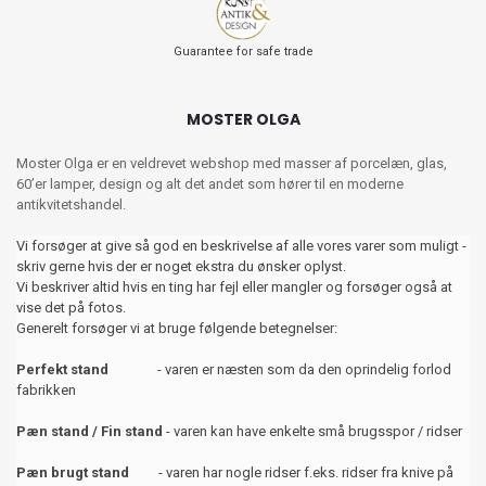
Guarantee for safe trade
MOSTER OLGA
Moster Olga er en veldrevet webshop med masser af porcelæn, glas,
60’er lamper, design og alt det andet som hører til en moderne
antikvitetshandel.
Vi forsøger at give så god en beskrivelse af alle vores varer som muligt -
skriv gerne hvis der er noget ekstra du ønsker oplyst.
Vi beskriver altid hvis en ting har fejl eller mangler og forsøger også at
vise det på fotos.
Generelt forsøger vi at bruge følgende betegnelser:
Perfekt stand
- varen er næsten som da den oprindelig forlod
fabrikken
Pæn stand / Fin stand
- varen kan have enkelte små brugsspor / ridser
Pæn brugt stand
- varen har nogle ridser f.eks. ridser fra knive på