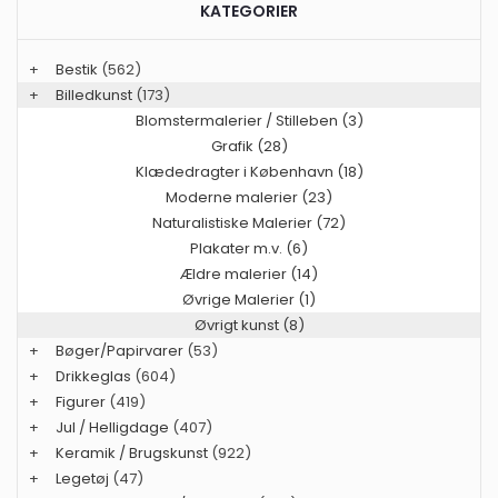
KATEGORIER
+
Bestik
(562)
+
Billedkunst
(173)
Blomstermalerier / Stilleben (3)
Grafik (28)
Klædedragter i København (18)
Moderne malerier (23)
Naturalistiske Malerier (72)
Plakater m.v. (6)
Ældre malerier (14)
Øvrige Malerier (1)
Øvrigt kunst (8)
+
Bøger/Papirvarer
(53)
+
Drikkeglas
(604)
+
Figurer
(419)
+
Jul / Helligdage
(407)
+
Keramik / Brugskunst
(922)
+
Legetøj
(47)