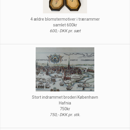
4 ældre blomstermotiver i trærammer
samlet 600kr
600,- DKK pr. sæt
Stort indrammet broderi København
Hafnia
750kr
750,- DKK pr. stk.