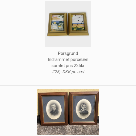
Porsgrund
Indrammet porcelæn
samlet pris 225kr
225,- DKK pr. sæt