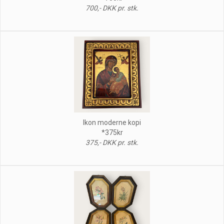
700,- DKK pr. stk.
Ikon moderne kopi
*375kr
375,- DKK pr. stk.