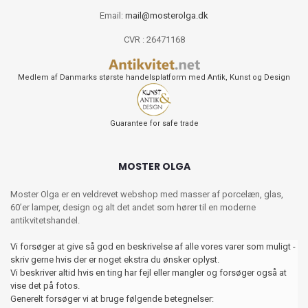
Email:
mail@mosterolga.dk
CVR : 26471168
Medlem af Danmarks største handelsplatform med Antik, Kunst og Design
Guarantee for safe trade
MOSTER OLGA
Moster Olga er en veldrevet webshop med masser af porcelæn, glas,
60’er lamper, design og alt det andet som hører til en moderne
antikvitetshandel.
Vi forsøger at give så god en beskrivelse af alle vores varer som muligt -
skriv gerne hvis der er noget ekstra du ønsker oplyst.
Vi beskriver altid hvis en ting har fejl eller mangler og forsøger også at
vise det på fotos.
Generelt forsøger vi at bruge følgende betegnelser: