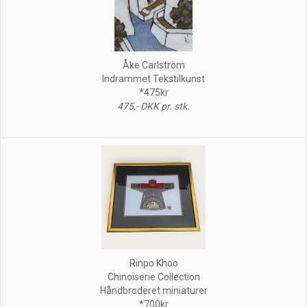
Åke Carlström
Indrammet Tekstilkunst
*475kr
475,- DKK pr. stk.
Rinpo Khoo
Chinoiserie Collection
Håndbroderet miniaturer
*700kr