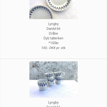
Lyngby
Danild 66
Dråbe
Dyb tallerken
*100kr
100,- DKK pr. stk.
Lyngby