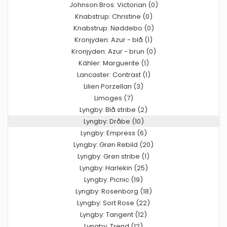
Johnson Bros: Victorian (0)
Knabstrup: Christine (0)
Knabstrup: Nøddebo (0)
Kronjyden: Azur - blå (1)
Kronjyden: Azur - brun (0)
Kähler: Marguerite (1)
Lancaster: Contrast (1)
Lilien Porzellan (3)
Limoges (7)
Lyngby: Blå stribe (2)
Lyngby: Dråbe (10)
Lyngby: Empress (6)
Lyngby: Grøn Rebild (20)
Lyngby: Grøn stribe (1)
Lyngby: Harlekin (25)
Lyngby: Picnic (19)
Lyngby: Rosenborg (18)
Lyngby: Sort Rose (22)
Lyngby: Tangent (12)
Lyngby: Trend (12)