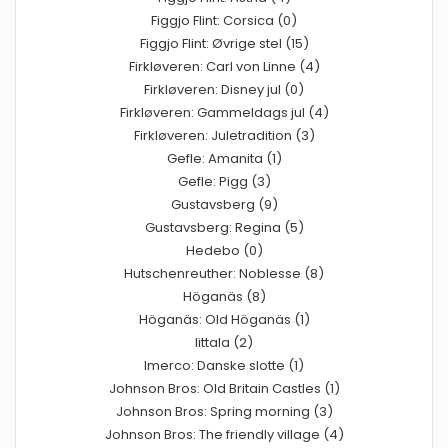
Figgjo Flint: Corsica (0)
Figgjo Flint: Øvrige stel (15)
Firkløveren: Carl von Linne (4)
Firkløveren: Disney jul (0)
Firkløveren: Gammeldags jul (4)
Firkløveren: Juletradition (3)
Gefle: Amanita (1)
Gefle: Pigg (3)
Gustavsberg (9)
Gustavsberg: Regina (5)
Hedebo (0)
Hutschenreuther: Noblesse (8)
Höganäs (8)
Höganäs: Old Höganäs (1)
Iittala (2)
Imerco: Danske slotte (1)
Johnson Bros: Old Britain Castles (1)
Johnson Bros: Spring morning (3)
Johnson Bros: The friendly village (4)