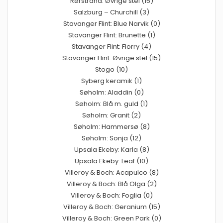
Rørstrand: Øvrige stel (15)
Salzburg – Churchill (3)
Stavanger Flint: Blue Narvik (0)
Stavanger Flint: Brunette (1)
Stavanger Flint: Florry (4)
Stavanger Flint: Øvrige stel (15)
Stogo (10)
Syberg keramik (1)
Søholm: Aladdin (0)
Søholm: Blå m. guld (1)
Søholm: Granit (2)
Søholm: Hammersø (8)
Søholm: Sonja (12)
Upsala Ekeby: Karla (8)
Upsala Ekeby: Leaf (10)
Villeroy & Boch: Acapulco (8)
Villeroy & Boch: Blå Olga (2)
Villeroy & Boch: Foglia (0)
Villeroy & Boch: Geranium (15)
Villeroy & Boch: Green Park (0)