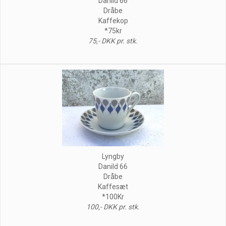
Danild 66
Dråbe
Kaffekop
*75kr
75,- DKK pr. stk.
Lyngby
Danild 66
Dråbe
Kaffesæt
*100Kr
100,- DKK pr. stk.