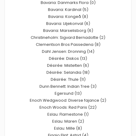
Bavaria: Danmarks Flora (0)
Bavaria: Kardinal (5)
Bavaria: Kongeå (8)
Bavaria: Liljekonval (6)
Bavaria: Marselisborg (6)
Christineholm: Sigvard Bernadotte (2)
Clementson Bros Passedena (8)
Dahl Jensen: Dronning (14)
Désirée: Diskos (13)
Désirée: Mistelten (6)
Désirée: Selandia (18)
Désirée: Thule (11)
Dunn Bennett: Indian Tree (3)
Egersund (13)
Enoch Wedgwood: Diverse fajance (2)
Enoch Woods: Rød Paris (22)
Eslau: Flamestone (1)
Eslau: Maren (2)
Eslau: Mille (8)
Figgjo Flint: Astrid (4)