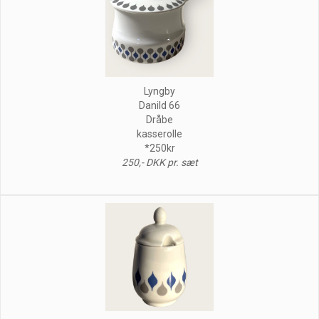
Lyngby
Danild 66
Dråbe
kasserolle
*250kr
250,- DKK pr. sæt