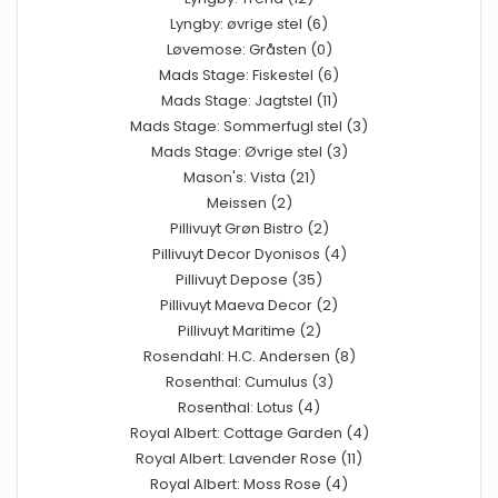
Lyngby: øvrige stel (6)
Løvemose: Gråsten (0)
Mads Stage: Fiskestel (6)
Mads Stage: Jagtstel (11)
Mads Stage: Sommerfugl stel (3)
Mads Stage: Øvrige stel (3)
Mason's: Vista (21)
Meissen (2)
Pillivuyt Grøn Bistro (2)
Pillivuyt Decor Dyonisos (4)
Pillivuyt Depose (35)
Pillivuyt Maeva Decor (2)
Pillivuyt Maritime (2)
Rosendahl: H.C. Andersen (8)
Rosenthal: Cumulus (3)
Rosenthal: Lotus (4)
Royal Albert: Cottage Garden (4)
Royal Albert: Lavender Rose (11)
Royal Albert: Moss Rose (4)