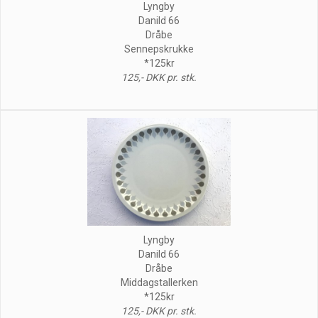
Lyngby
Danild 66
Dråbe
Sennepskrukke
*125kr
125,- DKK pr. stk.
Lyngby
Danild 66
Dråbe
Middagstallerken
*125kr
125,- DKK pr. stk.