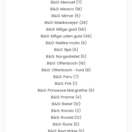
B&G: Menuet (7)
B&G: Mexico (18)
B&G: Mimer (5)
B&G: Mælkevejen (28)
B&G: Måge guld (56)
B&G: Måge uden guld (49)
B&G: Nellike motiv (6)
B&G: Njal (9)
B&G: Norgestellet (5)
B&G: Offenbach (18)
B&G: Offenbach - hvid (8)
B&G: Peru (7)
B&G: Prik (1)
B&G: Prinsesse Margrethe (9)
B&G: Prisme (4)
B&G: Relief (10)
B&G: Rondo (2)
B&G: Roselil (12)
B&G: Rune (5)
B&G: Rød stribe (0)