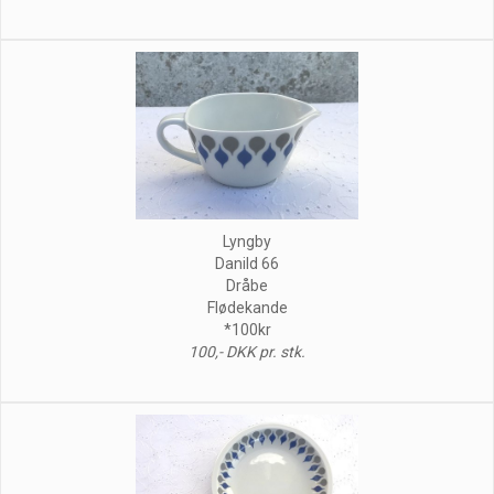
Lyngby
Danild 66
Dråbe
Flødekande
*100kr
100,- DKK pr. stk.