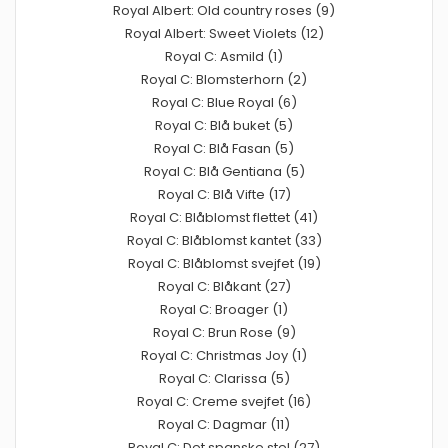
Royal Albert: Old country roses (9)
Royal Albert: Sweet Violets (12)
Royal C: Asmild (1)
Royal C: Blomsterhorn (2)
Royal C: Blue Royal (6)
Royal C: Blå buket (5)
Royal C: Blå Fasan (5)
Royal C: Blå Gentiana (5)
Royal C: Blå Vifte (17)
Royal C: Blåblomst flettet (41)
Royal C: Blåblomst kantet (33)
Royal C: Blåblomst svejfet (19)
Royal C: Blåkant (27)
Royal C: Broager (1)
Royal C: Brun Rose (9)
Royal C: Christmas Joy (1)
Royal C: Clarissa (5)
Royal C: Creme svejfet (16)
Royal C: Dagmar (11)
Royal C: Det spanske stel (27)