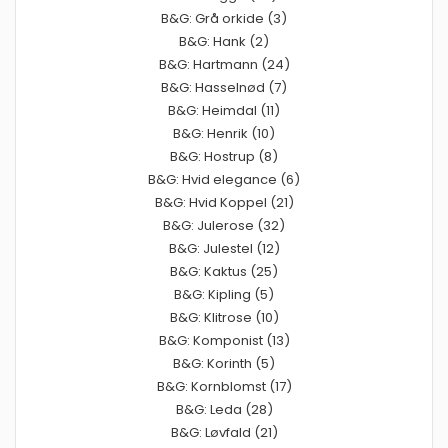
B&G: Grå orkide (3)
B&G: Hank (2)
B&G: Hartmann (24)
B&G: Hasselnød (7)
B&G: Heimdal (11)
B&G: Henrik (10)
B&G: Hostrup (8)
B&G: Hvid elegance (6)
B&G: Hvid Koppel (21)
B&G: Julerose (32)
B&G: Julestel (12)
B&G: Kaktus (25)
B&G: Kipling (5)
B&G: Klitrose (10)
B&G: Komponist (13)
B&G: Korinth (5)
B&G: Kornblomst (17)
B&G: Leda (28)
B&G: Løvfald (21)