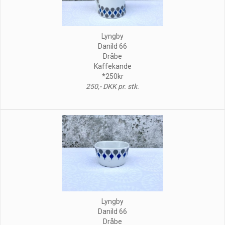
Lyngby
Danild 66
Dråbe
Kaffekande
*250kr
250,- DKK pr. stk.
Lyngby
Danild 66
Dråbe