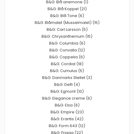
B&G: Blå anemone (1)
B&G: Blå Koppel (21)
B&G: Blå Tone (6)
B&G: Blåmalet (Musselmalet) (15)
B&G: Carl Larsson (5)
B&G: Chrysanthemum (15)
B&G: Columbia (6)
B&G: Convalla (12)
B&G: Coppelia (6)
B&G: Cordial (18)
B&G: Cumulus (5)
B&G: Danmarks Stellet (3)
B&G: Delfi (4)
B&G: Egmont (10)
B&G: Elegance creme (6)
B&G: Elsa (6)
B&G: Empire (23)
B&G: Erantis (42)
B&G: Form 643 (12)
B&G: Frigga (22)