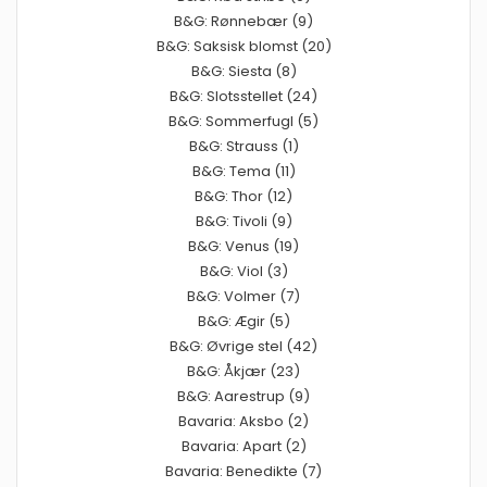
B&G: Rønnebær (9)
B&G: Saksisk blomst (20)
B&G: Siesta (8)
B&G: Slotsstellet (24)
B&G: Sommerfugl (5)
B&G: Strauss (1)
B&G: Tema (11)
B&G: Thor (12)
B&G: Tivoli (9)
B&G: Venus (19)
B&G: Viol (3)
B&G: Volmer (7)
B&G: Ægir (5)
B&G: Øvrige stel (42)
B&G: Åkjær (23)
B&G: Aarestrup (9)
Bavaria: Aksbo (2)
Bavaria: Apart (2)
Bavaria: Benedikte (7)