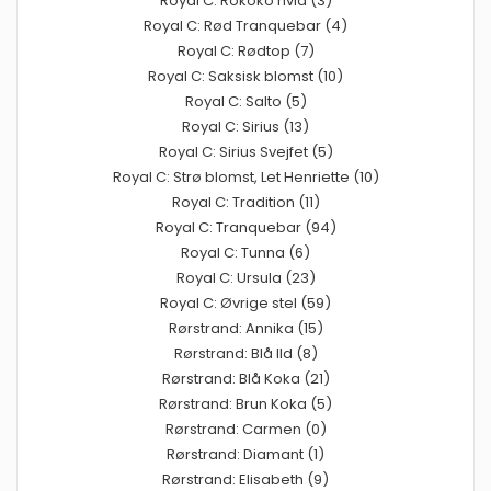
Royal C: Rokoko hvid (3)
Royal C: Rød Tranquebar (4)
Royal C: Rødtop (7)
Royal C: Saksisk blomst (10)
Royal C: Salto (5)
Royal C: Sirius (13)
Royal C: Sirius Svejfet (5)
Royal C: Strø blomst, Let Henriette (10)
Royal C: Tradition (11)
Royal C: Tranquebar (94)
Royal C: Tunna (6)
Royal C: Ursula (23)
Royal C: Øvrige stel (59)
Rørstrand: Annika (15)
Rørstrand: Blå Ild (8)
Rørstrand: Blå Koka (21)
Rørstrand: Brun Koka (5)
Rørstrand: Carmen (0)
Rørstrand: Diamant (1)
Rørstrand: Elisabeth (9)