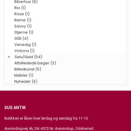
Riberhus (9)
Rio (1)
Rose (1)
Rømø (1)
Savoy (1)
Stjerne (1)
Stål (4)
Venedig (1)
Victoria (1)
+
Sølv/Guld
(54)
Afbilledede bøger
(3)
Billedkunst
(5)
Møbler
(1)
Nyheder
(6)
SUS ANTIK
Butikken er åben hver lørdag og søndag fra 11-15.
Asmindrupvej 46, DK-4572 Nr. Asmindrup, Odsherred