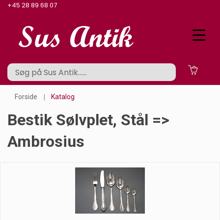
+45 28 89 68 07
Forside
Katalog
Bestik Sølvplet, Stål =>
Ambrosius