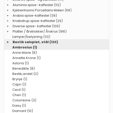
+
Aluminia spise- kaffestel
(112)
+
Kjøbenhavns Porcellains Maleri
(68)
+
Arabia spise-kaffestel
(39)
+
Knabstrup spise-kaffestel
(29)
+
Diverse spise- kaffestel
(109)
+
Platter / årsklokker/ Årskrus
(186)
Lamper/belysning
(33)
+
Bestik sølvplet, stål
(120)
Ambrosius (1)
Anne Marie (8)
Annette Krone (1)
Astoria (1)
Benedikte (8)
Bestik,andet (2)
Brynje (1)
Capri (1)
Cecil (1)
Cheri (1)
Columbine (3)
Daisy (1)
Diamant (10)