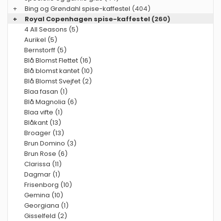
+
Bing og Grøndahl spise-kaffestel
(404)
+
Royal Copenhagen spise-kaffestel
(260)
4 All Seasons (5)
Aurikel (5)
Bernstorff (5)
Blå Blomst Flettet (16)
Blå blomst kantet (10)
Blå Blomst Svejfet (2)
Blaa fasan (1)
Blå Magnolia (6)
Blaa vifte (1)
Blåkant (13)
Broager (13)
Brun Domino (3)
Brun Rose (6)
Clarissa (11)
Dagmar (1)
Frisenborg (10)
Gemina (10)
Georgiana (1)
Gisselfeld (2)