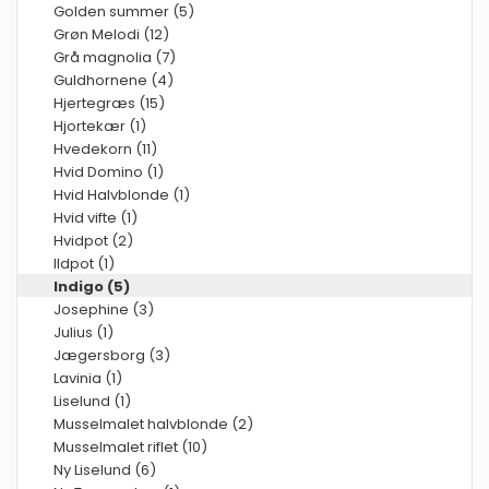
Golden summer (5)
Grøn Melodi (12)
Grå magnolia (7)
Guldhornene (4)
Hjertegræs (15)
Hjortekær (1)
Hvedekorn (11)
Hvid Domino (1)
Hvid Halvblonde (1)
Hvid vifte (1)
Hvidpot (2)
Ildpot (1)
Indigo (5)
Josephine (3)
Julius (1)
Jægersborg (3)
Lavinia (1)
Liselund (1)
Musselmalet halvblonde (2)
Musselmalet riflet (10)
Ny Liselund (6)