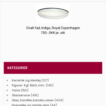
Ovalt fad, Indigo, Royal Copenhagen
750,- DKK pr. stk.
KATEGORIER
+
Keramik og stentøj
(137)
+
Figurer. Kgl. B&G, mm.
(145)
+
Varia
(150)
+
Glasservice
(415)
+
Glas, Karafler,kander,vaser
(434)
Specielle og gamle glas
(44)