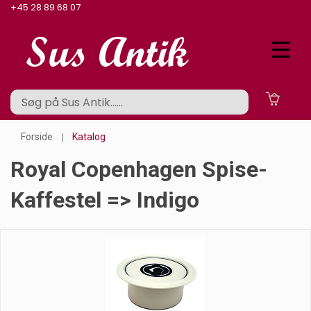
+45 28 89 68 07
Forside
Katalog
Royal Copenhagen Spise-
Kaffestel => Indigo