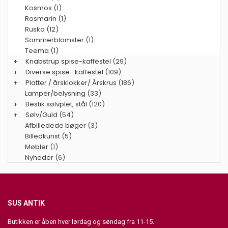
Kosmos (1)
Rosmarin (1)
Ruska (12)
Sommerblomster (1)
Teema (1)
+
Knabstrup spise-kaffestel
(29)
+
Diverse spise- kaffestel
(109)
+
Platter / årsklokker/ Årskrus
(186)
Lamper/belysning
(33)
+
Bestik sølvplet, stål
(120)
+
Sølv/Guld
(54)
Afbilledede bøger
(3)
Billedkunst
(5)
Møbler
(1)
Nyheder
(6)
SUS ANTIK
Butikken er åben hver lørdag og søndag fra 11-15.