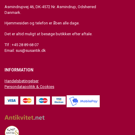
Asmindrupvej 46, DK-4572 Nr. Asmindrup, Odsherred
Danmark.
Hjemmesiden og telefon er åben alle dage.
Det er altid muligt at besøge butikken efter aftale.
Tlf : +45 28 89 68 07
Email:
sus@susantik.dk
INFORMATION
Handelsbetingelser
Persondatapolitik & Cookies