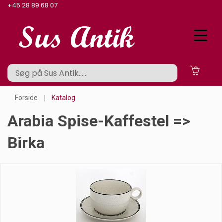
+45 28 89 68 07
Forside
Katalog
Arabia Spise-Kaffestel =>
Birka