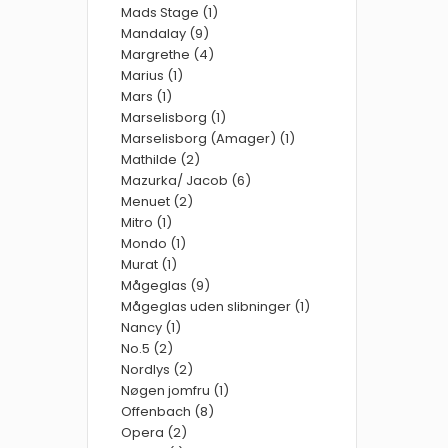
Mads Stage (1)
Mandalay (9)
Margrethe (4)
Marius (1)
Mars (1)
Marselisborg (1)
Marselisborg (Amager) (1)
Mathilde (2)
Mazurka/ Jacob (6)
Menuet (2)
Mitro (1)
Mondo (1)
Murat (1)
Mågeglas (9)
Mågeglas uden slibninger (1)
Nancy (1)
No.5 (2)
Nordlys (2)
Nøgen jomfru (1)
Offenbach (8)
Opera (2)