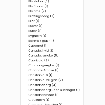
Blå klokke (6)
Blå Saphir (1)
Blå time (2)
Brattingsborg (7)
Bror (1)
Buster (1)
Butler (1)
Bygholm (1)
Bøhmisk glas (11)
Cabernet (1)
Canada, hvid (1)
Canada, smoke (5)
Capriccio (2)
Champagneglas (1)
Charlotte Amalie (1)
Christian d. 9 (1)
Christian d. VIII glas (2)
Christiansborg (4)
Christiansborg uden slibninger (1)
Christianshavner (1)
Clausholm (1)
Clemens/ Angelica (1)