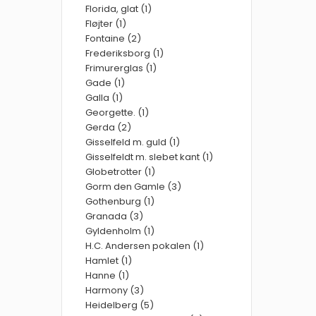
Florida, glat (1)
Fløjter (1)
Fontaine (2)
Frederiksborg (1)
Frimurerglas (1)
Gade (1)
Galla (1)
Georgette. (1)
Gerda (2)
Gisselfeld m. guld (1)
Gisselfeldt m. slebet kant (1)
Globetrotter (1)
Gorm den Gamle (3)
Gothenburg (1)
Granada (3)
Gyldenholm (1)
H.C. Andersen pokalen (1)
Hamlet (1)
Hanne (1)
Harmony (3)
Heidelberg (5)