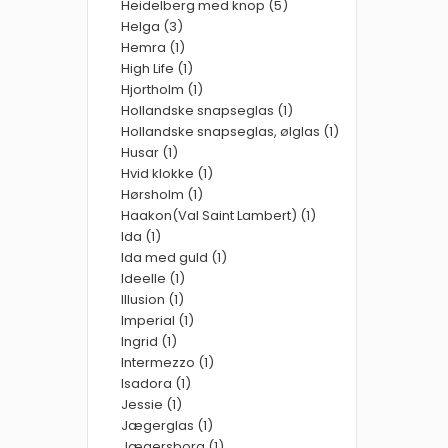
Heidelberg med knop (5)
Helga (3)
Hemra (1)
High Life (1)
Hjortholm (1)
Hollandske snapseglas (1)
Hollandske snapseglas, ølglas (1)
Husar (1)
Hvid klokke (1)
Hørsholm (1)
Haakon(Val Saint Lambert) (1)
Ida (1)
Ida med guld (1)
Ideelle (1)
Illusion (1)
Imperial (1)
Ingrid (1)
Intermezzo (1)
Isadora (1)
Jessie (1)
Jægerglas (1)
Jægersborg (1)