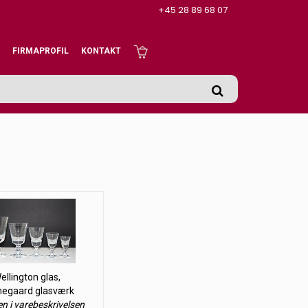
+45 28 89 68 07
FIRMAPROFIL
KONTAKT
ellington glas,
egaard glasværk
en i varebeskrivelsen