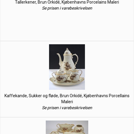
Tallerkener, Brun Orkidé, Kjøbenhavns Porcelains Maleri
Se prisen i varebeskrivelsen
Kaffekande, Sukker og fløde, Brun Orkidé, Kjøbenhavns Porcellains
Maleri
Se prisen i varebeskrivelsen