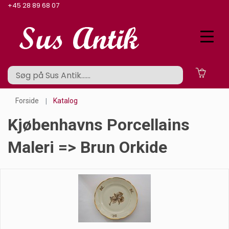
+45 28 89 68 07
Forside
Katalog
Kjøbenhavns Porcellains
Maleri => Brun Orkide