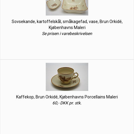
Sovsekande, kartoffelskål, småkagefad, vase, Brun Orkidé,
Kjøbenhavns Maleri
Se prisen i varebeskrivelsen
Kaffekop, Brun Orkidé, Kjøbenhavns Porcellains Maleri
60,- DKK pr. stk.