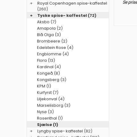
Se pris
+
Royal Copenhagen spise-kaffestel
(260)
+
Tyske spise- kaffestel
(72)
Aksbo (7)
Amapola (2)
Blå Olga (3)
Brombeere (2)
Edelstein Rose (4)
Engblomme (4)
Flora (13)
Kardinal (4)
Kongeå (8)
Kongsberg (3)
KPM (1)
Kurfyrst (7)
Liljekonval (4)
Marselisborg (3)
Nysø (3)
Rosenthal (1)
Sjælsø (1)
+
Lyngby spise- kaffestel
(82)