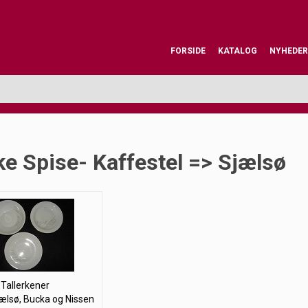
FORSIDE
KATALOG
NYHEDER
e Spise- Kaffestel => Sjælsø
Tallerkener
jælsø, Bucka og Nissen