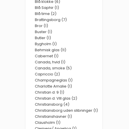
Blå klokke (6)
Blå Saphir (1)
Blå time (2)
Brattingsborg (7)
Bror (1)
Buster (1)
Butler (1)
Bygholm (1)
Bøhmisk glas (11)
Cabernet (1)
Canada, hvid (1)
Canada, smoke (5)
Capriccio (2)
Champagneglas (1)
Charlotte Amalie (1)
Christian d. 9 (1)
Christian d. VIII glas (2)
Christiansborg (4)
Christiansborg uden slibninger (1)
Christianshavner (1)
Clausholm (1)
Clemens/ Angelica (1)