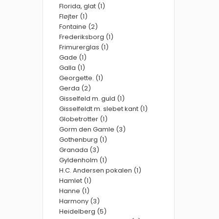
Florida, glat (1)
Fløjter (1)
Fontaine (2)
Frederiksborg (1)
Frimurerglas (1)
Gade (1)
Galla (1)
Georgette. (1)
Gerda (2)
Gisselfeld m. guld (1)
Gisselfeldt m. slebet kant (1)
Globetrotter (1)
Gorm den Gamle (3)
Gothenburg (1)
Granada (3)
Gyldenholm (1)
H.C. Andersen pokalen (1)
Hamlet (1)
Hanne (1)
Harmony (3)
Heidelberg (5)