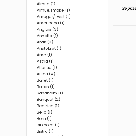
Almue (1)
Se pris
Almue,smoke (1)
Amager/Twist (1)
Americana (1)
Anglais (3)
Annette (1)
Antik (8)
Aristokrat (1)
Arne (1)
Astrid (1)
Atlantic (1)
Attica (4)
Ballet (1)
Ballon (1)
Bandholm (1)
Banquet (2)
Beatrice (1)
Bella (1)
Bern (1)
Birkholm (1)
Bistro (1)