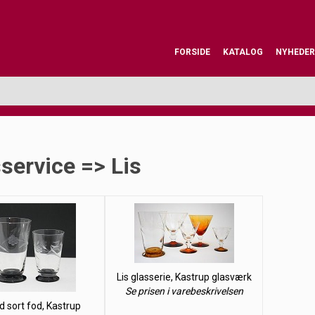
FORSIDE
KATALOG
NYHEDER
service => Lis
Lis glasserie, Kastrup glasværk
Se prisen i varebeskrivelsen
d sort fod, Kastrup