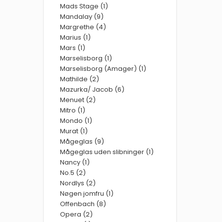
Mads Stage (1)
Mandalay (9)
Margrethe (4)
Marius (1)
Mars (1)
Marselisborg (1)
Marselisborg (Amager) (1)
Mathilde (2)
Mazurka/ Jacob (6)
Menuet (2)
Mitro (1)
Mondo (1)
Murat (1)
Mågeglas (9)
Mågeglas uden slibninger (1)
Nancy (1)
No.5 (2)
Nordlys (2)
Nøgen jomfru (1)
Offenbach (8)
Opera (2)