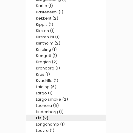
Kartio (1)
Kastehelmi (1)
Kekkerit (2)
Kippis (1)
Kirsten (1)
Kirsten Pil (1)
Klintholm (2)
Knipling (1)
Kongeå (1)
Kroglas (2)
Kronborg (1)
Krus (1)
Kvadrille (1)
Lalaing (6)
Largo (1)
Largo smoke (2)
Leonora (5)
Lindenborg (1)
Lis (2)
Longchamp (1)
Louvre (1)