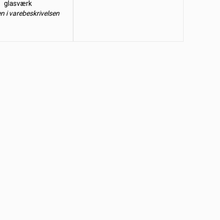
glasværk
en i varebeskrivelsen