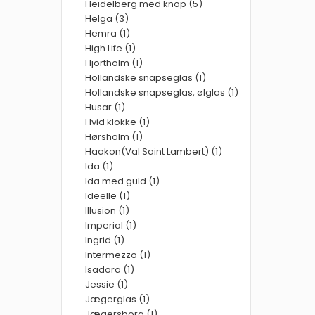
Heidelberg med knop (5)
Helga (3)
Hemra (1)
High Life (1)
Hjortholm (1)
Hollandske snapseglas (1)
Hollandske snapseglas, ølglas (1)
Husar (1)
Hvid klokke (1)
Hørsholm (1)
Haakon(Val Saint Lambert) (1)
Ida (1)
Ida med guld (1)
Ideelle (1)
Illusion (1)
Imperial (1)
Ingrid (1)
Intermezzo (1)
Isadora (1)
Jessie (1)
Jægerglas (1)
Jægersborg (1)