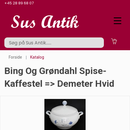
+45 28 89 68 07
Forside
Katalog
Bing Og Grøndahl Spise-
Kaffestel => Demeter Hvid