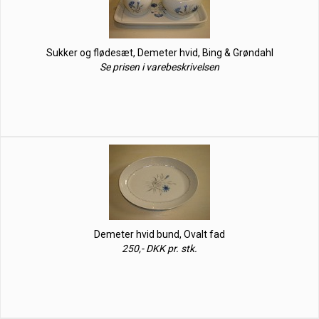
Sukker og flødesæt, Demeter hvid, Bing & Grøndahl
Se prisen i varebeskrivelsen
Demeter hvid bund, Ovalt fad
250,- DKK pr. stk.