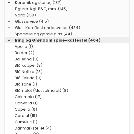
+
Keramik og stentøj
(137)
+
Figurer. Kgl. B&G, mm.
(145)
+
Varia
(150)
+
Glasservice
(415)
+
Glas, Karafler,kander,vaser
(434)
Specielle og gamle glas
(44)
+
Bing og Grøndahl spise-kaffestel
(404)
Apollo (1)
Balder (2)
Ballerina (8)
Blå Koppel (3)
Blå Nellike (13)
Blå Orkide (11)
Blå Tone (1)
Blåmalet (Musselmalet) (8)
Columbia (17)
Convalla (1)
Copelia (6)
Cordial (15)
Cumulus (1)
Danmarkstellet (4)