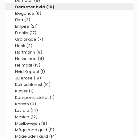
Demeter (9)
Demeter hvid (16)
Elegance (6)
Elsa (3)
Empire (21)
Erantis (17)
Grå orkide (7)
Hank (2)
Hartmann (9)
Hasselnød (4)
Heimdal (13)
Hvid Koppel (1)
Julerose (19)
Kaktusblomst (10)
Kløver (1)
Komponiststellet (1)
Korinth (9)
Løvfald (14)
Mexico (12)
Mælkevejen (8)
Måge med guld (11)
Måge uden guld (14)