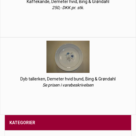
Kaffekande, Demeter hvid, Bing & Grøndahl
250,- DKK pr. stk.
Dyb tallerken, Demeter hvid bund, Bing & Grøndahl
Se prisen i varebeskrivelsen
KATEGORIER