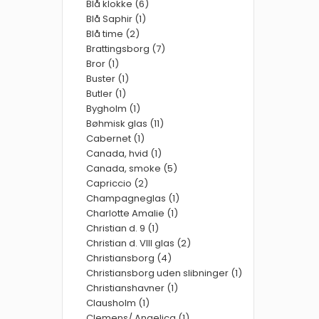
Blå klokke (6)
Blå Saphir (1)
Blå time (2)
Brattingsborg (7)
Bror (1)
Buster (1)
Butler (1)
Bygholm (1)
Bøhmisk glas (11)
Cabernet (1)
Canada, hvid (1)
Canada, smoke (5)
Capriccio (2)
Champagneglas (1)
Charlotte Amalie (1)
Christian d. 9 (1)
Christian d. VIII glas (2)
Christiansborg (4)
Christiansborg uden slibninger (1)
Christianshavner (1)
Clausholm (1)
Clemens/ Angelica (1)