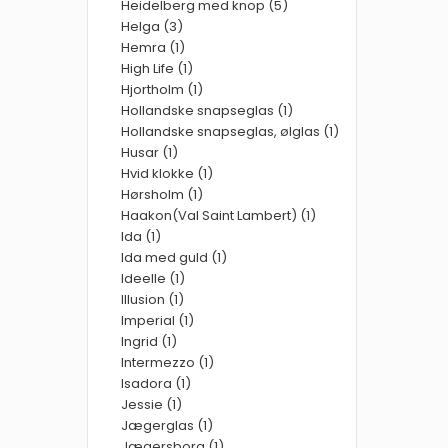
Heidelberg med knop (5)
Helga (3)
Hemra (1)
High Life (1)
Hjortholm (1)
Hollandske snapseglas (1)
Hollandske snapseglas, ølglas (1)
Husar (1)
Hvid klokke (1)
Hørsholm (1)
Haakon(Val Saint Lambert) (1)
Ida (1)
Ida med guld (1)
Ideelle (1)
Illusion (1)
Imperial (1)
Ingrid (1)
Intermezzo (1)
Isadora (1)
Jessie (1)
Jægerglas (1)
Jægersborg (1)