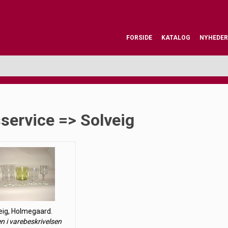
FORSIDE
KATALOG
NYHEDER
service => Solveig
eig, Holmegaard.
en i varebeskrivelsen