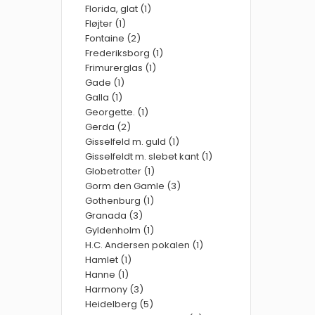
Florida, glat (1)
Fløjter (1)
Fontaine (2)
Frederiksborg (1)
Frimurerglas (1)
Gade (1)
Galla (1)
Georgette. (1)
Gerda (2)
Gisselfeld m. guld (1)
Gisselfeldt m. slebet kant (1)
Globetrotter (1)
Gorm den Gamle (3)
Gothenburg (1)
Granada (3)
Gyldenholm (1)
H.C. Andersen pokalen (1)
Hamlet (1)
Hanne (1)
Harmony (3)
Heidelberg (5)