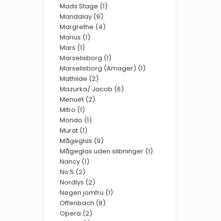
Mads Stage (1)
Mandalay (9)
Margrethe (4)
Marius (1)
Mars (1)
Marselisborg (1)
Marselisborg (Amager) (1)
Mathilde (2)
Mazurka/ Jacob (6)
Menuet (2)
Mitro (1)
Mondo (1)
Murat (1)
Mågeglas (9)
Mågeglas uden slibninger (1)
Nancy (1)
No.5 (2)
Nordlys (2)
Nøgen jomfru (1)
Offenbach (8)
Opera (2)