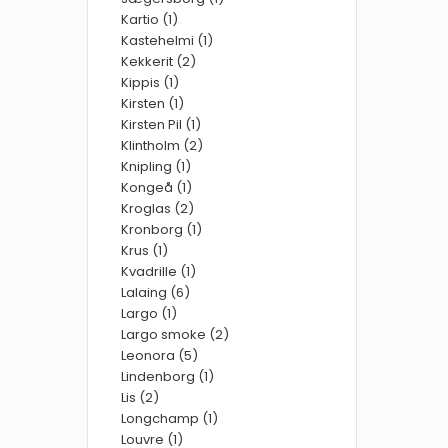
Kartio (1)
Kastehelmi (1)
Kekkerit (2)
Kippis (1)
Kirsten (1)
Kirsten Pil (1)
Klintholm (2)
Knipling (1)
Kongeå (1)
Kroglas (2)
Kronborg (1)
Krus (1)
Kvadrille (1)
Lalaing (6)
Largo (1)
Largo smoke (2)
Leonora (5)
Lindenborg (1)
Lis (2)
Longchamp (1)
Louvre (1)